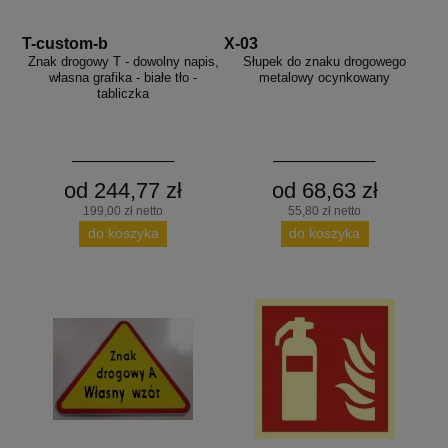
T-custom-b
X-03
Znak drogowy T - dowolny napis,
Słupek do znaku drogowego
własna grafika - białe tło -
metalowy ocynkowany
tabliczka
od 244,77 zł
od 68,63 zł
199,00 zł netto
55,80 zł netto
do koszyka
do koszyka