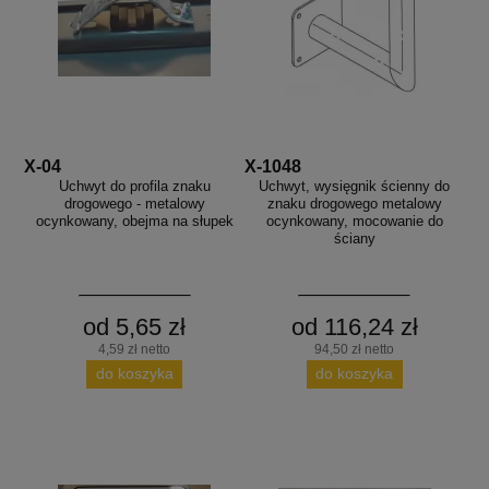
X-04
X-1048
Uchwyt do profila znaku
Uchwyt, wysięgnik ścienny do
drogowego - metalowy
znaku drogowego metalowy
ocynkowany, obejma na słupek
ocynkowany, mocowanie do
ściany
od 5,65 zł
od 116,24 zł
4,59 zł netto
94,50 zł netto
do koszyka
do koszyka