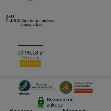
B-33
Znak B-33 Ograniczenie prędkości
- drogowy zakazu
od 98,18 zł
79,82 zł netto
do koszyka
Kategorie
Informacje