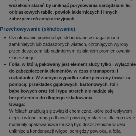
wszelkich starań by uniknąć porysowania narzędziami lic
odblaskowych tablic, powłok lakierniczych i innych
zabezpieczeń antykorozyjnych
.
Przechowywanie (składowanie)
Oznakowanie powinno być składowane w magazynach
zamkniętych lub zadaszonych wiatach, chroniących wyroby
przed deszczem lub nadmiernym działaniem promieniowania
słonecznego.
Folia, w którą pakowany jest element służy tylko i wyłącznie
do zabezpieczenia elementów w czasie transportu i
rozładunku. W żadnym wypadku zabezpieczony towar za
pomocą: przekładek gąbkowych, kartonowych, folii
bąbelkowych oraz folii typu stretch nie nadaje się
bezpośrednio do długiego składowania
.
Uwaga
:
W foliach znajdują się związki chemiczne, które pod wpływem
ciepła i wilgoci mogą odbarwić powłokę malarską, dlatego użyte
materiały opakowaniowe muszą być doszczelnione w celu
uniknięcia kondensacji wilgoci pomiędzy powłoką, a folią