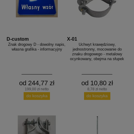
D-custom
X-01
Znak drogowy D - dowolny napis,
Uchwyt krawędziowy,
własna grafika - informacyjny
jednostronny, mocowanie do
znaku drogowego - metalowy
ocynkowany, obejma na słupek
od 244,77 zł
od 10,80 zł
199,00 zł netto
8,78 zł netto
do koszyka
do koszyka