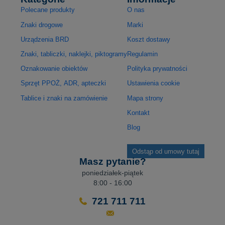
Polecane produkty
O nas
Znaki drogowe
Marki
Urządzenia BRD
Koszt dostawy
Znaki, tabliczki, naklejki, piktogramy
Regulamin
Oznakowanie obiektów
Polityka prywatności
Sprzęt PPOŻ, ADR, apteczki
Ustawienia cookie
Tablice i znaki na zamówienie
Mapa strony
Kontakt
Blog
Odstąp od umowy tutaj
Masz pytanie?
poniedziałek-piątek
8:00 - 16:00
721 711 711