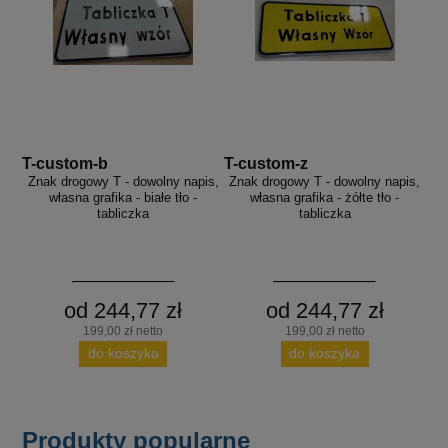
T-custom-b
T-custom-z
Znak drogowy T - dowolny napis,
Znak drogowy T - dowolny napis,
własna grafika - białe tło -
własna grafika - żółte tło -
tabliczka
tabliczka
od 244,77 zł
od 244,77 zł
199,00 zł netto
199,00 zł netto
do koszyka
do koszyka
Produkty popularne