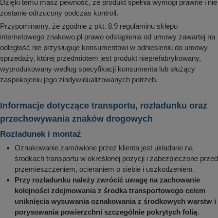
Dzięki temu masz pewność, że produkt spełnia wymogi prawne i nie
zostanie odrzucony podczas kontroli.
Przypominamy, że zgodnie z pkt. 8.9 regulaminu sklepu
internetowego znakowo.pl prawo odstąpienia od umowy zawartej na
odległość nie przysługuje konsumentowi w odniesieniu do umowy
sprzedaży, której przedmiotem jest produkt nieprefabrykowany,
wyprodukowany według specyfikacji konsumenta lub służący
zaspokojeniu jego zindywidualizowanych potrzeb.
Informacje dotyczące transportu, rozładunku oraz
przechowywania znaków drogowych
Rozładunek i montaż
Oznakowanie zamówione przez klienta jest układane na
środkach transportu w określonej pozycji i zabezpieczone przed
przemieszczeniem, ocieraniem o siebie i uszkodzeniem.
Przy rozładunku należy zwrócić uwagę na zachowanie
kolejności zdejmowania z środka transportowego celem
uniknięcia wysuwania oznakowania z środkowych warstw i
porysowania powierzchni szczególnie pokrytych folią
.