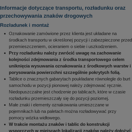
Informacje dotyczące transportu, rozładunku oraz
przechowywania znaków drogowych
Rozładunek i montaż
Oznakowanie zamówione przez klienta jest układane na
środkach transportu w określonej pozycji i zabezpieczone przed
przemieszczeniem, ocieraniem o siebie i uszkodzeniem.
Przy rozładunku należy zwrócić uwagę na zachowanie
kolejności zdejmowania z środka transportowego celem
uniknięcia wysuwania oznakowania z środkowych warstw i
porysowania powierzchni szczególnie pokrytych folią
.
Tablice o znacznych gabarytach poukładane równolegle do burt
samochodu w pozycji pionowej należy zdejmować ręcznie.
Niedopuszczalne jest chodzenie po tablicach, które w czasie
rozładunku przemieszczały się do pozycji poziomej.
Małe znaki i elementy oznakowania umieszczane w
pojemnikach lub na paletach można rozładowywać przy
pomocy wózka widłowego.
W trakcie montażu znaków i tablic do konstrukcji
wsporczych w miejscach lokalizacji znaków należy dołożyć