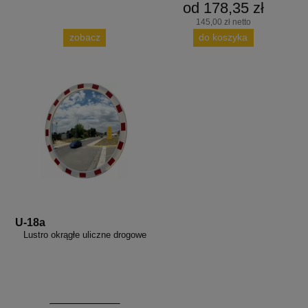
od 178,35 zł
145,00 zł netto
zobacz
do koszyka
U-18a
Lustro okrągłe uliczne drogowe