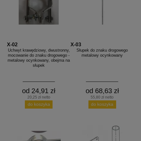
X-02
X-03
Uchwyt krawędziowy, dwustronny,
Słupek do znaku drogowego
mocowanie do znaku drogowego -
metalowy ocynkowany
metalowy ocynkowany, obejma na
słupek
od 24,91 zł
od 68,63 zł
20,25 zł netto
55,80 zł netto
do koszyka
do koszyka