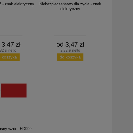
ć - znak elektryczny
Niebezpieczeństwo dla życia - znak
elektryczny
 3,47 zł
od 3,47 zł
82 zł netto
2,82 zł netto
o koszyka
do koszyka
sny wzór - HD999