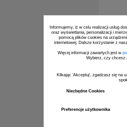
Informujemy, iż w celu realizacji usług 
oraz wyświetlania, personalizacji i mie
pomocą plików cookies na urządzeni
internetowej. Dalsze korzystanie z nas
Więcej informacji zawartych jest w
po
Wybierz, czy chcesz 
Bests
Klikając 'Akceptuj', zgadzasz się na u
Najlepiej sp
społ
Niezbędne Cookies
Preferencje użytkownika