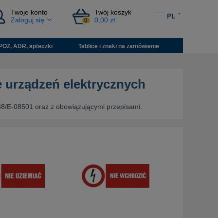
Twoje konto
Twój koszyk
PL
Zaloguj się
0,00 zł
0
POŻ, ADR, apteczki
Tablice i znaki na zamówienie
e urządzeń elektrycznych
88/E-08501 oraz z obowiązującymi przepisami.