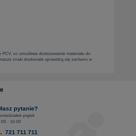
cie PCV, co umożliwia dostosowanie materiału do
 nasze znaki doskonale sprawdzą się zarówno w
Masz pytanie?
oniedziałek-piątek
:00 - 16:00
721 711 711