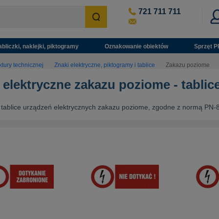
721 711 711
abliczki, naklejki, piktogramy
Oznakowanie obiektów
Sprzęt P
tury technicznej
Znaki elektryczne, piktogramy i tablice
Zakazu poziome
 elektryczne zakazu poziome - tablic
tablice urządzeń elektrycznych zakazu poziome, zgodne z normą PN-