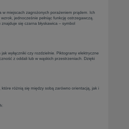
wa w miejscach zagrożonych porażeniem prądem. Ich
ą wzrok, jednocześnie pełniąc funkcję ostrzegawczą.
 znajduje się czarna błyskawica – symbol
 jak wyłączniki czy rozdzielnie. Piktogramy elektryczne
czność z oddali lub w wąskich przestrzeniach. Dzięki
, które różnią się między sobą zarówno orientacją, jak i
h: