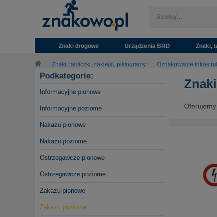
Znaki drogowe
Urządzenia BRD
Znaki, t
Znaki, tabliczki, naklejki, piktogramy
Oznakowanie infrastruk
Podkategorie:
Znaki
Informacyjne pionowe
Oferujemy 
Informacyjne poziome
Nakazu pionowe
Nakazu poziome
Ostrzegawcze pionowe
Ostrzegawcze poziome
Zakazu pionowe
Zakazu poziome