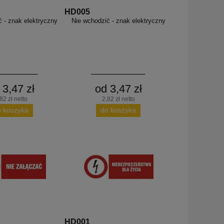
HD005
ć - znak elektryczny
Nie wchodzić - znak elektryczny
 3,47 zł
od 3,47 zł
82 zł netto
2,82 zł netto
o koszyka
do koszyka
HD001