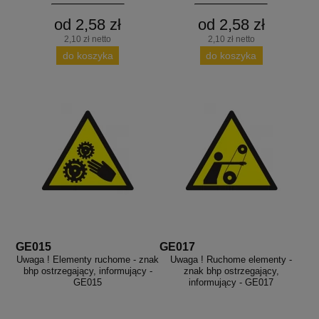
od 2,58 zł
od 2,58 zł
2,10 zł netto
2,10 zł netto
do koszyka
do koszyka
GE015
GE017
Uwaga ! Elementy ruchome - znak
Uwaga ! Ruchome elementy -
bhp ostrzegający, informujący -
znak bhp ostrzegający,
GE015
informujący - GE017