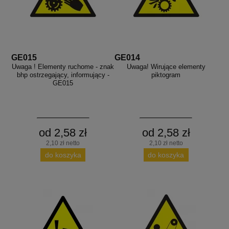
GE015
GE014
Uwaga ! Elementy ruchome - znak
Uwaga! Wirujące elementy
bhp ostrzegający, informujący -
piktogram
GE015
od 2,58 zł
od 2,58 zł
2,10 zł netto
2,10 zł netto
do koszyka
do koszyka