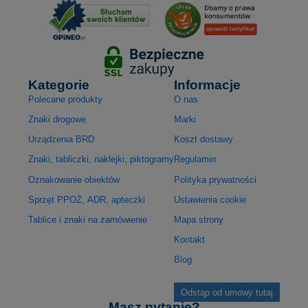
Kategorie
Informacje
Polecane produkty
O nas
Znaki drogowe
Marki
Urządzenia BRD
Koszt dostawy
Znaki, tabliczki, naklejki, piktogramy
Regulamin
Oznakowanie obiektów
Polityka prywatności
Sprzęt PPOŻ, ADR, apteczki
Ustawienia cookie
Tablice i znaki na zamówienie
Mapa strony
Kontakt
Blog
Odstąp od umowy tutaj
Masz pytanie?