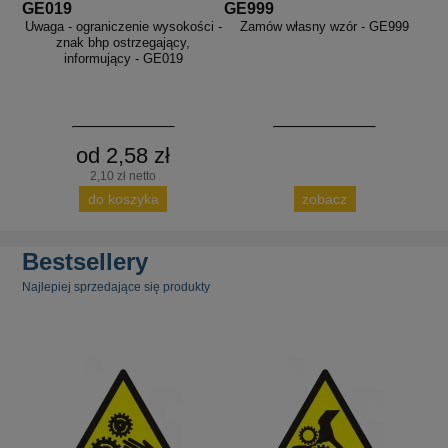
GE019
GE999
Uwaga - ograniczenie wysokości -
Zamów własny wzór - GE999
znak bhp ostrzegający,
informujący - GE019
od 2,58 zł
2,10 zł netto
do koszyka
zobacz
Bestsellery
Najlepiej sprzedające się produkty