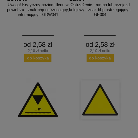
Uwaga! Krytyczny poziom tlenu w
Ostrzeżenie - rampa lub przejazd
powietrzu - znak bhp ostrzegający,
kolejowy - znak bhp ostrzegający -
informujący - GDW041
GE004
od 2,58 zł
od 2,58 zł
2,10 zł netto
2,10 zł netto
do koszyka
do koszyka