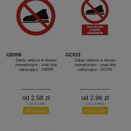
GB009
GC033
Zakaz wejścia w obuwiu
Zakaz wejścia w obuwiu
zewnętrznym - znak bhp
zewnętrznym - znak bhp
zakazujący - GB009
zakazujący - GC033
od 2,58 zł
od 2,96 zł
2,10 zł netto
2,41 zł netto
do koszyka
do koszyka