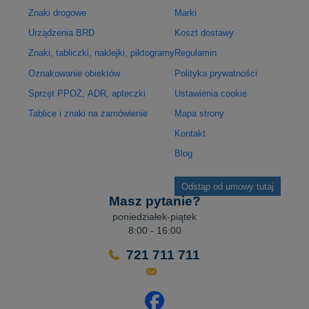
Znaki drogowe
Marki
Urządzenia BRD
Koszt dostawy
Znaki, tabliczki, naklejki, piktogramy
Regulamin
Oznakowanie obiektów
Polityka prywatności
Sprzęt PPOŻ, ADR, apteczki
Ustawienia cookie
Tablice i znaki na zamówienie
Mapa strony
Kontakt
Blog
Odstąp od umowy tutaj
Masz pytanie?
poniedziałek-piątek
8:00 - 16:00
721 711 711
Odwiedź nasz profil na Facebo