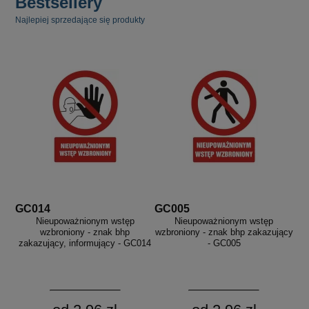
Bestsellery
Najlepiej sprzedające się produkty
GC014
GC005
Nieupoważnionym wstęp
Nieupoważnionym wstęp
wzbroniony - znak bhp
wzbroniony - znak bhp zakazujący
zakazujący, informujący - GC014
- GC005