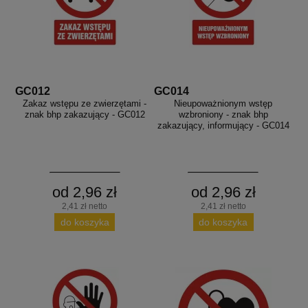
GC012
GC014
Zakaz wstępu ze zwierzętami -
Nieupoważnionym wstęp
znak bhp zakazujący - GC012
wzbroniony - znak bhp
zakazujący, informujący - GC014
od 2,96 zł
od 2,96 zł
2,41 zł netto
2,41 zł netto
do koszyka
do koszyka