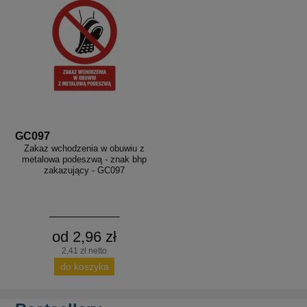
GC097
Zakaz wchodzenia w obuwiu z
metalowa podeszwą - znak bhp
zakazujący - GC097
od 2,96 zł
2,41 zł netto
do koszyka