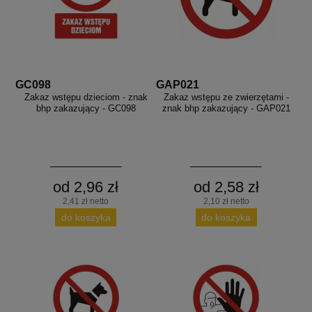
GC098
GAP021
Zakaz wstępu dzieciom - znak
Zakaz wstępu ze zwierzętami -
bhp zakazujący - GC098
znak bhp zakazujący - GAP021
od 2,96 zł
od 2,58 zł
2,41 zł netto
2,10 zł netto
do koszyka
do koszyka