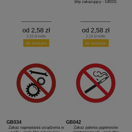
bhp zakazujący - GB031
od 2,58 zł
od 2,58 zł
2,10 zł netto
2,10 zł netto
do koszyka
do koszyka
GB034
GB042
Zakaz naprawiania urządzenia w
Zakaz palenia papierosów