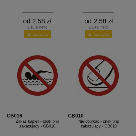
od 2,58 zł
od 2,58 zł
2,10 zł netto
2,10 zł netto
do koszyka
do koszyka
GB016
GB010
Zakaz kąpieli - znak bhp
Nie dotykać - znak bhp
zakazujący - GB016
zakazujący - GB010