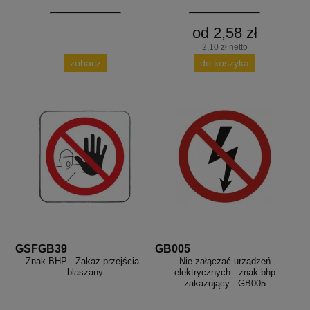
od 2,58 zł
2,10 zł netto
zobacz
do koszyka
GSFGB39
GB005
Znak BHP - Zakaz przejścia -
Nie załączać urządzeń
blaszany
elektrycznych - znak bhp
zakazujący - GB005