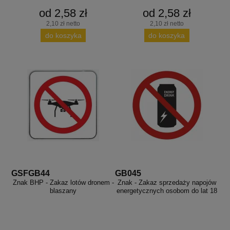
od 2,58 zł
od 2,58 zł
2,10 zł netto
2,10 zł netto
do koszyka
do koszyka
GSFGB44
GB045
Znak BHP - Zakaz lotów dronem -
Znak - Zakaz sprzedaży napojów
blaszany
energetycznych osobom do lat 18