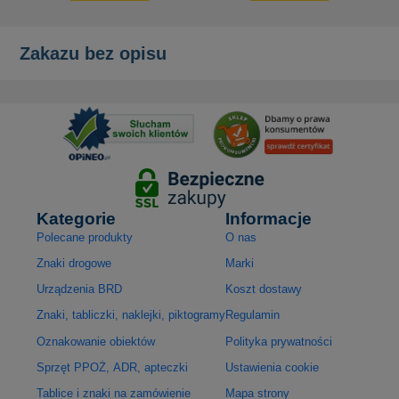
Zakazu bez opisu
Kategorie
Informacje
Polecane produkty
O nas
Znaki drogowe
Marki
Urządzenia BRD
Koszt dostawy
Znaki, tabliczki, naklejki, piktogramy
Regulamin
Oznakowanie obiektów
Polityka prywatności
Sprzęt PPOŻ, ADR, apteczki
Ustawienia cookie
Tablice i znaki na zamówienie
Mapa strony