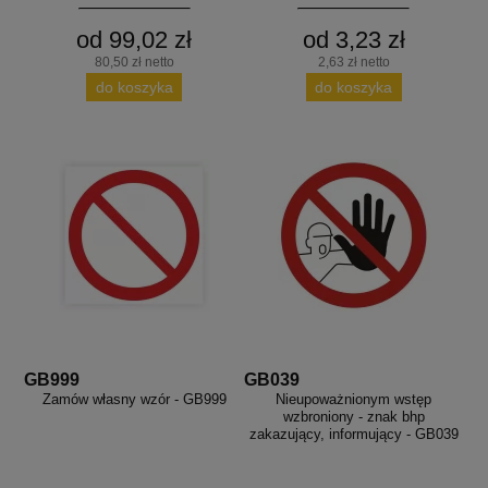
od 99,02 zł
od 3,23 zł
80,50 zł netto
2,63 zł netto
do koszyka
do koszyka
GB999
GB039
Zamów własny wzór - GB999
Nieupoważnionym wstęp
wzbroniony - znak bhp
zakazujący, informujący - GB039