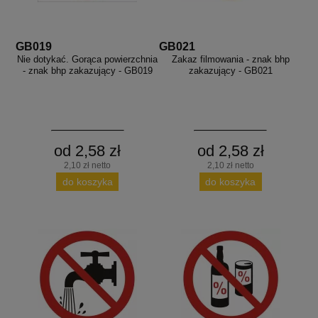
GB019
GB021
Nie dotykać. Gorąca powierzchnia
Zakaz filmowania - znak bhp
- znak bhp zakazujący - GB019
zakazujący - GB021
od 2,58 zł
od 2,58 zł
2,10 zł netto
2,10 zł netto
do koszyka
do koszyka