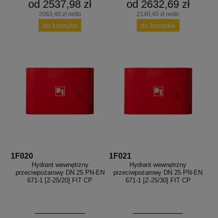
od 2537,98 zł
od 2632,69 zł
2063,40 zł netto
2140,40 zł netto
do koszyka
do koszyka
1F020
1F021
Hydrant wewnętrzny
Hydrant wewnętrzny
przeciwpożarowy DN 25 PN-EN
przeciwpożarowy DN 25 PN-EN
671-1 [Z-25/20] FIT CP
671-1 [Z-25/30] FIT CP