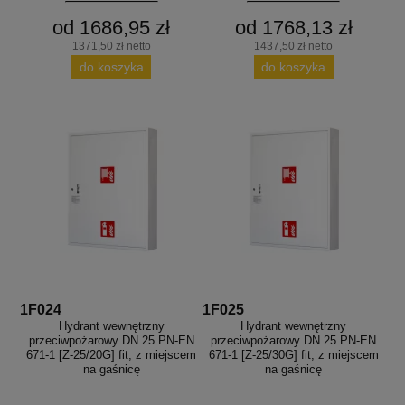
od 1686,95 zł
od 1768,13 zł
1371,50 zł netto
1437,50 zł netto
do koszyka
do koszyka
1F024
1F025
Hydrant wewnętrzny
Hydrant wewnętrzny
przeciwpożarowy DN 25 PN-EN
przeciwpożarowy DN 25 PN-EN
671-1 [Z-25/20G] fit, z miejscem
671-1 [Z-25/30G] fit, z miejscem
na gaśnicę
na gaśnicę