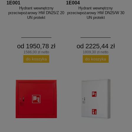
1E001
1E004
Hydrant wewnętrzny
Hydrant wewnętrzny
przeciwpożarowy HW DN25/Z 20
przeciwpożarowy HW DN25/W 30
UN protekt
UN protekt
od 1950,78 zł
od 2225,44 zł
1586,00 zł netto
1809,30 zł netto
do koszyka
do koszyka