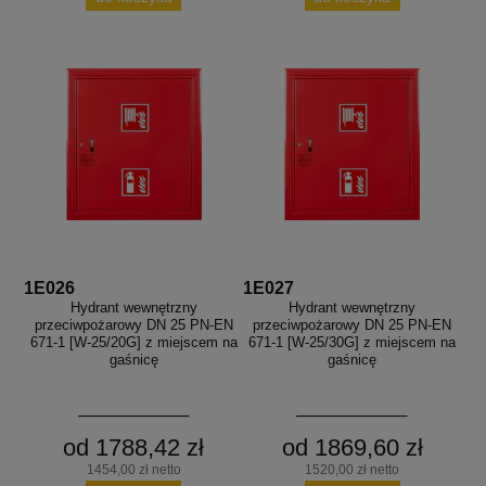
1E026
1E027
Hydrant wewnętrzny
Hydrant wewnętrzny
przeciwpożarowy DN 25 PN-EN
przeciwpożarowy DN 25 PN-EN
671-1 [W-25/20G] z miejscem na
671-1 [W-25/30G] z miejscem na
gaśnicę
gaśnicę
od 1788,42 zł
od 1869,60 zł
1454,00 zł netto
1520,00 zł netto