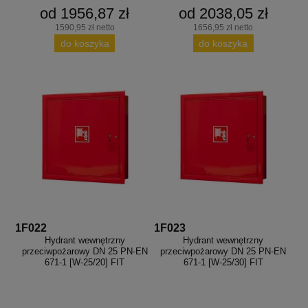
od 1956,87 zł
od 2038,05 zł
1590,95 zł netto
1656,95 zł netto
do koszyka
do koszyka
1F022
1F023
Hydrant wewnętrzny
Hydrant wewnętrzny
przeciwpożarowy DN 25 PN-EN
przeciwpożarowy DN 25 PN-EN
671-1 [W-25/20] FIT
671-1 [W-25/30] FIT