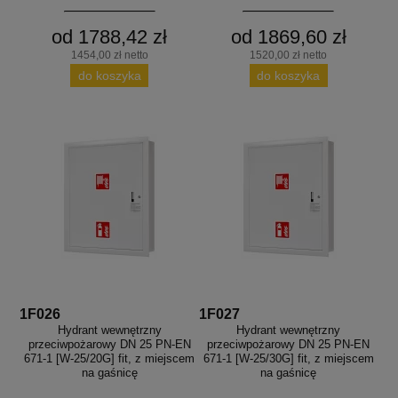
od 1788,42 zł
od 1869,60 zł
1454,00 zł netto
1520,00 zł netto
do koszyka
do koszyka
1F026
1F027
Hydrant wewnętrzny
Hydrant wewnętrzny
przeciwpożarowy DN 25 PN-EN
przeciwpożarowy DN 25 PN-EN
671-1 [W-25/20G] fit, z miejscem
671-1 [W-25/30G] fit, z miejscem
na gaśnicę
na gaśnicę