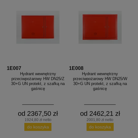
1E007
1E008
Hydrant wewnętrzny
Hydrant wewnętrzny
przeciwpożarowy HW DN25/Z
przeciwpożarowy HW DN25/W
30+G UN protekt, z szafką na
30+G UN protekt, z szafką na
gaśnicę
gaśnicę
od 2367,50 zł
od 2462,21 zł
1924,80 zł netto
2001,80 zł netto
do koszyka
do koszyka