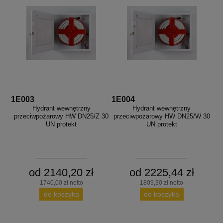
1E003
1E004
Hydrant wewnętrzny
Hydrant wewnętrzny
przeciwpożarowy HW DN25/Z 30
przeciwpożarowy HW DN25/W 30
UN protekt
UN protekt
od 2140,20 zł
od 2225,44 zł
1740,00 zł netto
1809,30 zł netto
do koszyka
do koszyka