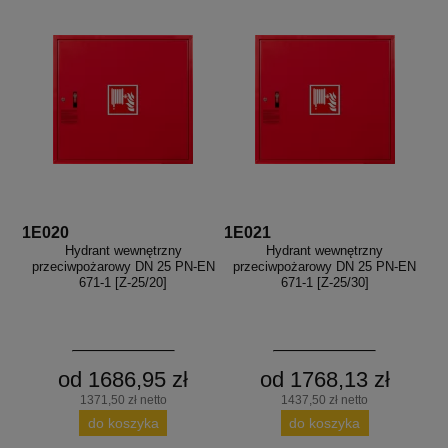
1E020
1E021
Hydrant wewnętrzny
Hydrant wewnętrzny
przeciwpożarowy DN 25 PN-EN
przeciwpożarowy DN 25 PN-EN
671-1 [Z-25/20]
671-1 [Z-25/30]
od 1686,95 zł
od 1768,13 zł
1371,50 zł netto
1437,50 zł netto
do koszyka
do koszyka