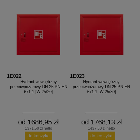
1E022
1E023
Hydrant wewnętrzny
Hydrant wewnętrzny
przeciwpożarowy DN 25 PN-EN
przeciwpożarowy DN 25 PN-EN
671-1 [W-25/20]
671-1 [W-25/30]
od 1686,95 zł
od 1768,13 zł
1371,50 zł netto
1437,50 zł netto
do koszyka
do koszyka