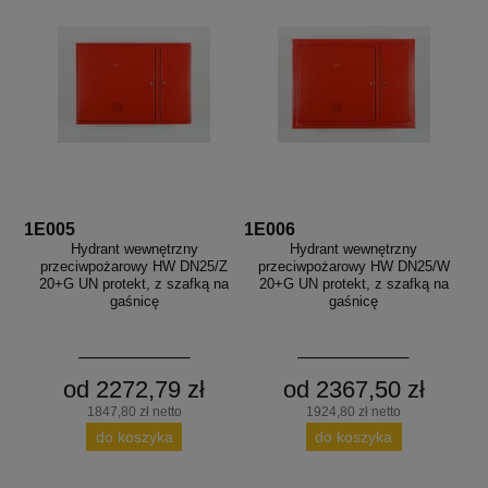
1E005
1E006
Hydrant wewnętrzny
Hydrant wewnętrzny
przeciwpożarowy HW DN25/Z
przeciwpożarowy HW DN25/W
20+G UN protekt, z szafką na
20+G UN protekt, z szafką na
gaśnicę
gaśnicę
od 2272,79 zł
od 2367,50 zł
1847,80 zł netto
1924,80 zł netto
do koszyka
do koszyka