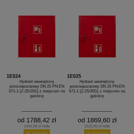
1E024
1E025
Hydrant wewnętrzny
Hydrant wewnętrzny
przeciwpożarowy DN 25 PN-EN
przeciwpożarowy DN 25 PN-EN
671-1 [Z-25/20G] z miejscem na
671-1 [Z-25/30G] z miejscem na
gaśnicę
gaśnicę
od 1788,42 zł
od 1869,60 zł
1454,00 zł netto
1520,00 zł netto
do koszyka
do koszyka