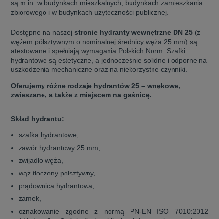
są m.in. w budynkach mieszkalnych, budynkach zamieszkania
zbiorowego i w budynkach użyteczności publicznej.
Dostępne na naszej
stronie hydranty wewnętrzne DN 25
(z
wężem półsztywnym o nominalnej średnicy węża 25 mm) są
atestowane i spełniają wymagania Polskich Norm. Szafki
hydrantowe są estetyczne, a jednocześnie solidne i odporne na
uszkodzenia mechaniczne oraz na niekorzystne czynniki.
Oferujemy różne rodzaje hydrantów 25 – wnękowe,
zwieszane, a także z miejscem na gaśnicę.
Skład hydrantu:
szafka hydrantowe,
zawór hydrantowy 25 mm,
zwijadło węża,
wąż tłoczony półsztywny,
prądownica hydrantowa,
zamek,
oznakowanie zgodne z normą PN-EN ISO 7010:2012