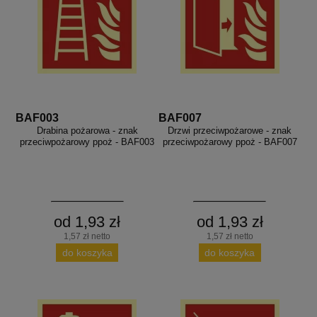
BAF003
BAF007
Drabina pożarowa - znak
Drzwi przeciwpożarowe - znak
przeciwpożarowy ppoż - BAF003
przeciwpożarowy ppoż - BAF007
od 1,93 zł
od 1,93 zł
1,57 zł netto
1,57 zł netto
do koszyka
do koszyka