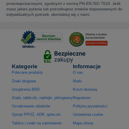
przeciwpożarowymi, zgodnymi z normą PN-EN ISO 7010. Jeśli
masz jakieś pytania lub potrzebujesz znaków dopasowanych do
indywidualnych potrzeb, skontaktuj się z nami.
Kategorie
Informacje
Polecane produkty
O nas
Znaki drogowe
Marki
Urządzenia BRD
Koszt dostawy
Znaki, tabliczki, naklejki, piktogramy
Regulamin
Oznakowanie obiektów
Polityka prywatności
Sprzęt PPOŻ, ADR, apteczki
Ustawienia cookie
Tablice i znaki na zamówienie
Mapa strony