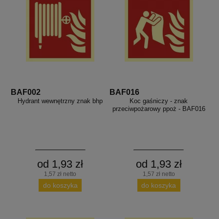
BAF002
BAF016
Hydrant wewnętrzny znak bhp
Koc gaśniczy - znak
przeciwpożarowy ppoż - BAF016
od 1,93 zł
od 1,93 zł
1,57 zł netto
1,57 zł netto
do koszyka
do koszyka