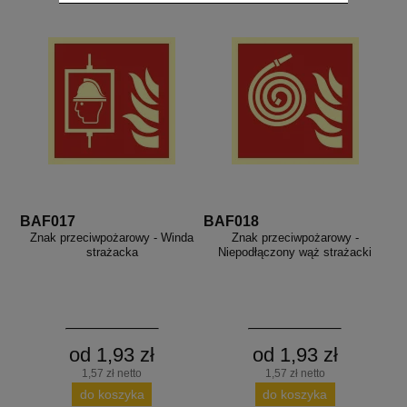
BAF017
BAF018
Znak przeciwpożarowy - Winda
Znak przeciwpożarowy -
strażacka
Niepodłączony wąż strażacki
od 1,93 zł
od 1,93 zł
1,57 zł netto
1,57 zł netto
do koszyka
do koszyka