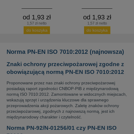
od 1,93 zł
od 1,93 zł
1,57 zł netto
1,57 zł netto
do koszyka
do koszyka
Norma PN-EN ISO 7010:2012 (najnowsza)
Znaki ochrony przeciwpożarowej zgodne z
obowiązującą normą PN-EN ISO 7010:2012
Proponowane przez nas znaki ochrony przeciwpożarowej
posiadają raport zgodności CNBOP-PIB z międzynarodową
normą ISO 7010:2012. Zamontowane w widocznych miejscach,
wskazują sprzęt i urządzenia kluczowe dla sprawnego
przeprowadzenia akcji pożarowych. Zaletę znaków ochrony
przeciwpożarowej, zgodnych z najnowszą normą, jest ich
międzynarodowy charakter i czytelność.
Norma PN-92/N-01256/01 czy PN-EN ISO