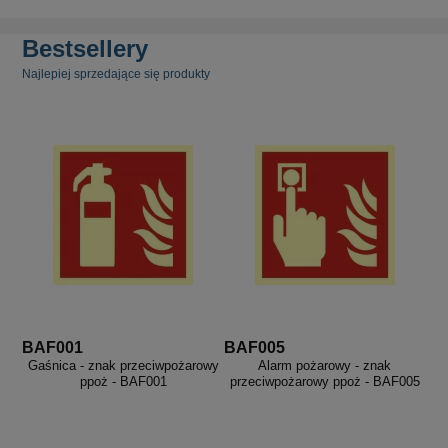
Bestsellery
Najlepiej sprzedające się produkty
BAF001
BAF005
Gaśnica - znak przeciwpożarowy
Alarm pożarowy - znak
ppoż - BAF001
przeciwpożarowy ppoż - BAF005