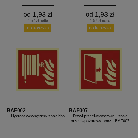
od 1,93 zł
od 1,93 zł
1,57 zł netto
1,57 zł netto
do koszyka
do koszyka
BAF002
BAF007
Hydrant wewnętrzny znak bhp
Drzwi przeciwpożarowe - znak
przeciwpożarowy ppoż - BAF007