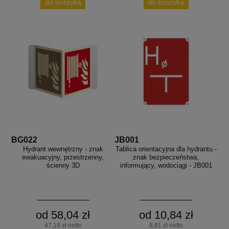
do koszyka
do koszyka
BG022
JB001
Hydrant wewnętrzny - znak
Tablica orientacyjna dla hydrantu -
ewakuacyjny, przestrzenny,
znak bezpieczeństwa,
ścienny 3D
informujący, wodociągi - JB001
od 58,04 zł
od 10,84 zł
47,19 zł netto
8,81 zł netto