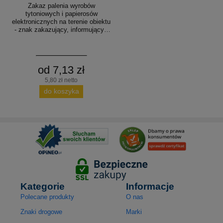
Zakaz palenia wyrobów
tytoniowych i papierosów
elektronicznych na terenie obiektu
- znak zakazujący, informujący -
NE026
od 7,13 zł
5,80 zł netto
do koszyka
Kategorie
Informacje
Polecane produkty
O nas
Znaki drogowe
Marki