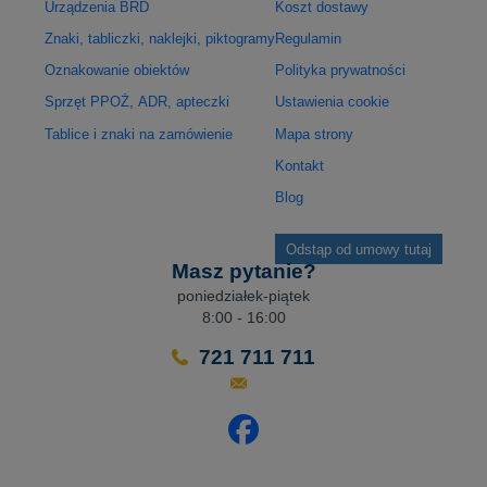
Urządzenia BRD
Koszt dostawy
Znaki, tabliczki, naklejki, piktogramy
Regulamin
Oznakowanie obiektów
Polityka prywatności
Sprzęt PPOŻ, ADR, apteczki
Ustawienia cookie
Tablice i znaki na zamówienie
Mapa strony
Kontakt
Blog
Odstąp od umowy tutaj
Masz pytanie?
poniedziałek-piątek
8:00 - 16:00
721 711 711
Odwiedź nasz profil na Facebo