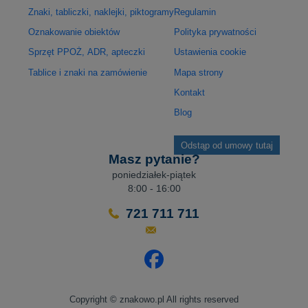
Znaki, tabliczki, naklejki, piktogramy
Regulamin
Oznakowanie obiektów
Polityka prywatności
Sprzęt PPOŻ, ADR, apteczki
Ustawienia cookie
Tablice i znaki na zamówienie
Mapa strony
Kontakt
Blog
Odstąp od umowy tutaj
Masz pytanie?
poniedziałek-piątek
8:00 - 16:00
721 711 711
Odwiedź nasz profil na Facebo
Copyright © znakowo.pl All rights reserved