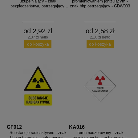
uzupełniający - znak
promieniowaniem jonizującym -
bezpieczeństwa, ostrzegający,
znak bhp ostrzegający - GDW003
promieniowanie - KA022
od 2,92 zł
od 2,58 zł
2,37 zł netto
2,10 zł netto
do koszyka
do koszyka
GF012
KA016
Substancje radioaktywne - znak
Teren nadzorowany - znak
bhp ostrzegający, informujący -
bezpieczeństwa, ostrzegający,