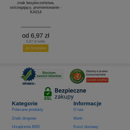
znak bezpieczeństwa,
ostrzegający, promieniowanie -
KA014
od 6,97 zł
5,67 zł netto
do koszyka
Kategorie
Informacje
Polecane produkty
O nas
Znaki drogowe
Marki
Urządzenia BRD
Koszt dostawy