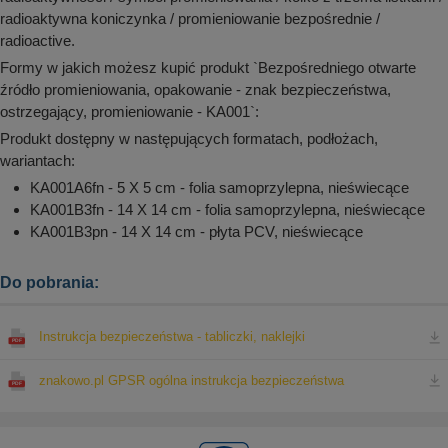
radioaktywna koniczynka / promieniowanie bezpośrednie /
radioactive.
Formy w jakich możesz kupić produkt `Bezpośredniego otwarte
źródło promieniowania, opakowanie - znak bezpieczeństwa,
ostrzegający, promieniowanie - KA001`:
Produkt dostępny w następujących formatach, podłożach,
wariantach:
KA001A6fn - 5 X 5 cm - folia samoprzylepna, nieświecące
KA001B3fn - 14 X 14 cm - folia samoprzylepna, nieświecące
KA001B3pn - 14 X 14 cm - płyta PCV, nieświecące
Do pobrania:
Instrukcja bezpieczeństwa - tabliczki, naklejki
znakowo.pl GPSR ogólna instrukcja bezpieczeństwa