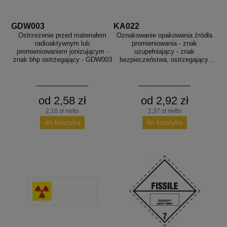
GDW003
KA022
Ostrzeżenie przed materiałem
Oznakowanie opakowania źródła
radioaktywnym lub
promieniowania - znak
promieniowaniem jonizującym -
uzupełniający - znak
znak bhp ostrzegający - GDW003
bezpieczeństwa, ostrzegający,
promieniowanie - KA022
od 2,58 zł
od 2,92 zł
2,10 zł netto
2,37 zł netto
do koszyka
do koszyka