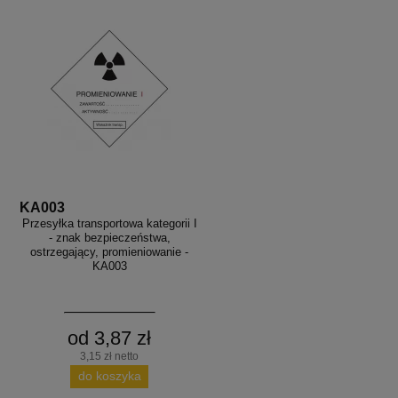
KA003
Przesyłka transportowa kategorii I
- znak bezpieczeństwa,
ostrzegający, promieniowanie -
KA003
od 3,87 zł
3,15 zł netto
do koszyka