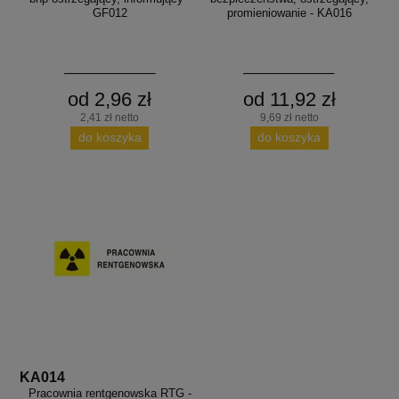
GF012
promieniowanie - KA016
od 2,96 zł
od 11,92 zł
2,41 zł netto
9,69 zł netto
do koszyka
do koszyka
KA014
Pracownia rentgenowska RTG -