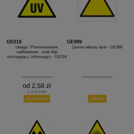
GE018
GE999
Uwaga ! Promieniowanie
Zamów własny wzór - GE999
nadfioletowe - znak bhp
ostrzegający, informujący - GE018
od 2,58 zł
2,10 zł netto
do koszyka
zobacz