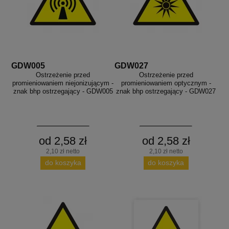
GDW005
GDW027
Ostrzeżenie przed
Ostrzeżenie przed
promieniowaniem niejonizującym -
promieniowaniem optycznym -
znak bhp ostrzegający - GDW005
znak bhp ostrzegający - GDW027
od 2,58 zł
od 2,58 zł
2,10 zł netto
2,10 zł netto
do koszyka
do koszyka