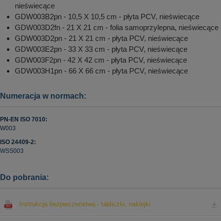
nieświecące
GDW003B2pn - 10,5 X 10,5 cm - płyta PCV, nieświecące
GDW003D2fn - 21 X 21 cm - folia samoprzylepna, nieświecące
GDW003D2pn - 21 X 21 cm - płyta PCV, nieświecące
GDW003E2pn - 33 X 33 cm - płyta PCV, nieświecące
GDW003F2pn - 42 X 42 cm - płyta PCV, nieświecące
GDW003H1pn - 66 X 66 cm - płyta PCV, nieświecące
Numeracja w normach:
PN-EN ISO 7010:
W003
ISO 24409-2:
WSS003
Do pobrania:
Instrukcja bezpieczeństwa - tabliczki, naklejki