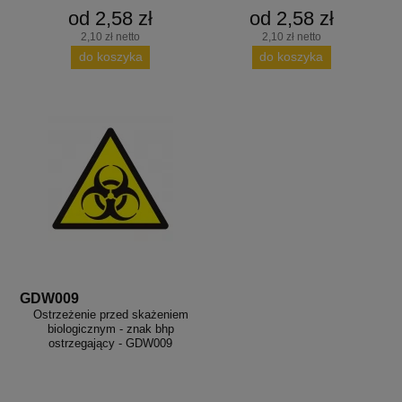
od 2,58 zł
od 2,58 zł
2,10 zł netto
2,10 zł netto
do koszyka
do koszyka
GDW009
Ostrzeżenie przed skażeniem
biologicznym - znak bhp
ostrzegający - GDW009