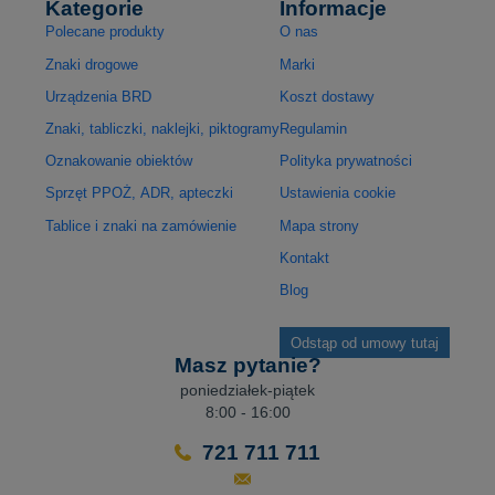
Kategorie
Informacje
Polecane produkty
O nas
Znaki drogowe
Marki
Urządzenia BRD
Koszt dostawy
Znaki, tabliczki, naklejki, piktogramy
Regulamin
Oznakowanie obiektów
Polityka prywatności
Sprzęt PPOŻ, ADR, apteczki
Ustawienia cookie
Tablice i znaki na zamówienie
Mapa strony
Kontakt
Blog
Odstąp od umowy tutaj
Masz pytanie?
poniedziałek-piątek
8:00 - 16:00
721 711 711