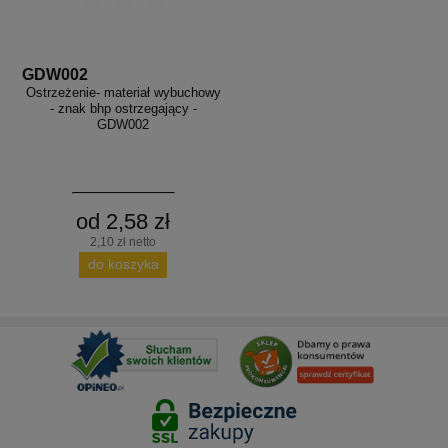
GDW002
Ostrzeżenie- materiał wybuchowy
- znak bhp ostrzegający -
GDW002
od 2,58 zł
2,10 zł netto
do koszyka