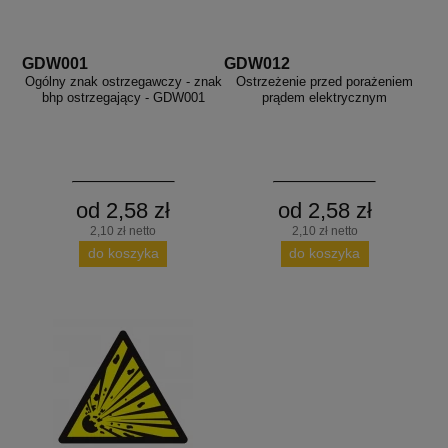
GDW001
GDW012
Ogólny znak ostrzegawczy - znak
Ostrzeżenie przed porażeniem
bhp ostrzegający - GDW001
prądem elektrycznym
od 2,58 zł
od 2,58 zł
2,10 zł netto
2,10 zł netto
do koszyka
do koszyka