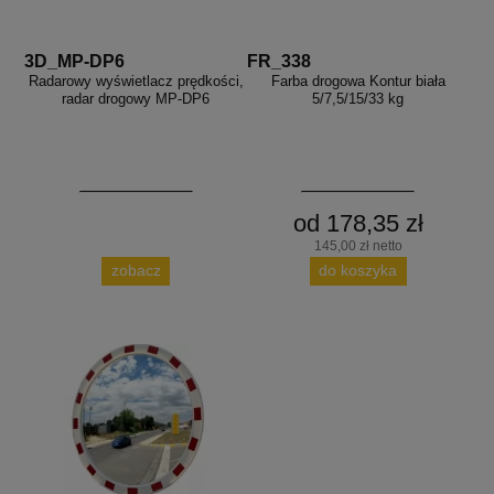
3D_MP-DP6
FR_338
Radarowy wyświetlacz prędkości,
Farba drogowa Kontur biała
radar drogowy MP-DP6
5/7,5/15/33 kg
od 178,35 zł
145,00 zł netto
zobacz
do koszyka