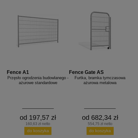
Fence A1
Fence Gate AS
Przęsło ogrodzenia budowlanego -
Furtka, bramka tymczasowa
ażurowe standardowe
ażurowa metalowa
od 197,57 zł
od 682,34 zł
160,63 zł netto
554,75 zł netto
do koszyka
do koszyka