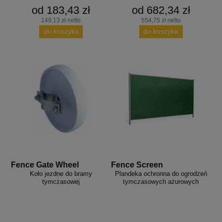
od 183,43 zł
od 682,34 zł
149,13 zł netto
554,75 zł netto
do koszyka
do koszyka
Fence Gate Wheel
Fence Screen
Koło jezdne do bramy
Plandeka ochronna do ogrodzeń
tymczasowej
tymczasowych ażurowych