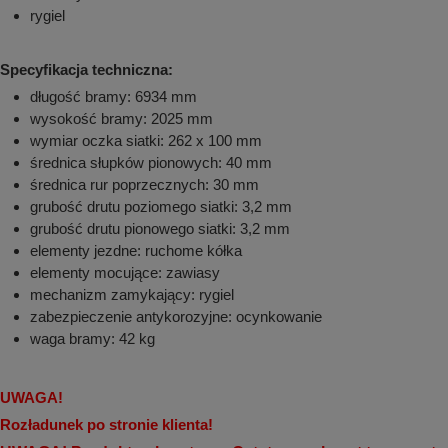
rygiel
Specyfikacja techniczna:
długość bramy: 6934 mm
wysokość bramy: 2025 mm
wymiar oczka siatki: 262 x 100 mm
średnica słupków pionowych: 40 mm
średnica rur poprzecznych: 30 mm
grubość drutu poziomego siatki: 3,2 mm
grubość drutu pionowego siatki: 3,2 mm
elementy jezdne: ruchome kółka
elementy mocujące: zawiasy
mechanizm zamykający: rygiel
zabezpieczenie antykorozyjne: ocynkowanie
waga bramy: 42 kg
UWAGA!
Rozładunek po stronie klienta!