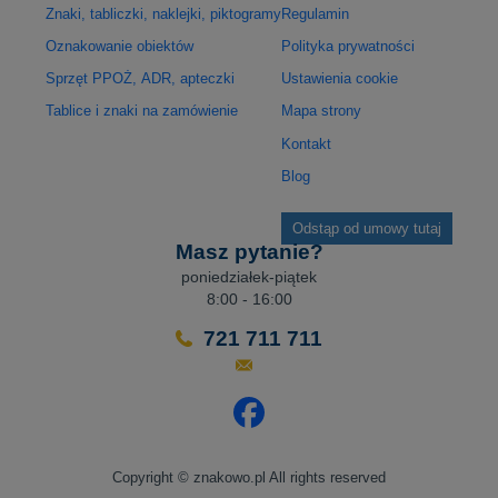
Znaki, tabliczki, naklejki, piktogramy
Regulamin
Oznakowanie obiektów
Polityka prywatności
Sprzęt PPOŻ, ADR, apteczki
Ustawienia cookie
Tablice i znaki na zamówienie
Mapa strony
Kontakt
Blog
Odstąp od umowy tutaj
Masz pytanie?
poniedziałek-piątek
8:00 - 16:00
721 711 711
Odwiedź nasz profil na Facebo
Copyright © znakowo.pl All rights reserved