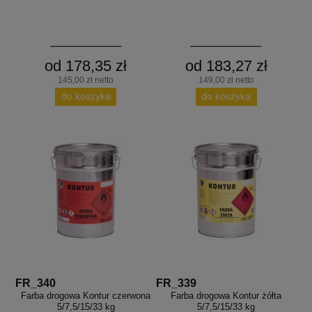
od 178,35 zł
od 183,27 zł
145,00 zł netto
149,00 zł netto
do koszyka
do koszyka
FR_340
FR_339
Farba drogowa Kontur czerwona
Farba drogowa Kontur żółta
5/7,5/15/33 kg
5/7,5/15/33 kg