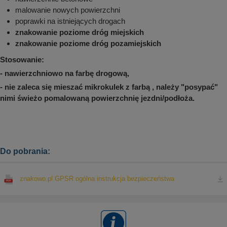
malowanie nowych powierzchni
poprawki na istniejących drogach
znakowanie poziome dróg miejskich
znakowanie poziome dróg pozamiejskich
Stosowanie:
- nawierzchniowo na farbę drogową,
- nie zaleca się mieszać mikrokulek z farbą , należy "posypać"
nimi świeżo pomalowaną powierzchnię jezdni/podłoża.
Do pobrania:
znakowo.pl GPSR ogólna instrukcja bezpieczeństwa