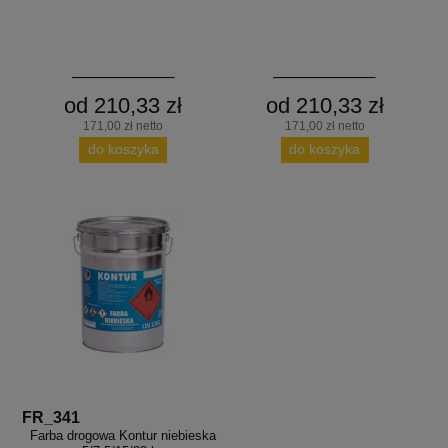
od 210,33 zł
od 210,33 zł
171,00 zł netto
171,00 zł netto
do koszyka
do koszyka
FR_341
Farba drogowa Kontur niebieska