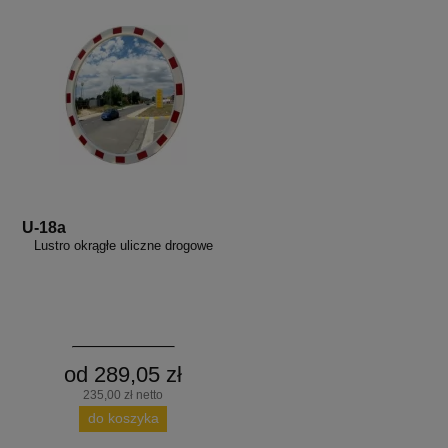
U-18a
Lustro okrągłe uliczne drogowe
od 289,05 zł
235,00 zł netto
do koszyka