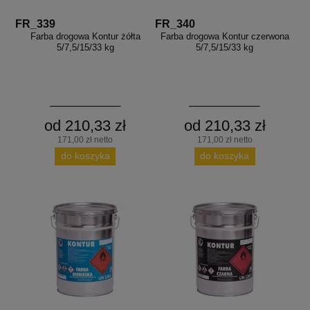
FR_339
FR_340
Farba drogowa Kontur żółta
Farba drogowa Kontur czerwona
5/7,5/15/33 kg
5/7,5/15/33 kg
od 210,33 zł
od 210,33 zł
171,00 zł netto
171,00 zł netto
do koszyka
do koszyka