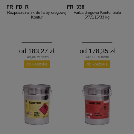
FR_FD_R
FR_338
Rozpuszczalnik do farby drogowej
Farba drogowa Kontur biała
Kontur
5/7,5/15/33 kg
od 183,27 zł
od 178,35 zł
149,00 zł netto
145,00 zł netto
do koszyka
do koszyka