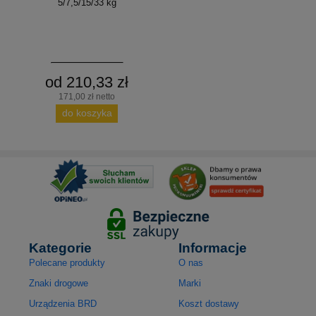
5/7,5/15/33 kg
od 210,33 zł
171,00 zł netto
do koszyka
Kategorie
Informacje
Polecane produkty
O nas
Znaki drogowe
Marki
Urządzenia BRD
Koszt dostawy