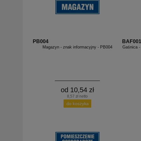
PB004
BAF00
Magazyn - znak informacyjny - PB004
Gaśnica -
od 10,54 zł
8,57 zł netto
do koszyka