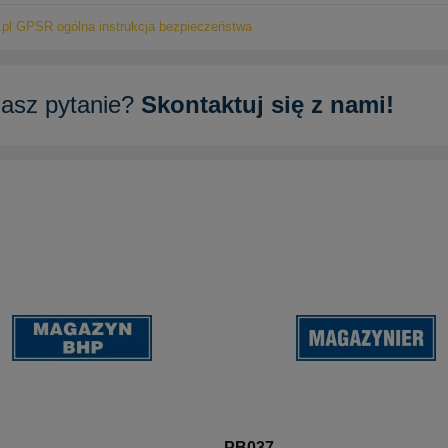
pl GPSR ogólna instrukcja bezpieczeństwa
asz pytanie?
Skontaktuj się z nami!
PB037