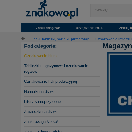
Znaki drogowe
Urządzenia BRD
Znaki, t
Znaki, tabliczki, naklejki, piktogramy
Oznakowanie infrastr
Magazyn
Podkategorie:
Oznakowanie biura
Tabliczki magazynowe i oznakowanie
regałów
Oznakowanie hali produkcyjnej
Numerki na drzwi
Litery samoprzylepne
Zawieszki na drzwi
Znaki uwaga ślisko!
Znaki zachowaj odstęp!