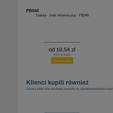
PB040
Toaleta - znak informacyjny - PB040
od 10,54 zł
8,57 zł netto
do koszyka
Klienci kupili również
Zobacz jakie inne produkty cieszyły się zainteresowaniem nasz