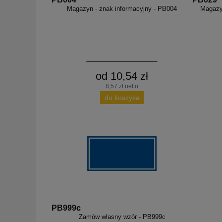
Magazyn - znak informacyjny - PB004
Magazy
od 10,54 zł
8,57 zł netto
do koszyka
PB999c
Zamów własny wzór - PB999c