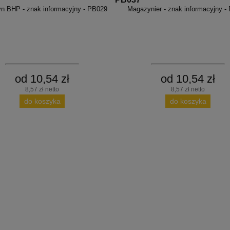
n BHP - znak informacyjny - PB029
Magazynier - znak informacyjny -
od 10,54 zł
od 10,54 zł
8,57 zł netto
8,57 zł netto
do koszyka
do koszyka