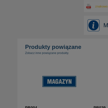
znakowo.
M
Produkty powiązane
Zobacz inne powiązane produkty.
PB004
PB029