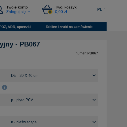
Twoje konto
Twój koszyk
PL
Zaloguj się
0,00 zł
0
POŻ, ADR, apteczki
Tablice i znaki na zamówienie
yjny - PB067
numer:
PB067
: