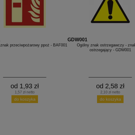
1
GDW001
 znak przeciwpożarowy ppoż - BAF001
Ogólny znak ostrzegawczy - zna
ostrzegający - GDW001
od 1,93 zł
od 2,58 zł
1,57 zł netto
2,10 zł netto
do koszyka
do koszyka