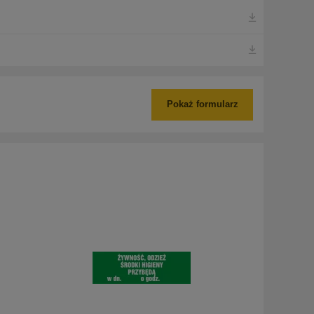
Pokaż formularz