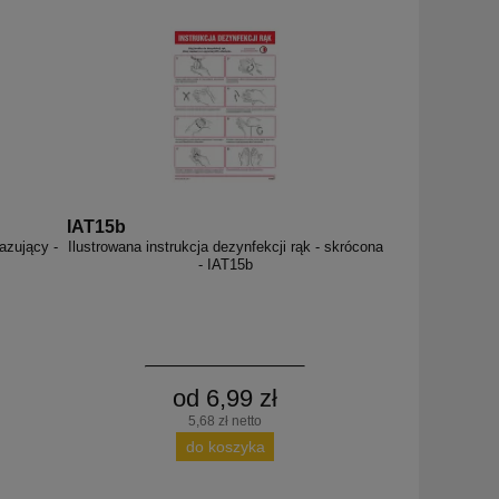
IAT15b
azujący -
Ilustrowana instrukcja dezynfekcji rąk - skrócona
- IAT15b
od 6,99 zł
5,68 zł netto
do koszyka