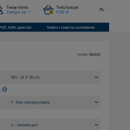
Twoje konto
Twój koszyk
PL
Zaloguj się
0,00 zł
0
POŻ, ADR, apteczki
Tablice i znaki na zamówienie
numer:
NA110
: