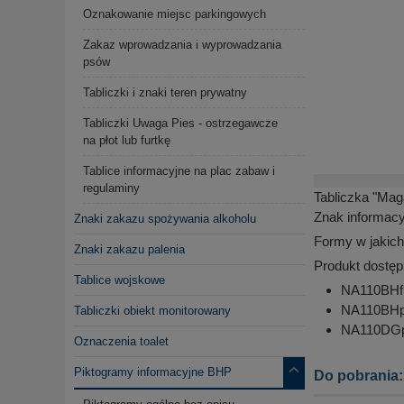
Oznakowanie miejsc parkingowych
Zakaz wprowadzania i wyprowadzania
psów
Tabliczki i znaki teren prywatny
Tabliczki Uwaga Pies - ostrzegawcze
na płot lub furtkę
Tablice informacyjne na plac zabaw i
regulaminy
Tabliczka "Ma
Znak informacy
Znaki zakazu spożywania alkoholu
Formy w jakich
Znaki zakazu palenia
Produkt dostęp
Tablice wojskowe
NA110BHfn 
NA110BHpn
Tabliczki obiekt monitorowany
NA110DGpn
Oznaczenia toalet
Piktogramy informacyjne BHP
Do pobrania: