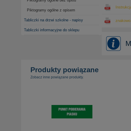
Piktogramy ogólne bez opisu
Instrukcj
Piktogramy ogólne z opisem
Tabliczki na drzwi szkolne - napisy
znakowo.
Tabliczki informacyjne do sklepu
M
Produkty powiązane
Zobacz inne powiązane produkty.