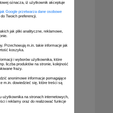
etowej oznacza, iż użytkownik akceptuje
 jak Google przetwarza dane osobowe
o Twoich preferencji.
akich jak pliki analityczne, reklamowe,
onie.
. Przechowują m.in. takie informacje jak
rtość koszyka.
formacji i wyborów użytkownika, które
np. liczba produktów na stronie, kolejność
ukiwane frazy.
adzić anonimowe informacje pomagające
m.in. dowiedzieć się, które treści są
 użytkownika na stronach internetowych,
ci i reklamy oraz do realizować funkcje