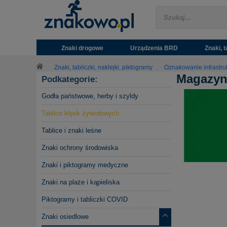
Znaki drogowe
Urządzenia BRD
Znaki, t
Znaki, tabliczki, naklejki, piktogramy
Oznakowanie infrastru
Magazyn 
Podkategorie:
Godła państwowe, herby i szyldy
Tablice klęsk żywiołowych
Tablice i znaki leśne
Znaki ochrony środowiska
Znaki i piktogramy medyczne
Znaki na plaże i kąpieliska
Piktogramy i tabliczki COVID
Znaki osiedlowe