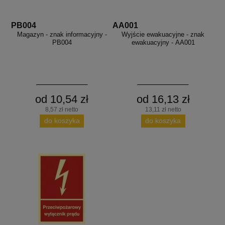
PB004
AA001
Magazyn - znak informacyjny -
Wyjście ewakuacyjne - znak
PB004
ewakuacyjny - AA001
od 10,54 zł
od 16,13 zł
8,57 zł netto
13,11 zł netto
do koszyka
do koszyka