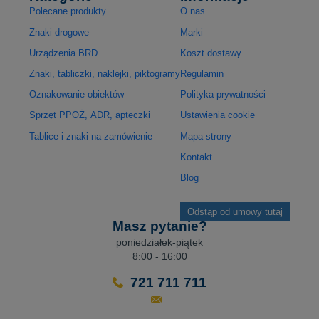
Polecane produkty
O nas
Znaki drogowe
Marki
Urządzenia BRD
Koszt dostawy
Znaki, tabliczki, naklejki, piktogramy
Regulamin
Oznakowanie obiektów
Polityka prywatności
Sprzęt PPOŻ, ADR, apteczki
Ustawienia cookie
Tablice i znaki na zamówienie
Mapa strony
Kontakt
Blog
Odstąp od umowy tutaj
Masz pytanie?
poniedziałek-piątek
8:00 - 16:00
721 711 711