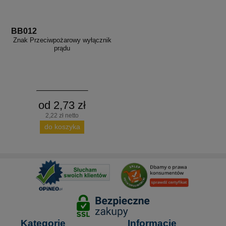
BB012
Znak Przeciwpożarowy wyłącznik
prądu
od 2,73 zł
2,22 zł netto
do koszyka
Kategorie
Informacje