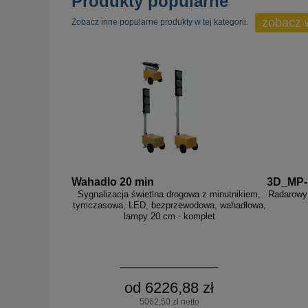
Produkty popularne
zobacz 
Zobacz inne popularne produkty w tej kategorii.
Wahadlo 20 min
3D_MP
Sygnalizacja świetlna drogowa z minutnikiem,
Radarowy 
tymczasowa, LED, bezprzewodowa, wahadłowa,
lampy 20 cm - komplet
od 6226,88 zł
5062,50 zł netto