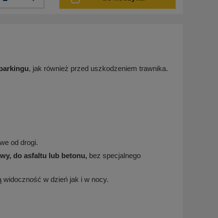
parkingu
, jak również przed uszkodzeniem trawnika.
we od drogi.
y, do asfaltu lub betonu,
bez specjalnego
widoczność w dzień jak i w nocy.