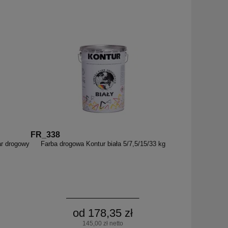
FR_338
ar drogowy
Farba drogowa Kontur biała 5/7,5/15/33 kg
od 178,35 zł
145,00 zł netto