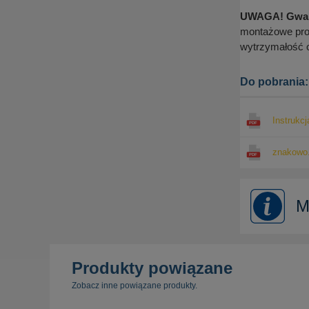
UWAGA! Gwara
montażowe pro
wytrzymałość o
Do pobrania:
Instrukc
znakowo.
M
Produkty powiązane
Zobacz inne powiązane produkty.