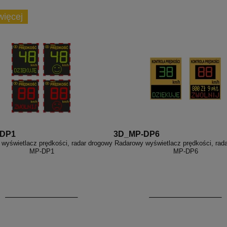
więcej
-DP1
3D_MP-DP6
wyświetlacz prędkości, radar drogowy
Radarowy wyświetlacz prędkości, rad
MP-DP1
MP-DP6