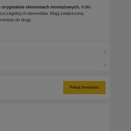
oryginalnie elementach montażowych.
Kołki
oszczególnych elementów. Mają zwiększoną
mentów do drogi.
Pokaż formularz