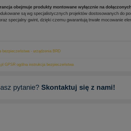
ncja obejmuje produkty montowane wyłącznie na dołączonych 
dukowane są wg specjalistycznych projektów dostosowanych do p
raz specjalny gwint, dzięki czemu gwarantują trwałe mocowanie ele
ja bezpieczeństwa - urządzenia BRD
pl GPSR ogólna instrukcja bezpieczeństwa
asz pytanie?
Skontaktuj się z nami!