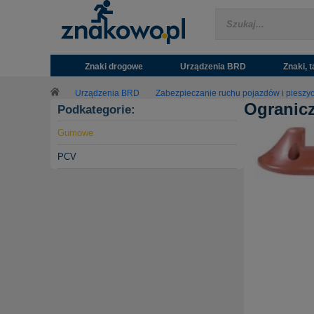
Znaki drogowe
Urządzenia BRD
Znaki, t
Urządzenia BRD
Zabezpieczanie ruchu pojazdów i pieszy
Ogranicz
Podkategorie:
Gumowe
PCV