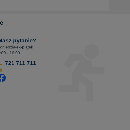
Masz pytanie?
oniedziałek-piątek
:00 - 16:00
721 711 711
dwiedź nasz profil na Facebooku