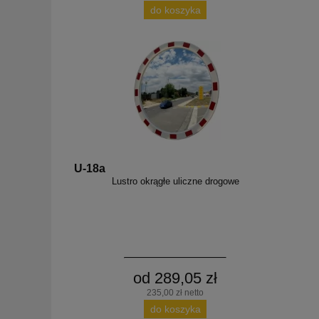
do koszyka
U-18a
Lustro okrągłe uliczne drogowe
od 289,05 zł
235,00 zł netto
do koszyka