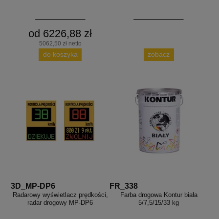
od 6226,88 zł
5062,50 zł netto
do koszyka
zobacz
3D_MP-DP6
FR_338
Radarowy wyświetlacz prędkości,
Farba drogowa Kontur biała
radar drogowy MP-DP6
5/7,5/15/33 kg