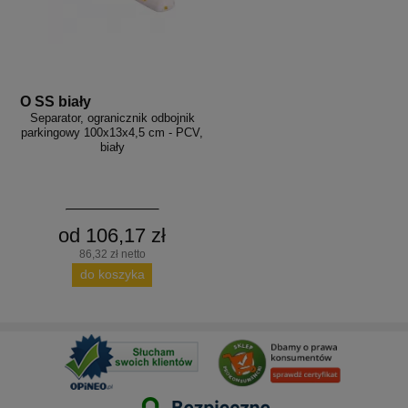
O SS biały
Separator, ogranicznik odbojnik
parkingowy 100x13x4,5 cm - PCV,
biały
od 106,17 zł
86,32 zł netto
do koszyka