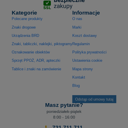
Kategorie
Informacje
Polecane produkty
O nas
Znaki drogowe
Marki
Urządzenia BRD
Koszt dostawy
Znaki, tabliczki, naklejki, piktogramy
Regulamin
Oznakowanie obiektów
Polityka prywatności
Sprzęt PPOŻ, ADR, apteczki
Ustawienia cookie
Tablice i znaki na zamówienie
Mapa strony
Kontakt
Blog
Odstąp od umowy tutaj
Masz pytanie?
poniedziałek-piątek
8:00 - 16:00
721 711 711