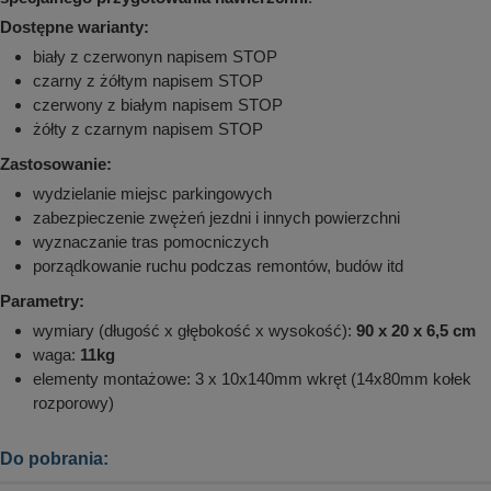
Dostępne warianty:
biały z czerwonyn napisem STOP
czarny z żółtym napisem STOP
czerwony z białym napisem STOP
żółty z czarnym napisem STOP
Zastosowanie:
wydzielanie miejsc parkingowych
zabezpieczenie zwężeń jezdni i innych powierzchni
wyznaczanie tras pomocniczych
porządkowanie ruchu podczas remontów, budów itd
Parametry:
wymiary (długość x głębokość x wysokość):
90 x 20 x 6,5 cm
waga:
11kg
elementy montażowe: 3 x 10x140mm wkręt (14x80mm kołek
rozporowy)
Do pobrania: