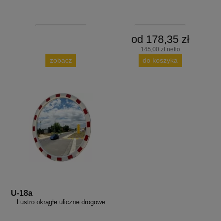
od 178,35 zł
145,00 zł netto
zobacz
do koszyka
U-18a
Lustro okrągłe uliczne drogowe