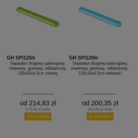
GH SP/120/z
GH SP/120/n
Separator drogowy parkingowy,
Separator drogowy parkingowy,
rowerowy, gumowy, odblaskowy,
rowerowy, gumowy, odblaskowy,
120x15x4,5cm zielony
120x15x4,5cm niebieski
od 214,83 zł
od 200,35 zł
174,66 zł netto
162,89 zł netto
do koszyka
do koszyka