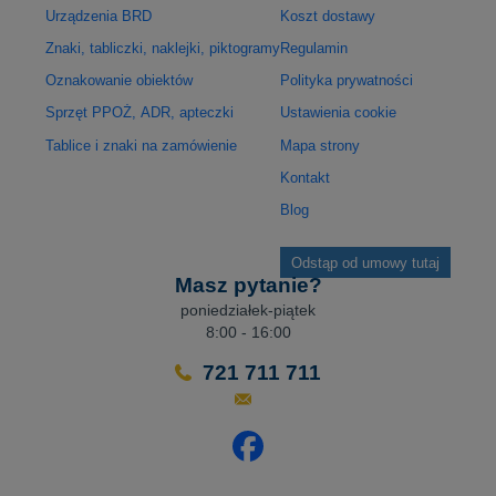
Urządzenia BRD
Koszt dostawy
Znaki, tabliczki, naklejki, piktogramy
Regulamin
Oznakowanie obiektów
Polityka prywatności
Sprzęt PPOŻ, ADR, apteczki
Ustawienia cookie
Tablice i znaki na zamówienie
Mapa strony
Kontakt
Blog
Odstąp od umowy tutaj
Masz pytanie?
poniedziałek-piątek
8:00 - 16:00
721 711 711
Odwiedź nasz profil na Facebo