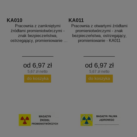
KA010
KA011
Pracownia z zamkniętymi
Pracownia z otwartymi źródłami
źródłami promieniotwórczymi -
promieniotwórczymi - znak
znak bezpieczeństwa,
bezpieczeństwa, ostrzegający,
ostrzegający, promieniowanie -
promieniowanie - KA011
KA010
od 6,97 zł
od 6,97 zł
5,67 zł netto
5,67 zł netto
do koszyka
do koszyka