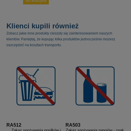
do koszyka
Klienci kupili również
Zobacz jakie inne produkty cieszyły się zainteresowaniem naszych
klientów. Pamiętaj, że kupując kilka produktów jednocześnie możesz
oszczędzić na kosztach transportu.
RA512
RA503
Zakaz spożywania posiłków i
Zakaz spożywania napojów - znak