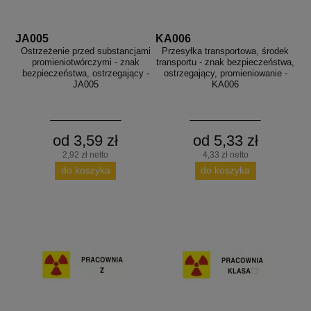
JA005
KA006
Ostrzeżenie przed substancjami
Przesyłka transportowa, środek
promieniotwórczymi - znak
transportu - znak bezpieczeństwa,
bezpieczeństwa, ostrzegający -
ostrzegający, promieniowanie -
JA005
KA006
od 3,59 zł
od 5,33 zł
2,92 zł netto
4,33 zł netto
do koszyka
do koszyka