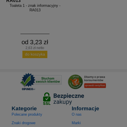
RA013
Toaleta 1 - znak informacyjny -
RA013
od 3,23 zł
2,63 zł netto
do koszyka
Kategorie
Informacje
Polecane produkty
O nas
Znaki drogowe
Marki