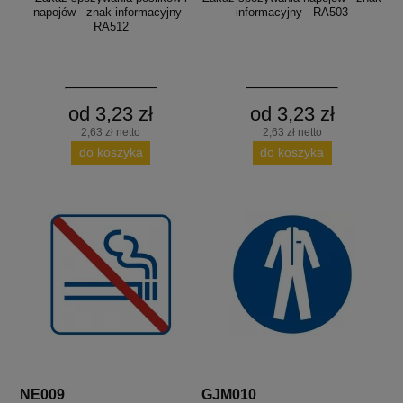
napojów - znak informacyjny -
informacyjny - RA503
RA512
od 3,23 zł
od 3,23 zł
2,63 zł netto
2,63 zł netto
do koszyka
do koszyka
NE009
GJM010