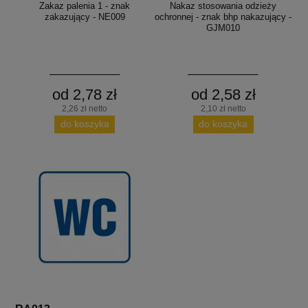
Zakaz palenia 1 - znak
Nakaz stosowania odzieży
zakazujący - NE009
ochronnej - znak bhp nakazujący -
GJM010
od 2,78 zł
od 2,58 zł
2,26 zł netto
2,10 zł netto
do koszyka
do koszyka