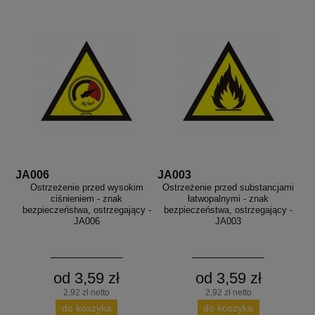
JA006
JA003
Ostrzeżenie przed wysokim
Ostrzeżenie przed substancjami
ciśnieniem - znak
łatwopalnymi - znak
bezpieczeństwa, ostrzegający -
bezpieczeństwa, ostrzegający -
JA006
JA003
od 3,59 zł
od 3,59 zł
2,92 zł netto
2,92 zł netto
do koszyka
do koszyka