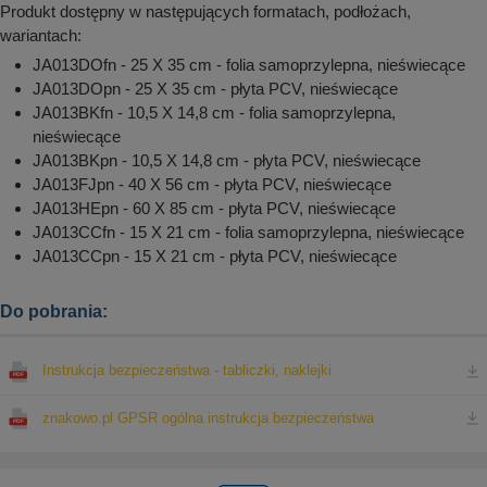
Produkt dostępny w następujących formatach, podłożach,
wariantach:
JA013DOfn - 25 X 35 cm - folia samoprzylepna, nieświecące
JA013DOpn - 25 X 35 cm - płyta PCV, nieświecące
JA013BKfn - 10,5 X 14,8 cm - folia samoprzylepna,
nieświecące
JA013BKpn - 10,5 X 14,8 cm - płyta PCV, nieświecące
JA013FJpn - 40 X 56 cm - płyta PCV, nieświecące
JA013HEpn - 60 X 85 cm - płyta PCV, nieświecące
JA013CCfn - 15 X 21 cm - folia samoprzylepna, nieświecące
JA013CCpn - 15 X 21 cm - płyta PCV, nieświecące
Do pobrania:
Instrukcja bezpieczeństwa - tabliczki, naklejki
znakowo.pl GPSR ogólna instrukcja bezpieczeństwa