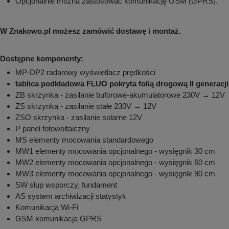
Opcjonalnie można zastosować komunikację GSM (GPRS).
W Znakowo.pl możesz zamówić dostawę i montaż.
Dostępne komponenty:
MP-DP2 radarowy wyświetlacz prędkości
tablica podkładowa FLUO pokryta folią drogową II generacji
ZB skrzynka - zasilanie buforowe-akumulatorowe 230V → 12V
ZS skrzynka - zasilanie stałe 230V → 12V
ZSO skrzynka - zasilanie solarne 12V
P panel fotowoltaiczny
MS elementy mocowania standardowego
MW1 elementy mocowania opcjonalnego - wysięgnik 30 cm
MW2 elementy mocowania opcjonalnego - wysięgnik 60 cm
MW3 elementy mocowania opcjonalnego - wysięgnik 90 cm
SW słup wsporczy, fundament
AS system archiwizacji statystyk
Komunikacja Wi-Fi
GSM komunikacja GPRS