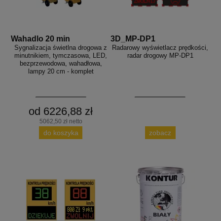
Wahadlo 20 min
3D_MP-DP1
Sygnalizacja świetlna drogowa z
Radarowy wyświetlacz prędkości,
minutnikiem, tymczasowa, LED,
radar drogowy MP-DP1
bezprzewodowa, wahadłowa,
lampy 20 cm - komplet
od 6226,88 zł
5062,50 zł netto
do koszyka
zobacz