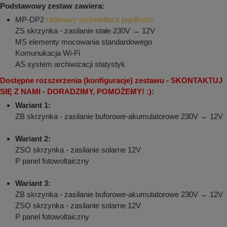
Podstawowy zestaw zawiera:
MP-DP2
radarowy wyświetlacz prędkości
ZS skrzynka - zasilanie stałe 230V → 12V
MS elementy mocowania standardowego
Komunukacja Wi-Fi
AS system archiwizacji statystyk
Dostępne rozszerzenia (konfiguracje) zestawu - SKONTAKTUJ
SIĘ Z NAMI - DORADZIMY, POMOŻEMY! :)
:
Wariant 1:
ZB skrzynka - zasilanie buforowe-akumulatorowe 230V → 12V
Wariant 2:
ZSO skrzynka - zasilanie solarne 12V
P panel fotowoltaiczny
Wariant 3:
ZB skrzynka - zasilanie buforowe-akumulatorowe 230V → 12V
ZSO skrzynka - zasilanie solarne 12V
P panel fotowoltaiczny