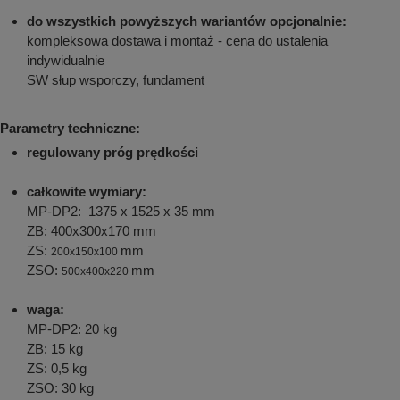
do wszystkich powyższych wariantów opcjonalnie:
kompleksowa dostawa i montaż - cena do ustalenia
indywidualnie
SW słup wsporczy, fundament
Parametry techniczne:
regulowany próg prędkości
całkowite wymiary:
MP-DP2: 1375 x 1525 x 35 mm
ZB: 400x300x170 mm
ZS:
mm
200x150x100
ZSO:
mm
500x400x220
waga:
MP-DP2: 20 kg
ZB: 15 kg
ZS: 0,5 kg
ZSO: 30 kg