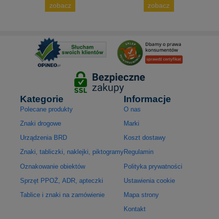
zobacz
zobacz
Kategorie
Informacje
Polecane produkty
O nas
Znaki drogowe
Marki
Urządzenia BRD
Koszt dostawy
Znaki, tabliczki, naklejki, piktogramy
Regulamin
Oznakowanie obiektów
Polityka prywatności
Sprzęt PPOŻ, ADR, apteczki
Ustawienia cookie
Tablice i znaki na zamówienie
Mapa strony
Kontakt