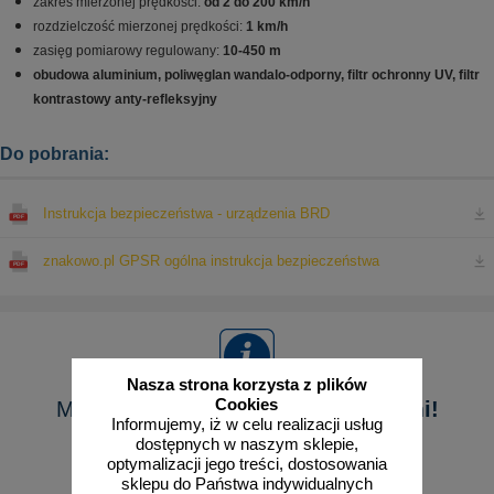
zakres mierzonej prędkości
:
od 2 do 200 km/h
rozdzielczość mierzonej prędkości
:
1 km/h
zasięg pomiarowy
regulowany
:
10-450 m
obudowa
aluminium, poliwęglan wandalo-odporny, filtr ochron
ny UV, filtr
kontrastowy anty-refleksyjny
Do pobrania:
Instrukcja bezpieczeństwa - urządzenia BRD
znakowo.pl GPSR ogólna instrukcja bezpieczeństwa
Nasza strona korzysta z plików
Cookies
Masz pytanie?
Skontaktuj się z nami!
Informujemy, iż w celu realizacji usług
dostępnych w naszym sklepie,
Pokaż formularz
optymalizacji jego treści, dostosowania
sklepu do Państwa indywidualnych