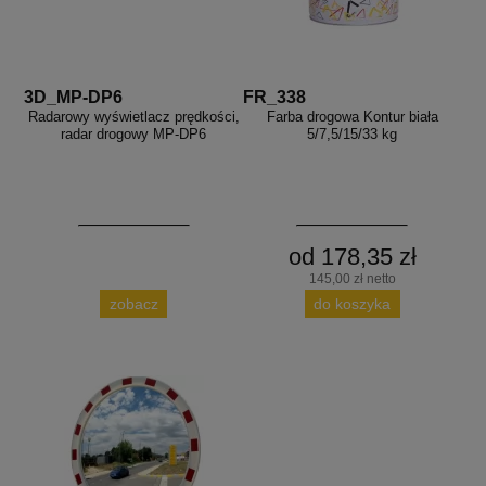
3D_MP-DP6
FR_338
Radarowy wyświetlacz prędkości,
Farba drogowa Kontur biała
radar drogowy MP-DP6
5/7,5/15/33 kg
od 178,35 zł
145,00 zł netto
zobacz
do koszyka