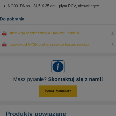
NG001DNpn - 24,5 X 35 cm - płyta PCV, nieświecące
Do pobrania:
Instrukcja bezpieczeństwa - tabliczki, naklejki
znakowo.pl GPSR ogólna instrukcja bezpieczeństwa
Masz pytanie?
Skontaktuj się z nami!
Pokaż formularz
Produkty powiązane