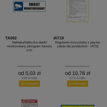
TA002
IAT19
Naklejka/tabliczka obiekt
Regulamin korzystania z placów
monitorowany piktogram kamera
zabaw dla przedszkoli - IAT19
cctv
od 5,03 zł
od 10,76 zł
4,09 zł netto
8,75 zł netto
do koszyka
do koszyka