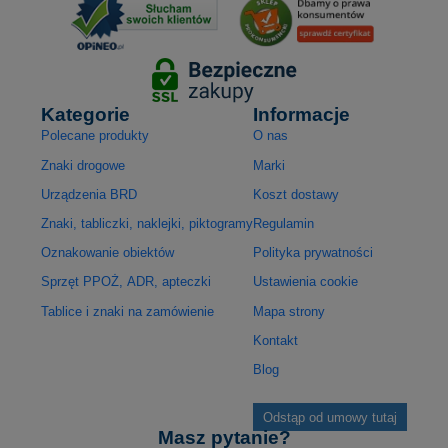
Kategorie
Informacje
Polecane produkty
O nas
Znaki drogowe
Marki
Urządzenia BRD
Koszt dostawy
Znaki, tabliczki, naklejki, piktogramy
Regulamin
Oznakowanie obiektów
Polityka prywatności
Sprzęt PPOŻ, ADR, apteczki
Ustawienia cookie
Tablice i znaki na zamówienie
Mapa strony
Kontakt
Blog
Odstąp od umowy tutaj
Masz pytanie?