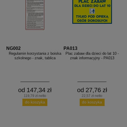
NG002
PA013
Regulamin korzystania z boiska
Plac zabaw dla dzieci do lat 10 -
szkolnego - znak, tablica
znak informacyjny - PA013
od 147,34 zł
od 27,76 zł
119,79 zł netto
22,57 zł netto
do koszyka
do koszyka