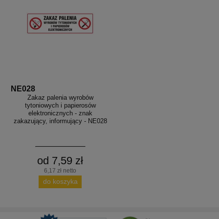
NE028
Zakaz palenia wyrobów
tytoniowych i papierosów
elektronicznych - znak
zakazujący, informujący - NE028
od 7,59 zł
6,17 zł netto
do koszyka