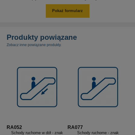
Pokaż formularz
Produkty powiązane
Zobacz inne powiązane produkty.
RA052
RA077
Schody ruchome w dół - znak
Schody ruchome - znak