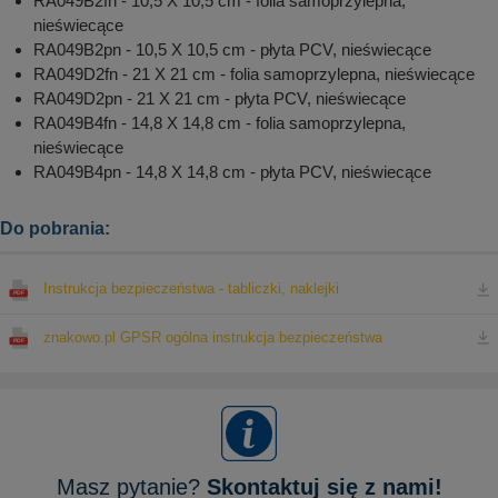
RA049B2fn - 10,5 X 10,5 cm - folia samoprzylepna,
nieświecące
RA049B2pn - 10,5 X 10,5 cm - płyta PCV, nieświecące
RA049D2fn - 21 X 21 cm - folia samoprzylepna, nieświecące
RA049D2pn - 21 X 21 cm - płyta PCV, nieświecące
RA049B4fn - 14,8 X 14,8 cm - folia samoprzylepna,
nieświecące
RA049B4pn - 14,8 X 14,8 cm - płyta PCV, nieświecące
Do pobrania:
Instrukcja bezpieczeństwa - tabliczki, naklejki
znakowo.pl GPSR ogólna instrukcja bezpieczeństwa
Masz pytanie?
Skontaktuj się z nami!