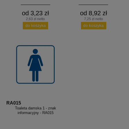
od 3,23 zł
od 8,92 zł
2,63 zł netto
7,25 zł netto
do koszyka
do koszyka
RA015
Toaleta damska 1 - znak
informacyjny - RA015