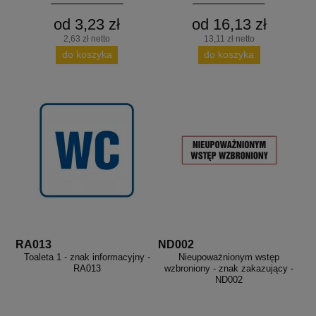
od 3,23 zł
od 16,13 zł
2,63 zł netto
13,11 zł netto
do koszyka
do koszyka
RA013
ND002
Toaleta 1 - znak informacyjny -
Nieupoważnionym wstęp
RA013
wzbroniony - znak zakazujący -
ND002