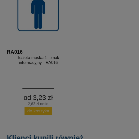
RA016
Toaleta męska 1 - znak
informacyjny - RA016
od 3,23 zł
2,63 zł netto
do koszyka
Klienci kupili również