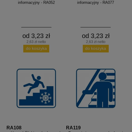
informacyjny - RA052
informacyjny - RA077
od 3,23 zł
od 3,23 zł
2,63 zł netto
2,63 zł netto
do koszyka
do koszyka
RA108
RA119