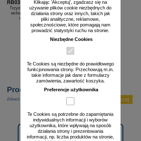
Klikając 'Akceptuj', zgadzasz się na
RB030
używanie plików cookie niezbędnych do
Trzymaj się poręczy schodząc i
wchodząc po schodach - znak
działania strony oraz innych, takich jak
informacyjny - RB030
pliki analityczne, reklamowe,
społecznościowe, które pomagają nam
prowadzić statystyki ruchu na stronie.
Niezbędne Cookies
od 4,06 zł
3,30 zł netto
do koszyka
Te Cookies są niezbędne do prawidłowego
funkcjonowania strony. Przechowują m.in.
takie informacje jak dane z formularzy
zamówienia, zawartość koszyka.
Produkty popularne
Preferencje użytkownika
zobacz więcej
Zobacz inne popularne produkty w tej kategorii.
Te Cookies są potrzebne do zapamiętania
indywidualnych informacji i wyborów
użytkownika, które wpływają na sposób
działania strony i prezentowania
informacji, np. liczba produktów na stronie,