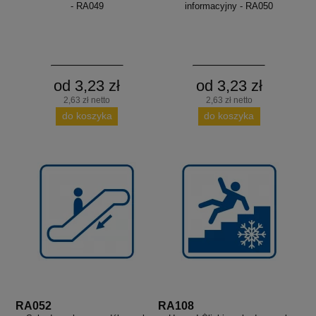
- RA049
informacyjny - RA050
od 3,23 zł
od 3,23 zł
2,63 zł netto
2,63 zł netto
do koszyka
do koszyka
RA052
RA108