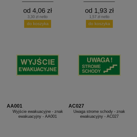
od 4,06 zł
od 1,93 zł
3,30 zł netto
1,57 zł netto
do koszyka
do koszyka
AA001
AC027
Wyjście ewakuacyjne - znak
Uwaga strome schody - znak
ewakuacyjny - AA001
ewakuacyjny - AC027