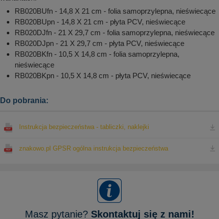
RB020BUfn - 14,8 X 21 cm - folia samoprzylepna, nieświecące
RB020BUpn - 14,8 X 21 cm - płyta PCV, nieświecące
RB020DJfn - 21 X 29,7 cm - folia samoprzylepna, nieświecące
RB020DJpn - 21 X 29,7 cm - płyta PCV, nieświecące
RB020BKfn - 10,5 X 14,8 cm - folia samoprzylepna,
nieświecące
RB020BKpn - 10,5 X 14,8 cm - płyta PCV, nieświecące
Do pobrania:
Instrukcja bezpieczeństwa - tabliczki, naklejki
znakowo.pl GPSR ogólna instrukcja bezpieczeństwa
Masz pytanie?
Skontaktuj się z nami!