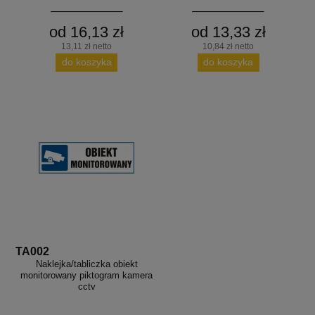
od 16,13 zł
od 13,33 zł
13,11 zł netto
10,84 zł netto
do koszyka
do koszyka
TA002
Naklejka/tabliczka obiekt
monitorowany piktogram kamera
cctv