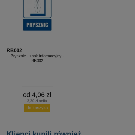
RB002
Prysznic - znak informacyjny -
RB002
od 4,06 zł
3,30 zł netto
do koszyka
Klienci kupili również