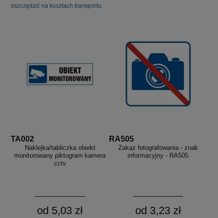
oszczędzić na kosztach transportu.
TA002
RA505
Naklejka/tabliczka obiekt
Zakaz fotografowania - znak
monitorowany piktogram kamera
informacyjny - RA505
cctv
od 5,03 zł
od 3,23 zł