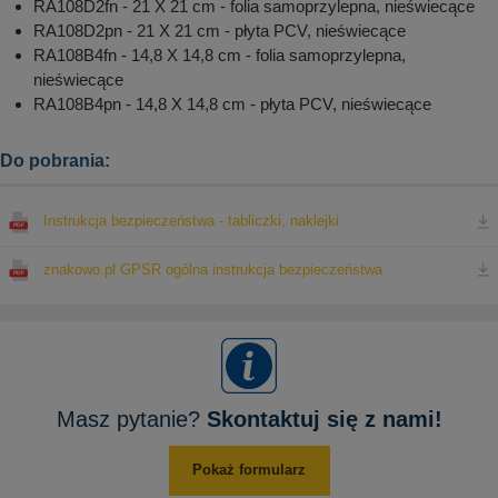
RA108D2fn - 21 X 21 cm - folia samoprzylepna, nieświecące
RA108D2pn - 21 X 21 cm - płyta PCV, nieświecące
RA108B4fn - 14,8 X 14,8 cm - folia samoprzylepna,
nieświecące
RA108B4pn - 14,8 X 14,8 cm - płyta PCV, nieświecące
Do pobrania:
Instrukcja bezpieczeństwa - tabliczki, naklejki
znakowo.pl GPSR ogólna instrukcja bezpieczeństwa
Masz pytanie?
Skontaktuj się z nami!
Pokaż formularz