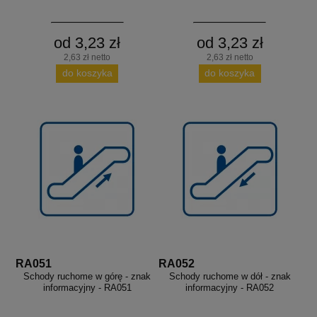
od 3,23 zł
od 3,23 zł
2,63 zł netto
2,63 zł netto
do koszyka
do koszyka
RA051
RA052
Schody ruchome w górę - znak
Schody ruchome w dół - znak
informacyjny - RA051
informacyjny - RA052