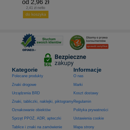
od 2,96 zł
2,41 zł netto
do koszyka
Kategorie
Informacje
Polecane produkty
O nas
Znaki drogowe
Marki
Urządzenia BRD
Koszt dostawy
Znaki, tabliczki, naklejki, piktogramy
Regulamin
Oznakowanie obiektów
Polityka prywatności
Sprzęt PPOŻ, ADR, apteczki
Ustawienia cookie
Tablice i znaki na zamówienie
Mapa strony