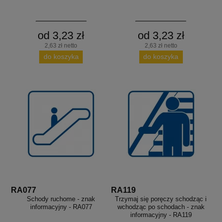
od 3,23 zł
od 3,23 zł
2,63 zł netto
2,63 zł netto
do koszyka
do koszyka
RA077
RA119
Schody ruchome - znak
Trzymaj się poręczy schodząc i
informacyjny - RA077
wchodząc po schodach - znak
informacyjny - RA119