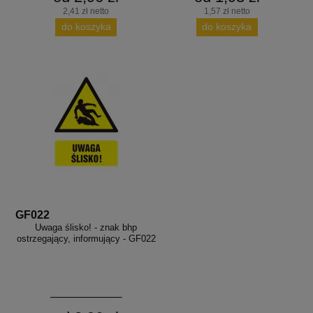
2,41 zł netto
1,57 zł netto
do koszyka
do koszyka
GF022
Uwaga ślisko! - znak bhp
ostrzegający, informujący - GF022