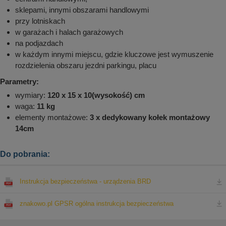
sklepami, innymi obszarami handlowymi
przy lotniskach
w garażach i halach garażowych
na podjazdach
w każdym innymi miejscu, gdzie kluczowe jest wymuszenie
rozdzielenia obszaru jezdni parkingu, placu
Parametry:
wymiary:
120 x 15 x 10
(wysokość)
cm
waga:
11 kg
elementy montażowe:
3 x dedykowany kołek montażowy
14cm
Do pobrania:
Instrukcja bezpieczeństwa - urządzenia BRD
znakowo.pl GPSR ogólna instrukcja bezpieczeństwa