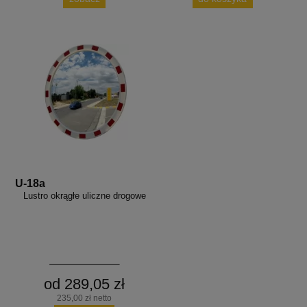
U-18a
Lustro okrągłe uliczne drogowe
od 289,05 zł
235,00 zł netto