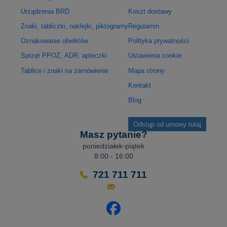
Urządzenia BRD
Koszt dostawy
Znaki, tabliczki, naklejki, piktogramy
Regulamin
Oznakowanie obiektów
Polityka prywatności
Sprzęt PPOŻ, ADR, apteczki
Ustawienia cookie
Tablice i znaki na zamówienie
Mapa strony
Kontakt
Blog
Odstąp od umowy tutaj
Masz pytanie?
poniedziałek-piątek
8:00 - 16:00
721 711 711
Odwiedź nasz profil na Facebo