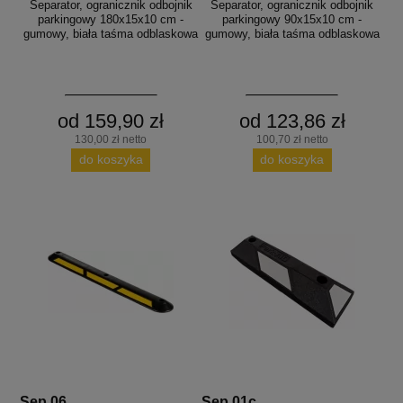
Separator, ogranicznik odbojnik
Separator, ogranicznik odbojnik
parkingowy 180x15x10 cm -
parkingowy 90x15x10 cm -
gumowy, biała taśma odblaskowa
gumowy, biała taśma odblaskowa
od 159,90 zł
od 123,86 zł
130,00 zł netto
100,70 zł netto
do koszyka
do koszyka
Sep 06
Sep 01c