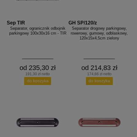
Sep TIR
GH SP/120/z
Separator, ogranicznik odbojnik
Separator drogowy parkingowy,
parkingowy 100x30x16 cm - TIR
rowerowy, gumowy, odblaskowy,
120x15x4,5cm zielony
od 235,30 zł
od 214,83 zł
191,30 zł netto
174,66 zł netto
do koszyka
do koszyka