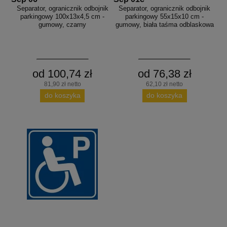
Separator, ogranicznik odbojnik
Separator, ogranicznik odbojnik
parkingowy 100x13x4,5 cm -
parkingowy 55x15x10 cm -
gumowy, czarny
gumowy, biała taśma odblaskowa
od 100,74 zł
od 76,38 zł
81,90 zł netto
62,10 zł netto
do koszyka
do koszyka