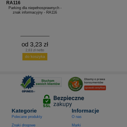
RA116
Parking dla niepełnosprawnych -
znak informacyjny - RA116
od 3,23 zł
2,63 zł netto
do koszyka
Kategorie
Informacje
Polecane produkty
O nas
Znaki drogowe
Marki