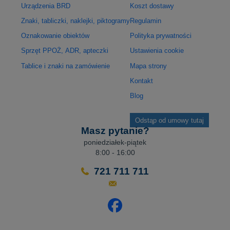
Urządzenia BRD
Koszt dostawy
Znaki, tabliczki, naklejki, piktogramy
Regulamin
Oznakowanie obiektów
Polityka prywatności
Sprzęt PPOŻ, ADR, apteczki
Ustawienia cookie
Tablice i znaki na zamówienie
Mapa strony
Kontakt
Blog
Odstąp od umowy tutaj
Masz pytanie?
poniedziałek-piątek
8:00 - 16:00
721 711 711
Odwiedź nasz profil na Facebo