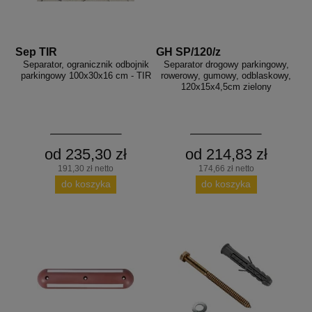
Sep TIR
GH SP/120/z
Separator, ogranicznik odbojnik
Separator drogowy parkingowy,
parkingowy 100x30x16 cm - TIR
rowerowy, gumowy, odblaskowy,
120x15x4,5cm zielony
od 235,30 zł
od 214,83 zł
191,30 zł netto
174,66 zł netto
do koszyka
do koszyka