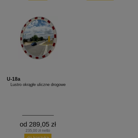
U-18a
Lustro okrągłe uliczne drogowe
od 289,05 zł
235,00 zł netto
do koszyka