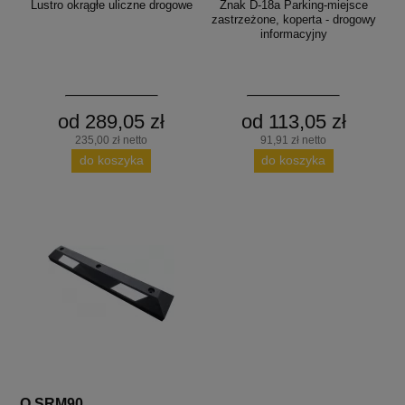
Lustro okrągłe uliczne drogowe
Znak D-18a Parking-miejsce
zastrzeżone, koperta - drogowy
informacyjny
od 289,05 zł
od 113,05 zł
235,00 zł netto
91,91 zł netto
do koszyka
do koszyka
O SRM90