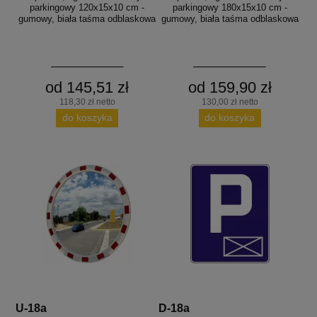
parkingowy 120x15x10 cm -
parkingowy 180x15x10 cm -
gumowy, biała taśma odblaskowa
gumowy, biała taśma odblaskowa
od 145,51 zł
od 159,90 zł
118,30 zł netto
130,00 zł netto
do koszyka
do koszyka
U-18a
D-18a