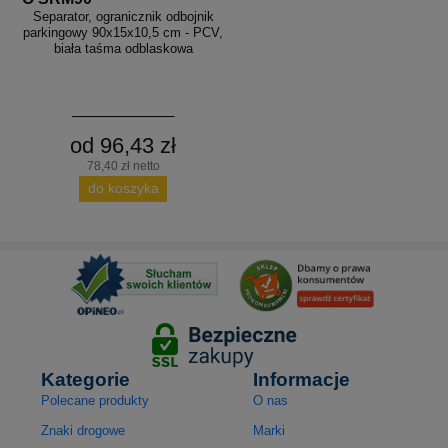
Separator, ogranicznik odbojnik
parkingowy 90x15x10,5 cm - PCV,
biała taśma odblaskowa
od 96,43 zł
78,40 zł netto
do koszyka
Kategorie
Informacje
Polecane produkty
O nas
Znaki drogowe
Marki