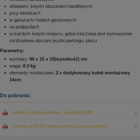
sklepami, innymi obszarami handlowymi
przy lotniskach
w garażach i halach garażowych
na podjazdach
w każdym innymi miejscu, gdzie kluczowe jest wymuszenie
rozdzielenia obszaru jezdni parkingu, placu
Parametry:
wymiary:
90 x 15 x 10(wysokość) cm
waga:
8.3 kg
elementy montażowe:
2 x dedykowany kołek montażowy
14cm
Do pobrania:
Instrukcja bezpieczeństwa - urządzenia BRD
znakowo.pl GPSR ogólna instrukcja bezpieczeństwa