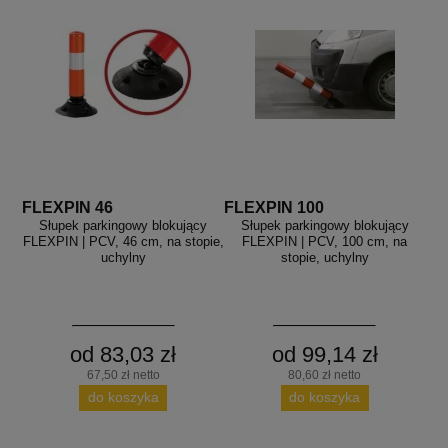
FLEXPIN 46
FLEXPIN 100
Słupek parkingowy blokujący
Słupek parkingowy blokujący
FLEXPIN | PCV, 46 cm, na stopie,
FLEXPIN | PCV, 100 cm, na
uchylny
stopie, uchylny
od 83,03 zł
od 99,14 zł
67,50 zł netto
80,60 zł netto
do koszyka
do koszyka