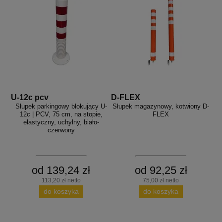
U-12c pcv
D-FLEX
Słupek parkingowy blokujący U-
Słupek magazynowy, kotwiony D-
12c | PCV, 75 cm, na stopie,
FLEX
elastyczny, uchylny, biało-
czerwony
od 139,24 zł
od 92,25 zł
113,20 zł netto
75,00 zł netto
do koszyka
do koszyka