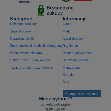
Kategorie
Informacje
Polecane produkty
O nas
Znaki drogowe
Marki
Urządzenia BRD
Koszt dostawy
Znaki, tabliczki, naklejki, piktogramy
Regulamin
Oznakowanie obiektów
Polityka prywatności
Sprzęt PPOŻ, ADR, apteczki
Ustawienia cookie
Tablice i znaki na zamówienie
Mapa strony
Kontakt
Blog
Odstąp od umowy tutaj
Masz pytanie?
poniedziałek-piątek
8:00 - 16:00