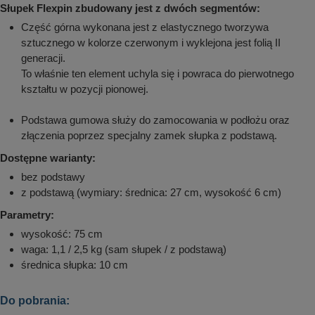
Słupek Flexpin zbudowany jest z dwóch segmentów:
Część górna wykonana jest z elastycznego tworzywa
sztucznego w kolorze czerwonym i wyklejona jest folią II
generacji.
To właśnie ten element uchyla się i powraca do pierwotnego
kształtu w pozycji pionowej.
Podstawa gumowa służy do zamocowania w podłożu oraz
złączenia poprzez specjalny zamek słupka z podstawą.
Dostępne warianty:
bez podstawy
z podstawą (wymiary: średnica: 27 cm, wysokość 6 cm)
Parametry:
wysokość: 75 cm
waga: 1,1 / 2,5 kg (sam słupek / z podstawą)
średnica słupka: 10 cm
Do pobrania: