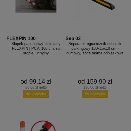
FLEXPIN 100
Sep 02
Słupek parkingowy blokujący
Separator, ogranicznik odbojnik
FLEXPIN | PCV, 100 cm, na
parkingowy 180x15x10 cm -
stopie, uchylny
gumowy, żółta taśma odblaskowa
od 99,14 zł
od 159,90 zł
80,60 zł netto
130,00 zł netto
do koszyka
do koszyka