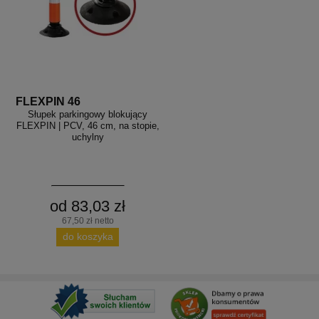
FLEXPIN 46
Słupek parkingowy blokujący
FLEXPIN | PCV, 46 cm, na stopie,
uchylny
od 83,03 zł
67,50 zł netto
do koszyka