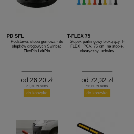
PD SFL
T-FLEX 75
Podstawa, stopa gumowa - do
Słupek parkingowy blokujący T-
słupków drogowych Swinbac
FLEX | PCV, 75 cm, na stopie,
FlexPin LeitPin
elastyczny, uchylny
od 26,20 zł
od 72,32 zł
21,30 zł netto
58,80 zł netto
do koszyka
do koszyka