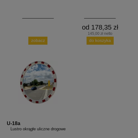
od 178,35 zł
145,00 zł netto
zobacz
do koszyka
U-18a
Lustro okrągłe uliczne drogowe