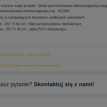
 możesz kupić produkt `Strefa promieniowania elektromagnetyczneg
promieniowanie elektromagnetyczne - KC006`:
ny w następujących formatach, podłożach, wariantach:
- 29,7 X 42 cm - folia samoprzylepna, nieświecące
 - 29,7 X 42 cm - płyta PCV, nieświecące
a bezpieczeństwa - tabliczki, naklejki
pl GPSR ogólna instrukcja bezpieczeństwa
asz pytanie?
Skontaktuj się z nami!