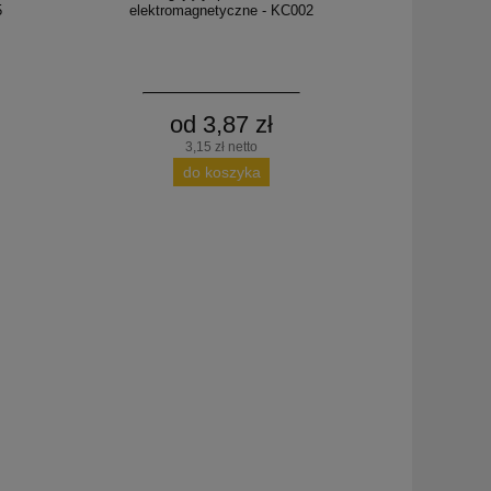
5
elektromagnetyczne - KC002
od 3,87 zł
3,15 zł netto
do koszyka