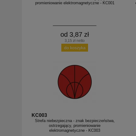
promieniowanie elektromagnetyczne - KC001
od 3,87 zł
3,15 zł netto
do koszyka
KC003
Strefa niebezpieczna - znak bezpieczeństwa,
ostrzegający, promieniowanie
elektromagnetyczne - KC003