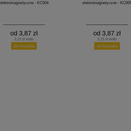
elektromagnetyczne - KC004
elektromagnetyczne - KC00
od 3,87 zł
od 3,87 zł
3,15 zł netto
3,15 zł netto
do koszyka
do koszyka