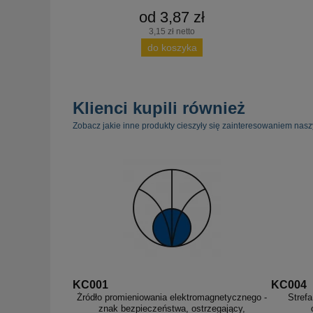
od 3,87 zł
3,15 zł netto
do koszyka
Klienci kupili również
Zobacz jakie inne produkty cieszyły się zainteresowaniem nasz
KC001
KC004
Źródło promieniowania elektromagnetycznego -
Stref
znak bezpieczeństwa, ostrzegający,