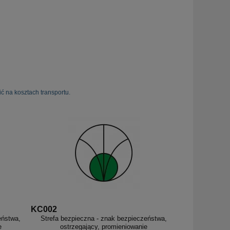
ć na kosztach transportu.
KC002
eństwa,
Strefa bezpieczna - znak bezpieczeństwa,
e
ostrzegający, promieniowanie