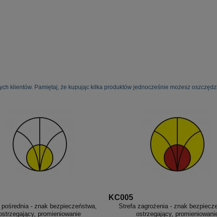
ych klientów. Pamiętaj, że kupując kilka produktów jednocześnie możesz oszczędzi
KC005
a pośrednia - znak bezpieczeństwa,
Strefa zagrożenia - znak bezpiecz
ostrzegający, promieniowanie
ostrzegający, promieniowani