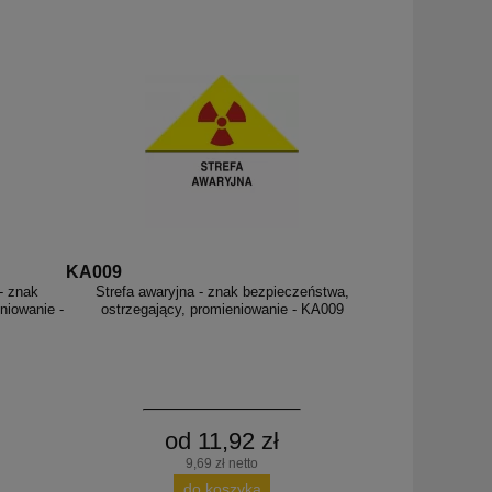
KA009
- znak
Strefa awaryjna - znak bezpieczeństwa,
niowanie -
ostrzegający, promieniowanie - KA009
od 11,92 zł
9,69 zł netto
do koszyka