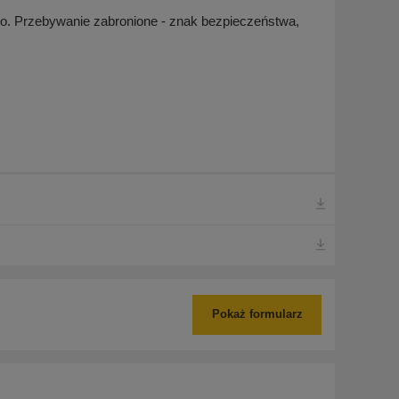
o. Przebywanie zabronione - znak bezpieczeństwa,
Pokaż formularz