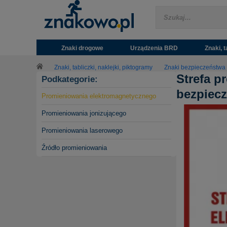
Znaki drogowe
Urządzenia BRD
Znaki, t
Znaki, tabliczki, naklejki, piktogramy
Znaki bezpieczeństwa
Strefa p
Podkategorie:
bezpiecz
Promieniowania elektromagnetycznego
Promieniowania jonizującego
Promieniowania laserowego
Źródło promieniowania