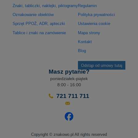
Znaki, tabliczki, naklejki, piktogramy
Regulamin
Oznakowanie obiektów
Polityka prywatności
Sprzęt PPOŻ, ADR, apteczki
Ustawienia cookie
Tablice i znaki na zamówienie
Mapa strony
Kontakt
Blog
Odstąp od umowy tutaj
Masz pytanie?
poniedziałek-piątek
8:00 - 16:00
721 711 711
Odwiedź nasz profil na Facebo
Copyright © znakowo.pl All rights reserved