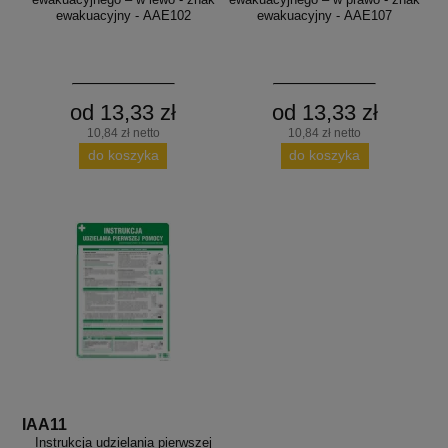
ewakuacyjny - AAE102
ewakuacyjny - AAE107
od 13,33 zł
od 13,33 zł
10,84 zł netto
10,84 zł netto
do koszyka
do koszyka
IAA11
Instrukcja udzielania pierwszej