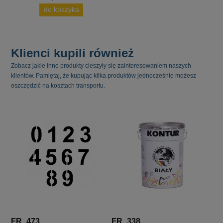
do koszyka
Klienci kupili również
Zobacz jakie inne produkty cieszyły się zainteresowaniem naszych
klientów. Pamiętaj, że kupując kilka produktów jednocześnie możesz
oszczędzić na kosztach transportu.
FR_473
FR_338