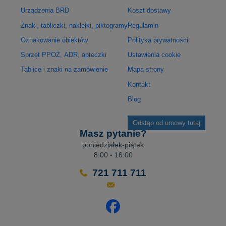
Urządzenia BRD
Koszt dostawy
Znaki, tabliczki, naklejki, piktogramy
Regulamin
Oznakowanie obiektów
Polityka prywatności
Sprzęt PPOŻ, ADR, apteczki
Ustawienia cookie
Tablice i znaki na zamówienie
Mapa strony
Kontakt
Blog
Odstąp od umowy tutaj
Masz pytanie?
poniedziałek-piątek
8:00 - 16:00
721 711 711
Odwiedź nasz profil na Facebo