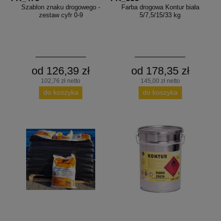
Szablon znaku drogowego -
Farba drogowa Kontur biała
zestaw cyfr 0-9
5/7,5/15/33 kg
od 126,39 zł
od 178,35 zł
102,76 zł netto
145,00 zł netto
do koszyka
do koszyka