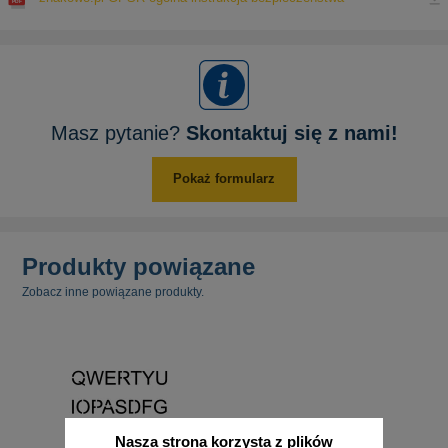
Masz pytanie?
Skontaktuj się z nami!
Pokaż formularz
Produkty powiązane
Zobacz inne powiązane produkty.
Nasza strona korzysta z plików