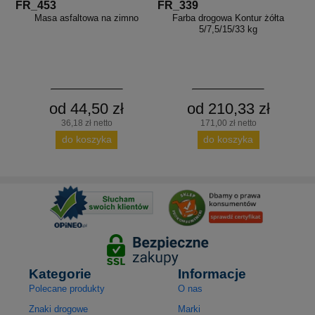
FR_453
FR_339
Masa asfaltowa na zimno
Farba drogowa Kontur żółta
5/7,5/15/33 kg
od 44,50 zł
od 210,33 zł
36,18 zł netto
171,00 zł netto
do koszyka
do koszyka
Kategorie
Informacje
Polecane produkty
O nas
Znaki drogowe
Marki