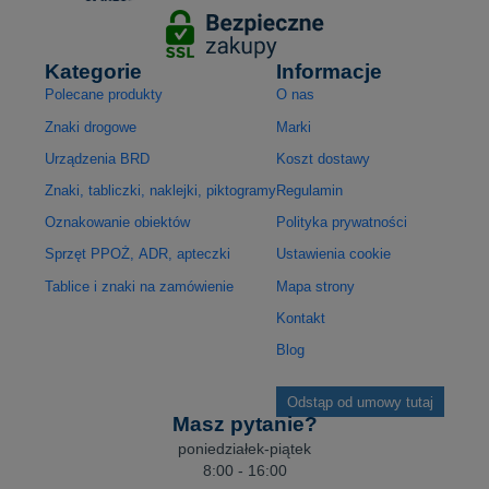
Kategorie
Informacje
Polecane produkty
O nas
Znaki drogowe
Marki
Urządzenia BRD
Koszt dostawy
Znaki, tabliczki, naklejki, piktogramy
Regulamin
Oznakowanie obiektów
Polityka prywatności
Sprzęt PPOŻ, ADR, apteczki
Ustawienia cookie
Tablice i znaki na zamówienie
Mapa strony
Kontakt
Blog
Odstąp od umowy tutaj
Masz pytanie?
poniedziałek-piątek
8:00 - 16:00