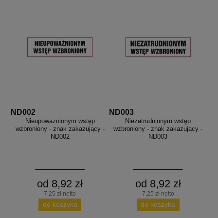
ND002
ND003
Nieupoważnionym wstęp
Niezatrudnionym wstęp
wzbroniony - znak zakazujący -
wzbroniony - znak zakazujący -
ND002
ND003
od 8,92 zł
od 8,92 zł
7,25 zł netto
7,25 zł netto
do koszyka
do koszyka