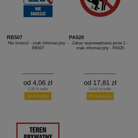
RB507
PA020
Nie śmiecić - znak informacyjny -
Zakaz wyprowadzania psów 1 -
RB507
znak informacyjny - PA020
od 4,06 zł
od 17,81 zł
3,30 zł netto
14,48 zł netto
do koszyka
do koszyka