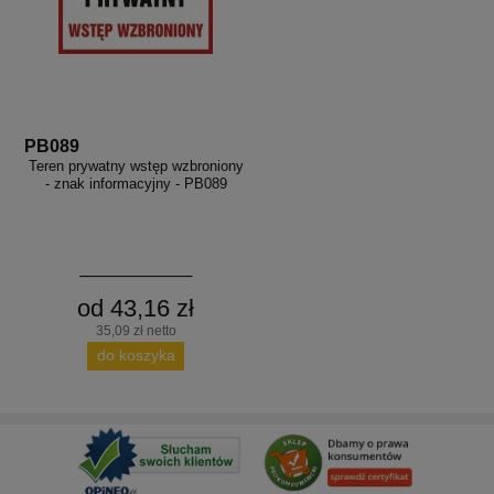
PB089
Teren prywatny wstęp wzbroniony
- znak informacyjny - PB089
od 43,16 zł
35,09 zł netto
do koszyka