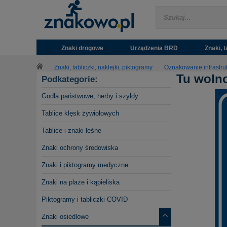
Znaki drogowe
Urządzenia BRD
Znaki, t
Znaki, tabliczki, naklejki, piktogramy
Oznakowanie infrastru
Tu wolno
Podkategorie:
Godła państwowe, herby i szyldy
Tablice klęsk żywiołowych
Tablice i znaki leśne
Znaki ochrony środowiska
Znaki i piktogramy medyczne
Znaki na plaże i kąpieliska
Piktogramy i tabliczki COVID
Znaki osiedlowe