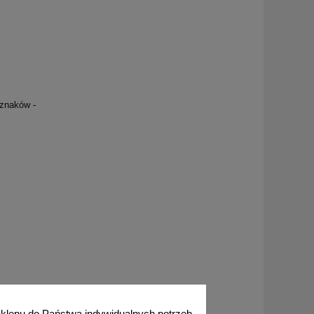
znaków -