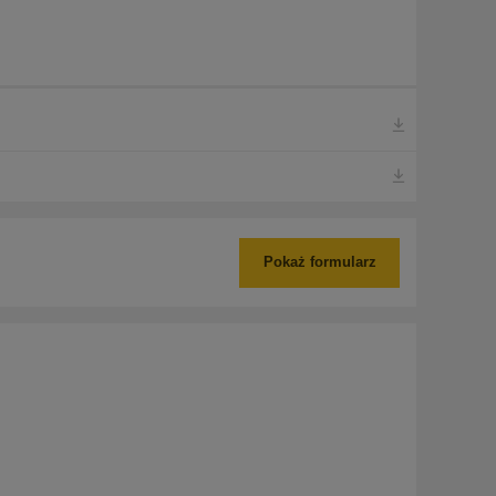
Pokaż formularz