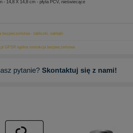
- 14,8 X 14,8 cm - płyta PCV, nieświecące
a bezpieczeństwa - tabliczki, naklejki
pl GPSR ogólna instrukcja bezpieczeństwa
asz pytanie?
Skontaktuj się z nami!