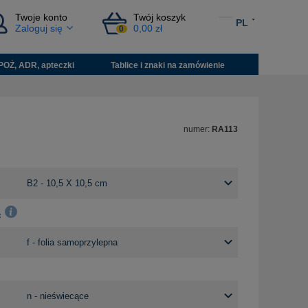
Twoje konto
Twój koszyk
PL
Zaloguj się
0,00 zł
0
POŻ, ADR, apteczki
Tablice i znaki na zamówienie
numer:
RA113
: