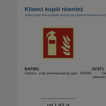
Klienci kupili również
Zobacz jakie inne produkty cieszyły się zainteresowaniem nasz
BAF001
GC071
Gaśnica - znak przeciwpożarowy ppoż - BAF001
Zak
elektroni
od 1,93 zł