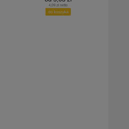
4,09 zł netto
do koszyka