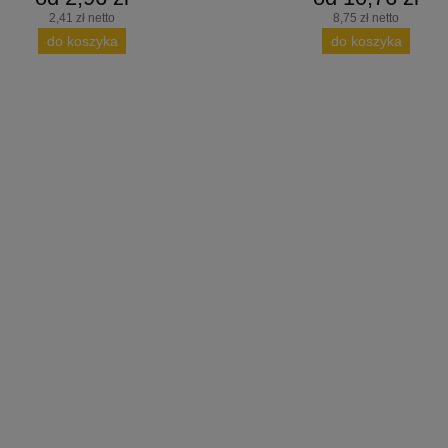
2,41 zł netto
8,75 zł netto
do koszyka
do koszyka