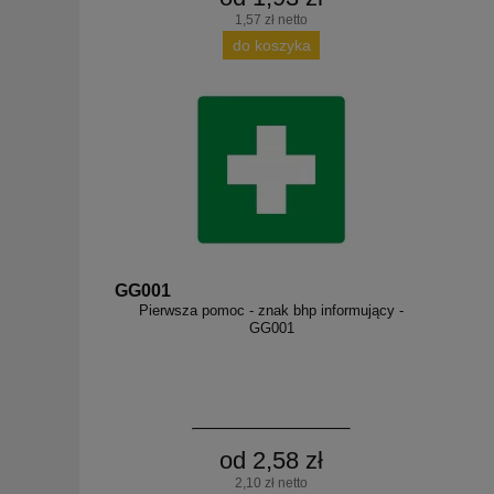
1,57 zł netto
do koszyka
GG001
Pierwsza pomoc - znak bhp informujący -
GG001
od 2,58 zł
2,10 zł netto