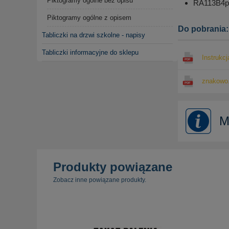
Piktogramy ogólne bez opisu
RA113B4pn 
Piktogramy ogólne z opisem
Do pobrania:
Tabliczki na drzwi szkolne - napisy
Tabliczki informacyjne do sklepu
Instrukcj
znakowo.
M
Produkty powiązane
Zobacz inne powiązane produkty.