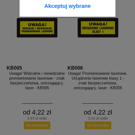
Akceptuj wybrane
KB005
KB006
Uwaga! Widzialne i niewidzialne
Uwaga! Promieniowanie laserowe.
promieniowanie laserowe - znak
Urządzenie laserowe klasy 1 -
bezpieczeństwa, ostrzegający,
znak bezpieczeństwa,
laser - KB005
ostrzegający, laser - KB006
od 4,22 zł
od 4,22 zł
3,43 zł netto
3,43 zł netto
do koszyka
do koszyka