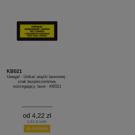
KB021
Uwaga! - Unikać wiązki laserowej -
znak bezpieczeństwa,
ostrzegający, laser - KB021
od 4,22 zł
3,43 zł netto
do koszyka