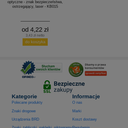
optyczne - znak bezpieczeństwa,
ostrzegający, laser - KB015
od 4,22 zł
3,43 zł netto
do koszyka
Kategorie
Informacje
Polecane produkty
O nas
Znaki drogowe
Marki
Urządzenia BRD
Koszt dostawy
Znaki, tabliczki, naklejki, piktogramy
Regulamin