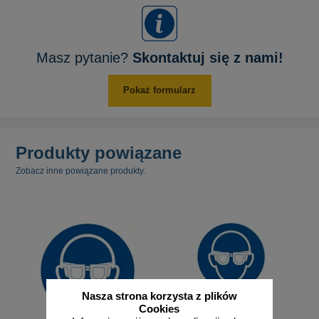
Masz pytanie?
Skontaktuj się z nami!
Pokaż formularz
Produkty powiązane
Zobacz inne powiązane produkty.
Nasza strona korzysta z plików
Cookies