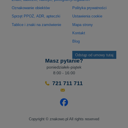
Oznakowanie obiektów
Polityka prywatności
Sprzęt PPOŻ, ADR, apteczki
Ustawienia cookie
Tablice i znaki na zamówienie
Mapa strony
Kontakt
Blog
Odstąp od umowy tutaj
Masz pytanie?
poniedziałek-piątek
8:00 - 16:00
721 711 711
Odwiedź nasz profil na Facebo
Copyright © znakowo.pl All rights reserved