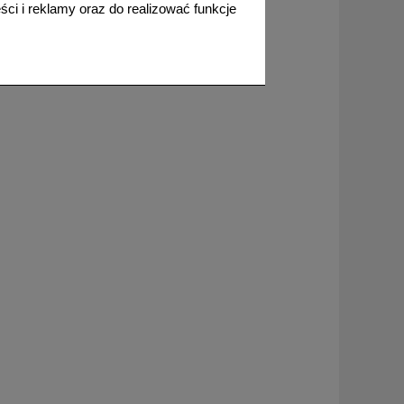
do koszyka
ci i reklamy oraz do realizować funkcje