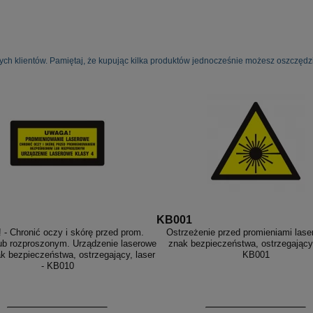
ych klientów. Pamiętaj, że kupując kilka produktów jednocześnie możesz oszczędzi
KB001
 - Chronić oczy i skórę przed prom.
Ostrzeżenie przed promieniami lase
lub rozproszonym. Urządzenie laserowe
znak bezpieczeństwa, ostrzegający,
nak bezpieczeństwa, ostrzegający, laser
KB001
- KB010