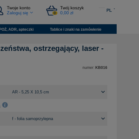
Twoje konto
Twój koszyk
PL
Zaloguj się
0,00 zł
0
POŻ, ADR, apteczki
Tablice i znaki na zamówienie
zeństwa, ostrzegający, laser -
numer:
KB016
: