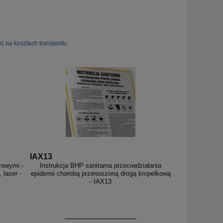
ć na kosztach transportu.
IAX13
rowymi -
Instrukcja BHP sanitarna przeciwdziałania
 laser -
epidemii chorobą przenoszoną drogą kropelkową
- IAX13