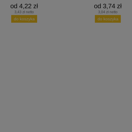
od 4,22 zł
od 3,74 zł
3,43 zł netto
3,04 zł netto
do koszyka
do koszyka