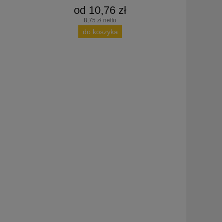
od 10,76 zł
8,75 zł netto
do koszyka