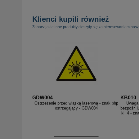
Klienci kupili również
Zobacz jakie inne produkty cieszyły się zainteresowaniem nasz
GDW004
KB010
Ostrzeżenie przed wiązką laserową - znak bhp
Uwaga!
ostrzegający - GDW004
bezpośr. 
kl. 4 - z