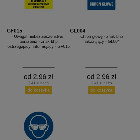
GF015
GL004
Uwaga! niebezpieczeństwo
Chroń głowę - znak bhp
porażenia - znak bhp
nakazujący - GL004
ostrzegający, informujący - GF015
od 2,96 zł
od 2,96 zł
2,41 zł netto
2,41 zł netto
do koszyka
do koszyka