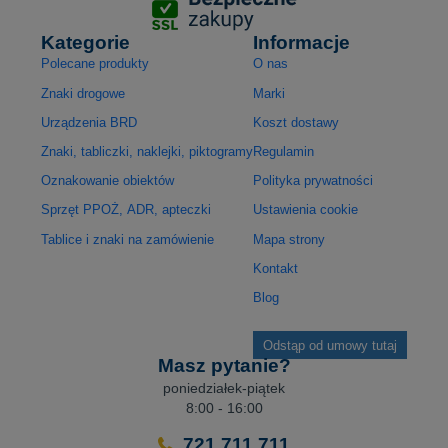
Kategorie
Informacje
Polecane produkty
O nas
Znaki drogowe
Marki
Urządzenia BRD
Koszt dostawy
Znaki, tabliczki, naklejki, piktogramy
Regulamin
Oznakowanie obiektów
Polityka prywatności
Sprzęt PPOŻ, ADR, apteczki
Ustawienia cookie
Tablice i znaki na zamówienie
Mapa strony
Kontakt
Blog
Odstąp od umowy tutaj
Masz pytanie?
poniedziałek-piątek
8:00 - 16:00
721 711 711