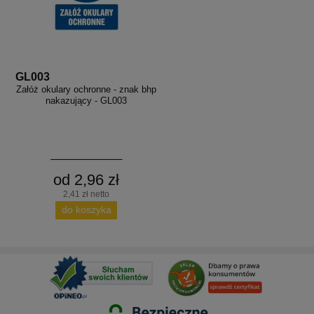
GL003
Załóż okulary ochronne - znak bhp
nakazujący - GL003
od 2,96 zł
2,41 zł netto
do koszyka