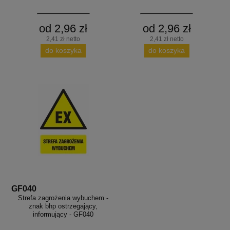
od 2,96 zł
od 2,96 zł
2,41 zł netto
2,41 zł netto
do koszyka
do koszyka
GF040
Strefa zagrożenia wybuchem -
znak bhp ostrzegający,
informujący - GF040