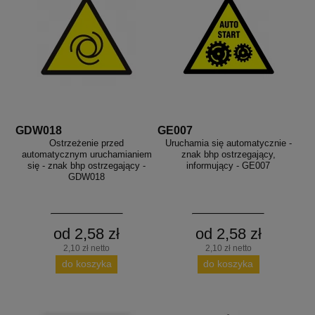
GDW018
GE007
Ostrzeżenie przed
Uruchamia się automatycznie -
automatycznym uruchamianiem
znak bhp ostrzegający,
się - znak bhp ostrzegający -
informujący - GE007
GDW018
od 2,58 zł
od 2,58 zł
2,10 zł netto
2,10 zł netto
do koszyka
do koszyka