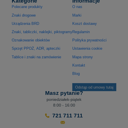
Kategorie
Informacje
Polecane produkty
O nas
Znaki drogowe
Marki
Urządzenia BRD
Koszt dostawy
Znaki, tabliczki, naklejki, piktogramy
Regulamin
Oznakowanie obiektów
Polityka prywatności
Sprzęt PPOŻ, ADR, apteczki
Ustawienia cookie
Tablice i znaki na zamówienie
Mapa strony
Kontakt
Blog
Odstąp od umowy tutaj
Masz pytanie?
poniedziałek-piątek
8:00 - 16:00
721 711 711