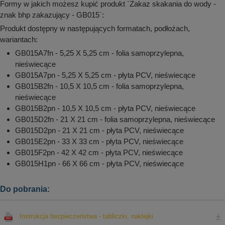
Formy w jakich możesz kupić produkt `Zakaz skakania do wody -
znak bhp zakazujący - GB015`:
Produkt dostępny w następujących formatach, podłożach,
wariantach:
GB015A7fn - 5,25 X 5,25 cm - folia samoprzylepna,
nieświecące
GB015A7pn - 5,25 X 5,25 cm - płyta PCV, nieświecące
GB015B2fn - 10,5 X 10,5 cm - folia samoprzylepna,
nieświecące
GB015B2pn - 10,5 X 10,5 cm - płyta PCV, nieświecące
GB015D2fn - 21 X 21 cm - folia samoprzylepna, nieświecące
GB015D2pn - 21 X 21 cm - płyta PCV, nieświecące
GB015E2pn - 33 X 33 cm - płyta PCV, nieświecące
GB015F2pn - 42 X 42 cm - płyta PCV, nieświecące
GB015H1pn - 66 X 66 cm - płyta PCV, nieświecące
Do pobrania:
Instrukcja bezpieczeństwa - tabliczki, naklejki