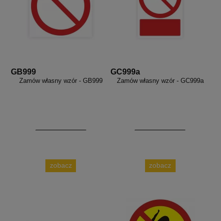
GB999
GC999a
Zamów własny wzór - GB999
Zamów własny wzór - GC999a
zobacz
zobacz