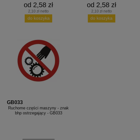
od 2,58 zł
od 2,58 zł
2,10 zł netto
2,10 zł netto
do koszyka
do koszyka
GB033
Ruchome części maszyny - znak
bhp ostrzegający - GB033