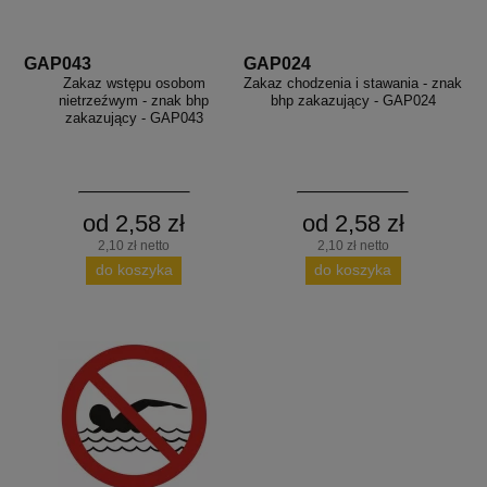
GAP043
GAP024
Zakaz wstępu osobom
Zakaz chodzenia i stawania - znak
nietrzeźwym - znak bhp
bhp zakazujący - GAP024
zakazujący - GAP043
od 2,58 zł
od 2,58 zł
2,10 zł netto
2,10 zł netto
do koszyka
do koszyka