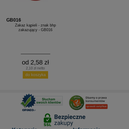
GB016
Zakaz kąpieli - znak bhp
zakazujący - GB016
od 2,58 zł
2,10 zł netto
do koszyka