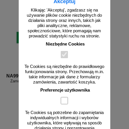
Akceptuj
Klikając 'Akceptuj', zgadzasz się na
używanie plików cookie niezbędnych do
działania strony oraz innych, takich jak
pliki analityczne, reklamowe,
społecznościowe, które pomagają nam
prowadzić statystyki ruchu na stronie.
Niezbędne Cookies
Te Cookies są niezbędne do prawidłowego
funkcjonowania strony. Przechowują m.in.
NA999d
takie informacje jak dane z formularzy
Zamów własny wzór - NA999d
zamówienia, zawartość koszyka.
Preferencje użytkownika
Te Cookies są potrzebne do zapamiętania
indywidualnych informacji i wyborów
użytkownika, które wpływają na sposób
działania strony i prezentowania