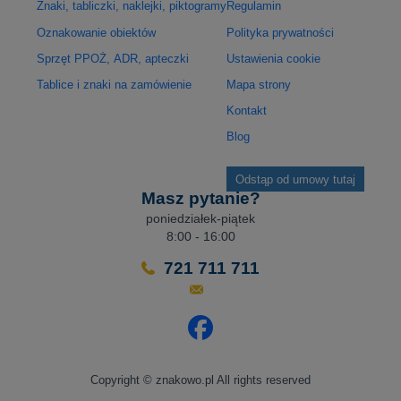
Znaki, tabliczki, naklejki, piktogramy
Regulamin
Oznakowanie obiektów
Polityka prywatności
Sprzęt PPOŻ, ADR, apteczki
Ustawienia cookie
Tablice i znaki na zamówienie
Mapa strony
Kontakt
Blog
Odstąp od umowy tutaj
Masz pytanie?
poniedziałek-piątek
8:00 - 16:00
721 711 711
Odwiedź nasz profil na Facebo
Copyright © znakowo.pl All rights reserved