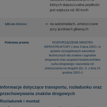
których dopuszczalna prędkość
jest większa niż 60 km/h
na autostradach, umieszczane
120 cm
(Wielkie)
przy jezdniach głównych
Podstawa prawna
ROZPORZĄDZENIE MINISTRA
INFRASTRUKTURY z dnia 3 lipca 2003 r. w
sprawie szczegółowych warunków
technicznych dla znaków i sygnałów
drogowych oraz urządzeń bezpieczeństwa
ruchu drogowego i warunków ich
umieszczania na drogach (Dz. U. z dnia 23
grudnia 2003 r.)
Informacje dotyczące transportu, rozładunku oraz
przechowywania znaków drogowych
Rozładunek i montaż