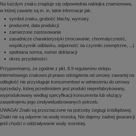
Na każdym znaku znajduje się odpowiednia naklejka znamionowa,
w której zawarte są m. in. takie informacje jak:
symbol znaku, grubość blachy, wymiary
producent, data produkcji
zamierzone zastosowanie
zasadnicze charakterystyki (mocowanie, chromatyczność,
współczynnik odblasku, odporność na czynniki zewnętrzne, ...)
spełniana norma, numer deklaracji
okres przydatności
Przypominamy, że zgodnie z pkt. 8.9 regulaminu sklepu
internetowego znakowo.pl prawo odstąpienia od umowy zawartej na
odległość nie przysługuje konsumentowi w odniesieniu do umowy
sprzedaży, której przedmiotem jest produkt nieprefabrykowany,
wyprodukowany według specyfikacji konsumenta lub służący
zaspokojeniu jego zindywidualizowanych potrzeb.
UWAGA! Znaki są przeznaczone na potrzeby żeglugi śródlądowej.
Znaki nie są odporne na wodę morską. Nie dajemy żadnej gwarancji
jeśli chodzi o oddziaływanie wody morskiej.