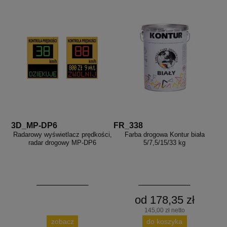
3D_MP-DP6
FR_338
Radarowy wyświetlacz prędkości,
Farba drogowa Kontur biała
radar drogowy MP-DP6
5/7,5/15/33 kg
od 178,35 zł
145,00 zł netto
zobacz
do koszyka