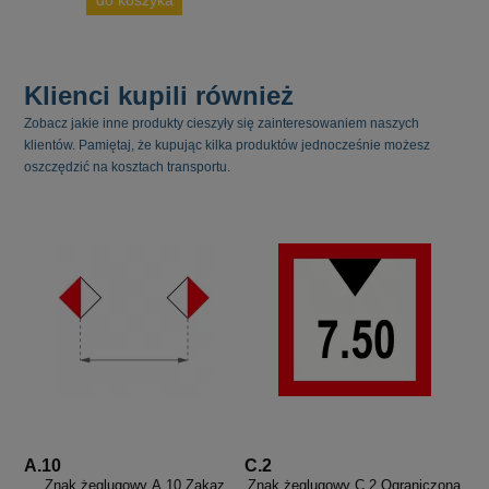
do koszyka
Klienci kupili również
Zobacz jakie inne produkty cieszyły się zainteresowaniem naszych
klientów. Pamiętaj, że kupując kilka produktów jednocześnie możesz
oszczędzić na kosztach transportu.
A.10
C.2
Znak żeglugowy A.10 Zakaz
Znak żeglugowy C.2 Ograniczona