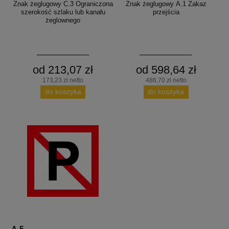
Znak żeglugowy C.3 Ograniczona
Znak żeglugowy A.1 Zakaz
szerokość szlaku lub kanału
przejścia
żeglownego
od 213,07 zł
od 598,64 zł
173,23 zł netto
486,70 zł netto
do koszyka
do koszyka