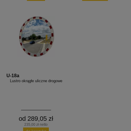
U-18a
Lustro okrągłe uliczne drogowe
od 289,05 zł
235,00 zł netto