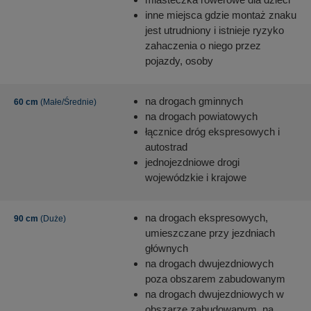
inne miejsca gdzie montaż znaku
jest utrudniony i istnieje ryzyko
zahaczenia o niego przez
pojazdy, osoby
na drogach gminnych
60 cm
(Małe/Średnie)
na drogach powiatowych
łącznice dróg ekspresowych i
autostrad
jednojezdniowe drogi
wojewódzkie i krajowe
na drogach ekspresowych,
90 cm
(Duże)
umieszczane przy jezdniach
głównych
na drogach dwujezdniowych
poza obszarem zabudowanym
na drogach dwujezdniowych w
obszarze zabudowanym, na