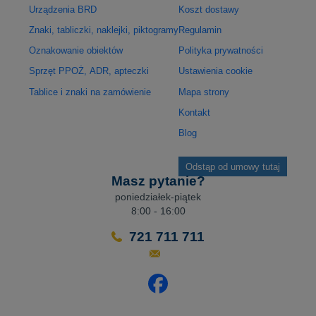
Urządzenia BRD
Koszt dostawy
Znaki, tabliczki, naklejki, piktogramy
Regulamin
Oznakowanie obiektów
Polityka prywatności
Sprzęt PPOŻ, ADR, apteczki
Ustawienia cookie
Tablice i znaki na zamówienie
Mapa strony
Kontakt
Blog
Odstąp od umowy tutaj
Masz pytanie?
poniedziałek-piątek
8:00 - 16:00
721 711 711
Odwiedź nasz profil na Facebo