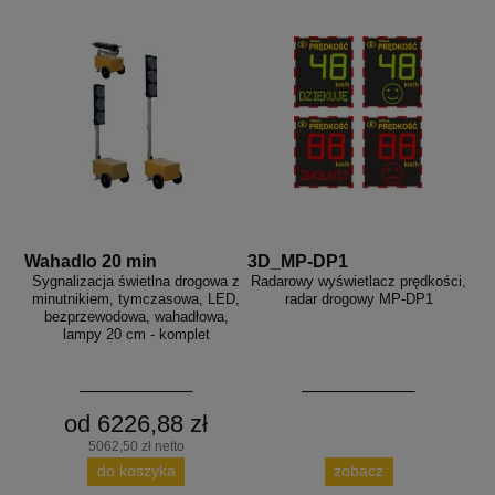
Wahadlo 20 min
3D_MP-DP1
Sygnalizacja świetlna drogowa z
Radarowy wyświetlacz prędkości,
minutnikiem, tymczasowa, LED,
radar drogowy MP-DP1
bezprzewodowa, wahadłowa,
lampy 20 cm - komplet
od 6226,88 zł
5062,50 zł netto
do koszyka
zobacz