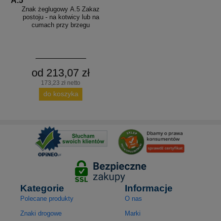
A.5
Znak żeglugowy A.5 Zakaz
postoju - na kotwicy lub na
cumach przy brzegu
od 213,07 zł
173,23 zł netto
do koszyka
Kategorie
Informacje
Polecane produkty
O nas
Znaki drogowe
Marki