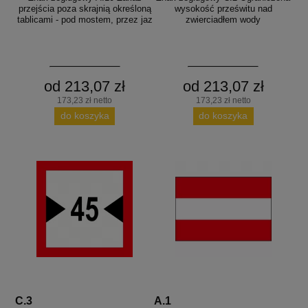
przejścia poza skrajnią określoną
wysokość prześwitu nad
tablicami - pod mostem, przez jaz
zwierciadłem wody
od 213,07 zł
od 213,07 zł
173,23 zł netto
173,23 zł netto
do koszyka
do koszyka
C.3
A.1