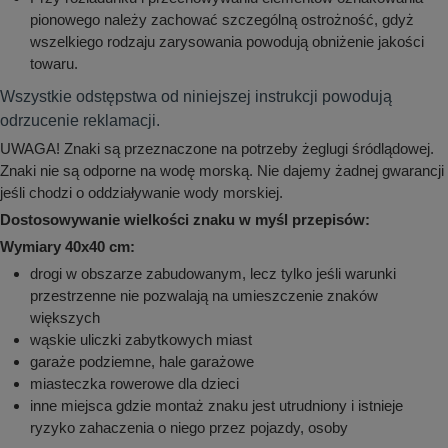
pionowego należy zachować szczególną ostrożność, gdyż
wszelkiego rodzaju zarysowania powodują obniżenie jakości
towaru.
Wszystkie odstępstwa od niniejszej instrukcji powodują
odrzucenie reklamacji.
UWAGA! Znaki są przeznaczone na potrzeby żeglugi śródlądowej.
Znaki nie są odporne na wodę morską. Nie dajemy żadnej gwarancji
jeśli chodzi o oddziaływanie wody morskiej.
Dostosowywanie wielkości znaku w myśl przepisów:
Wymiary 40x40 cm:
drogi w obszarze zabudowanym, lecz tylko jeśli warunki
przestrzenne nie pozwalają na umieszczenie znaków
większych
wąskie uliczki zabytkowych miast
garaże podziemne, hale garażowe
miasteczka rowerowe dla dzieci
inne miejsca gdzie montaż znaku jest utrudniony i istnieje
ryzyko zahaczenia o niego przez pojazdy, osoby