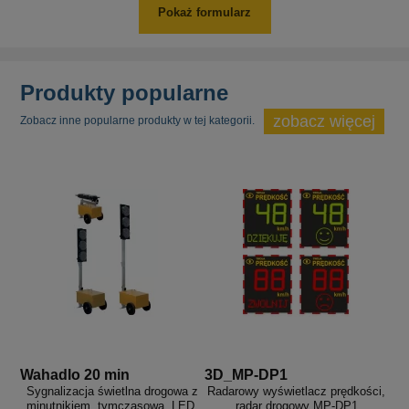
Pokaż formularz
Produkty popularne
zobacz więcej
Zobacz inne popularne produkty w tej kategorii.
Wahadlo 20 min
3D_MP-DP1
Sygnalizacja świetlna drogowa z
Radarowy wyświetlacz prędkości,
minutnikiem, tymczasowa, LED,
radar drogowy MP-DP1