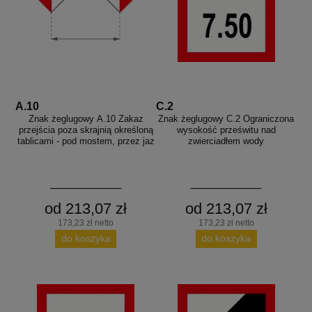
A.10
C.2
Znak żeglugowy A.10 Zakaz
Znak żeglugowy C.2 Ograniczona
przejścia poza skrajnią określoną
wysokość prześwitu nad
tablicami - pod mostem, przez jaz
zwierciadłem wody
od 213,07 zł
od 213,07 zł
173,23 zł netto
173,23 zł netto
do koszyka
do koszyka