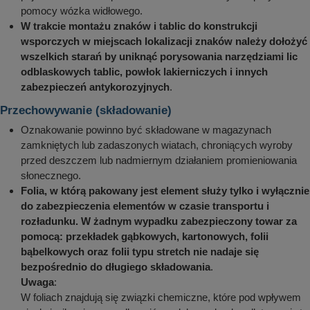
pomocy wózka widłowego.
W trakcie montażu znaków i tablic do konstrukcji
wsporczych w miejscach lokalizacji znaków należy dołożyć
wszelkich starań by uniknąć porysowania narzędziami lic
odblaskowych tablic, powłok lakierniczych i innych
zabezpieczeń antykorozyjnych
.
Przechowywanie (składowanie)
Oznakowanie powinno być składowane w magazynach
zamkniętych lub zadaszonych wiatach, chroniących wyroby
przed deszczem lub nadmiernym działaniem promieniowania
słonecznego.
Folia, w którą pakowany jest element służy tylko i wyłącznie
do zabezpieczenia elementów w czasie transportu i
rozładunku. W żadnym wypadku zabezpieczony towar za
pomocą: przekładek gąbkowych, kartonowych, folii
bąbelkowych oraz folii typu stretch nie nadaje się
bezpośrednio do długiego składowania
.
Uwaga
:
W foliach znajdują się związki chemiczne, które pod wpływem