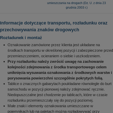
umieszczania na drogach (Dz. U. z dnia 23
grudnia 2003 r.)
Informacje dotyczące transportu, rozładunku oraz
przechowywania znaków drogowych
Rozładunek i montaż
Oznakowanie zamówione przez klienta jest układane na
środkach transportu w określonej pozycji i zabezpieczone przed
przemieszczeniem, ocieraniem o siebie i uszkodzeniem.
Przy rozładunku należy zwrócić uwagę na zachowanie
kolejności zdejmowania z środka transportowego celem
uniknięcia wysuwania oznakowania z środkowych warstw i
porysowania powierzchni szczególnie pokrytych folią
.
Tablice o znacznych gabarytach poukładane równolegle do burt
samochodu w pozycji pionowej należy zdejmować ręcznie.
Niedopuszczalne jest chodzenie po tablicach, które w czasie
rozładunku przemieszczały się do pozycji poziomej.
Małe znaki i elementy oznakowania umieszczane w
pojemnikach lub na paletach można rozładowywać przy