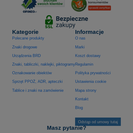
Kategorie
Informacje
Polecane produkty
O nas
Znaki drogowe
Marki
Urządzenia BRD
Koszt dostawy
Znaki, tabliczki, naklejki, piktogramy
Regulamin
Oznakowanie obiektów
Polityka prywatności
Sprzęt PPOŻ, ADR, apteczki
Ustawienia cookie
Tablice i znaki na zamówienie
Mapa strony
Kontakt
Blog
Odstąp od umowy tutaj
Masz pytanie?