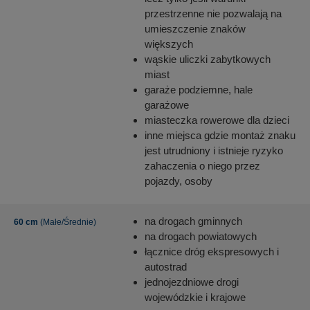
przestrzenne nie pozwalają na
umieszczenie znaków
większych
wąskie uliczki zabytkowych
miast
garaże podziemne, hale
garażowe
miasteczka rowerowe dla dzieci
inne miejsca gdzie montaż znaku
jest utrudniony i istnieje ryzyko
zahaczenia o niego przez
pojazdy, osoby
na drogach gminnych
60 cm
(Małe/Średnie)
na drogach powiatowych
łącznice dróg ekspresowych i
autostrad
jednojezdniowe drogi
wojewódzkie i krajowe