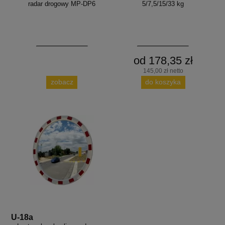
radar drogowy MP-DP6
5/7,5/15/33 kg
od 178,35 zł
145,00 zł netto
zobacz
do koszyka
U-18a