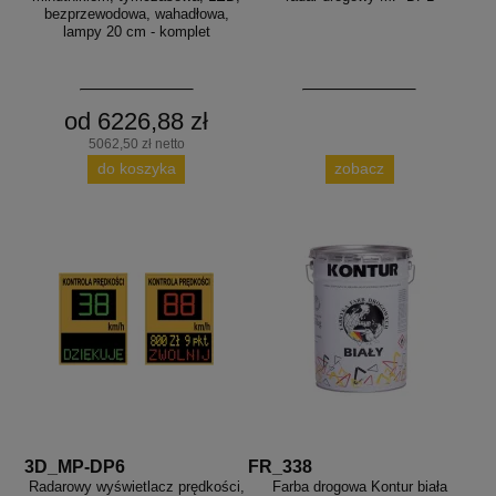
bezprzewodowa, wahadłowa,
lampy 20 cm - komplet
od 6226,88 zł
5062,50 zł netto
do koszyka
zobacz
3D_MP-DP6
FR_338
Radarowy wyświetlacz prędkości,
Farba drogowa Kontur biała