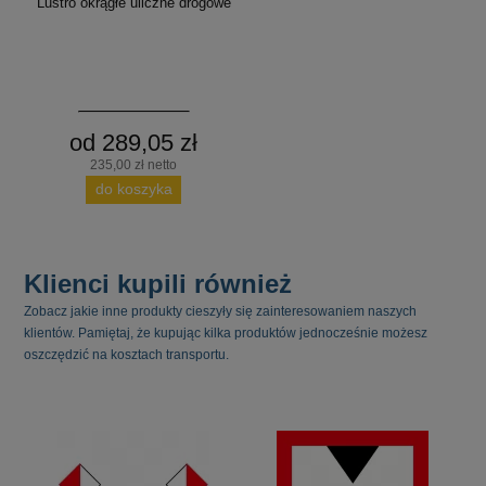
Lustro okrągłe uliczne drogowe
od 289,05 zł
235,00 zł netto
do koszyka
Klienci kupili również
Zobacz jakie inne produkty cieszyły się zainteresowaniem naszych
klientów. Pamiętaj, że kupując kilka produktów jednocześnie możesz
oszczędzić na kosztach transportu.