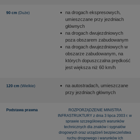
na drogach ekspresowych,
90 cm
(Duże)
umieszczane przy jezdniach
głównych
na drogach dwujezdniowych
poza obszarem zabudowanym
na drogach dwujezdniowych w
obszarze zabudowanym, na
których dopuszczalna prędkość
jest większa niż 60 km/h
na autostradach, umieszczane
120 cm
(Wielkie)
przy jezdniach głównych
Podstawa prawna
ROZPORZĄDZENIE MINISTRA
INFRASTRUKTURY z dnia 3 lipca 2003 r. w
sprawie szczegółowych warunków
technicznych dla znaków i sygnałów
drogowych oraz urządzeń bezpieczeństwa
ruchu drogowego i warunków ich