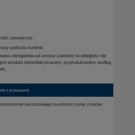
niki zewnętrzne.
cony podczas kontroli.
prawo odstąpienia od umowy zawartej na odległość nie
 jest produkt nieprefabrykowany, wyprodukowany według
eb.
nie z przepisami)
 przestrzenne nie pozwalają na umieszczenie znaków