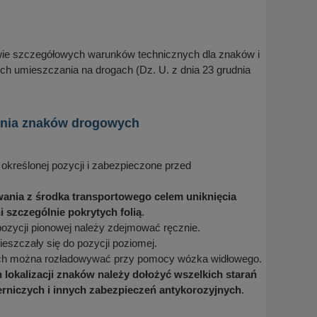
 szczegółowych warunków technicznych dla znaków i
h umieszczania na drogach (Dz. U. z dnia 23 grudnia
wania znaków drogowych
określonej pozycji i zabezpieczone przed
ania z środka transportowego celem uniknięcia
szczególnie pokrytych folią
.
ozycji pionowej należy zdejmować ręcznie.
eszczały się do pozycji poziomej.
tach można rozładowywać przy pomocy wózka widłowego.
 lokalizacji znaków należy dołożyć wszelkich starań
erniczych i innych zabezpieczeń antykorozyjnych
.