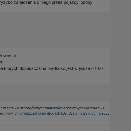
e ryzyko zahaczenia o niego przez pojazdy, osoby
głównych
ym
 których dopuszczalna prędkość jest większa niż 60
w sprawie szczegółowych warunków technicznych dla znaków i
unków ich umieszczania na drogach (Dz. U. z dnia 23 grudnia 2003