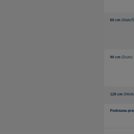
60 cm
(Małe/Ś
90 cm
(Duże)
120 cm
(Wielk
Podstawa pr