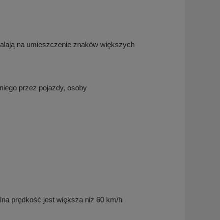
zwalają na umieszczenie znaków większych
 niego przez pojazdy, osoby
a prędkość jest większa niż 60 km/h