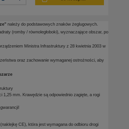
ze
"
należy do podstawowych znaków żeglugowych.
wadraty (romby / równoległoboki), wyznaczające obszar, po
rządzeniem Ministra Infrastruktury z 28 kwietnia 2003 w
zeństwa oraz zachowanie wymaganej ostrożności, aby
szarze
ruktury
 1,25 mm. Krawędzie są odpowiednio zagięte, a rogi
t gwarancji!
naklejkę CE), która jest wymagana do odbioru drogi