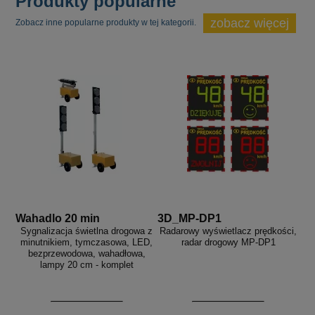
Produkty popularne
zobacz więcej
Zobacz inne popularne produkty w tej kategorii.
Wahadlo 20 min
3D_MP-DP1
Sygnalizacja świetlna drogowa z
Radarowy wyświetlacz prędkości,
minutnikiem, tymczasowa, LED,
radar drogowy MP-DP1
bezprzewodowa, wahadłowa,
lampy 20 cm - komplet