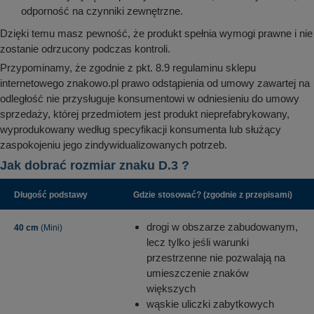
odporność na czynniki zewnętrzne.
Dzięki temu masz pewność, że produkt spełnia wymogi prawne i nie
zostanie odrzucony podczas kontroli.
Przypominamy, że zgodnie z pkt. 8.9 regulaminu sklepu
internetowego znakowo.pl prawo odstąpienia od umowy zawartej na
odległość nie przysługuje konsumentowi w odniesieniu do umowy
sprzedaży, której przedmiotem jest produkt nieprefabrykowany,
wyprodukowany według specyfikacji konsumenta lub służący
zaspokojeniu jego zindywidualizowanych potrzeb.
Jak dobrać rozmiar znaku D.3 ?
Długość podstawy
Gdzie stosować? (zgodnie z przepisami)
drogi w obszarze zabudowanym,
40 cm
(Mini)
lecz tylko jeśli warunki
przestrzenne nie pozwalają na
umieszczenie znaków
większych
wąskie uliczki zabytkowych