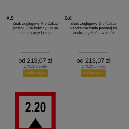
A.5
B.6
Znak żeglugowy A.5 Zakaz
Znak żeglugowy B.6 Nakaz
postoju - na kotwicy lub na
nieprzekraczania podanej na
cumach przy brzegu
znaku prędkości w km/h
od 213,07 zł
od 213,07 zł
173,23 zł netto
173,23 zł netto
do koszyka
do koszyka