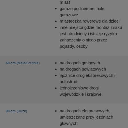
miast
garaże podziemne, hale
garażowe
miasteczka rowerowe dla dzieci
inne miejsca gdzie montaż znaku
jest utrudniony i istnieje ryzyko
zahaczenia o niego przez
pojazdy, osoby
na drogach gminnych
60 cm
(Małe/Średnie)
na drogach powiatowych
łącznice dróg ekspresowych i
autostrad
jednojezdniowe drogi
wojewódzkie i krajowe
na drogach ekspresowych,
90 cm
(Duże)
umieszczane przy jezdniach
głównych