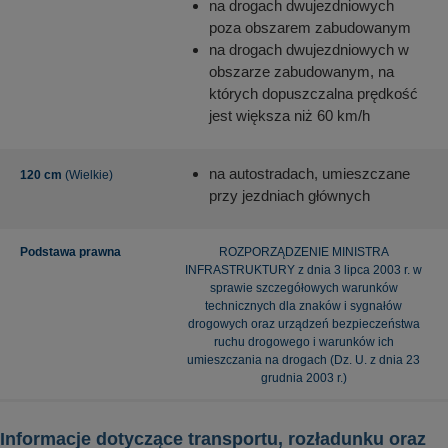
na drogach dwujezdniowych
poza obszarem zabudowanym
na drogach dwujezdniowych w
obszarze zabudowanym, na
których dopuszczalna prędkość
jest większa niż 60 km/h
na autostradach, umieszczane
120 cm
(Wielkie)
przy jezdniach głównych
Podstawa prawna
ROZPORZĄDZENIE MINISTRA
INFRASTRUKTURY z dnia 3 lipca 2003 r. w
sprawie szczegółowych warunków
technicznych dla znaków i sygnałów
drogowych oraz urządzeń bezpieczeństwa
ruchu drogowego i warunków ich
umieszczania na drogach (Dz. U. z dnia 23
grudnia 2003 r.)
Informacje dotyczące transportu, rozładunku oraz