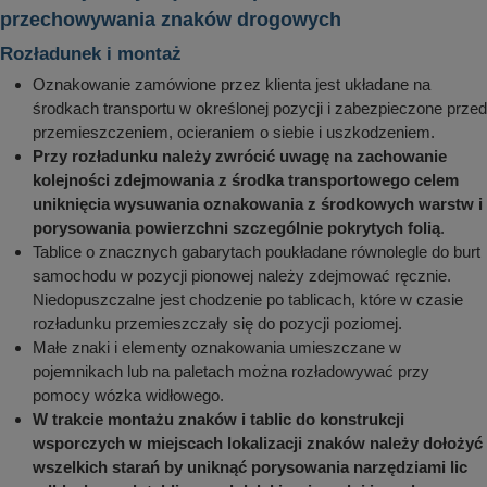
przechowywania znaków drogowych
Rozładunek i montaż
Oznakowanie zamówione przez klienta jest układane na
środkach transportu w określonej pozycji i zabezpieczone przed
przemieszczeniem, ocieraniem o siebie i uszkodzeniem.
Przy rozładunku należy zwrócić uwagę na zachowanie
kolejności zdejmowania z środka transportowego celem
uniknięcia wysuwania oznakowania z środkowych warstw i
porysowania powierzchni szczególnie pokrytych folią
.
Tablice o znacznych gabarytach poukładane równolegle do burt
samochodu w pozycji pionowej należy zdejmować ręcznie.
Niedopuszczalne jest chodzenie po tablicach, które w czasie
rozładunku przemieszczały się do pozycji poziomej.
Małe znaki i elementy oznakowania umieszczane w
pojemnikach lub na paletach można rozładowywać przy
pomocy wózka widłowego.
W trakcie montażu znaków i tablic do konstrukcji
wsporczych w miejscach lokalizacji znaków należy dołożyć
wszelkich starań by uniknąć porysowania narzędziami lic