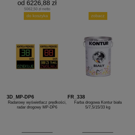
od 6226,88 zł
5062,50 zł netto
do koszyka
zobacz
3D_MP-DP6
FR_338
Radarowy wyświetlacz prędkości,
Farba drogowa Kontur biała
radar drogowy MP-DP6
5/7,5/15/33 kg