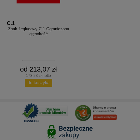
C.1
Znak żeglugowy C.1 Ograniczona
głębokość
od 213,07 zł
173,23 zł netto
do koszyka