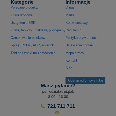
Kategorie
Informacje
Polecane produkty
O nas
Znaki drogowe
Marki
Urządzenia BRD
Koszt dostawy
Znaki, tabliczki, naklejki, piktogramy
Regulamin
Oznakowanie obiektów
Polityka prywatności
Sprzęt PPOŻ, ADR, apteczki
Ustawienia cookie
Tablice i znaki na zamówienie
Mapa strony
Kontakt
Blog
Odstąp od umowy tutaj
Masz pytanie?
poniedziałek-piątek
8:00 - 16:00
721 711 711