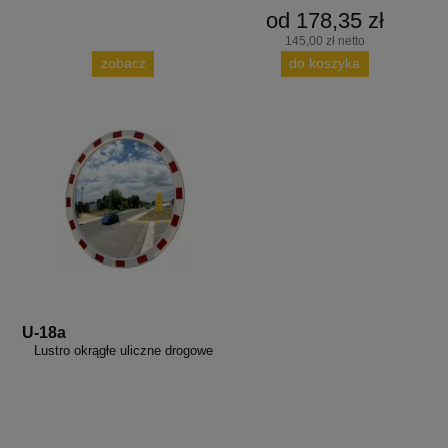
od 178,35 zł
145,00 zł netto
zobacz
do koszyka
U-18a
Lustro okrągłe uliczne drogowe