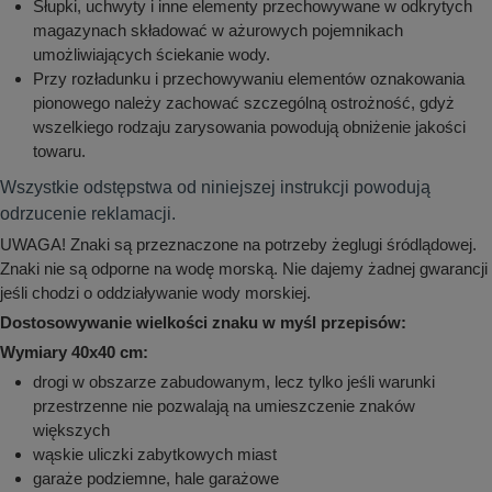
Słupki, uchwyty i inne elementy przechowywane w odkrytych
magazynach składować w ażurowych pojemnikach
umożliwiających ściekanie wody.
Przy rozładunku i przechowywaniu elementów oznakowania
pionowego należy zachować szczególną ostrożność, gdyż
wszelkiego rodzaju zarysowania powodują obniżenie jakości
towaru.
Wszystkie odstępstwa od niniejszej instrukcji powodują
odrzucenie reklamacji.
UWAGA! Znaki są przeznaczone na potrzeby żeglugi śródlądowej.
Znaki nie są odporne na wodę morską. Nie dajemy żadnej gwarancji
jeśli chodzi o oddziaływanie wody morskiej.
Dostosowywanie wielkości znaku w myśl przepisów:
Wymiary 40x40 cm:
drogi w obszarze zabudowanym, lecz tylko jeśli warunki
przestrzenne nie pozwalają na umieszczenie znaków
większych
wąskie uliczki zabytkowych miast
garaże podziemne, hale garażowe