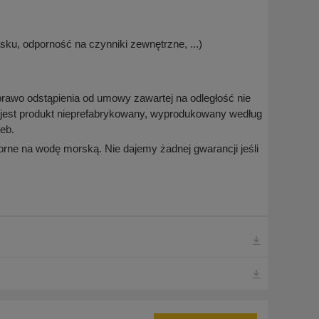
ku, odporność na czynniki zewnętrzne, ...)
prawo odstąpienia od umowy zawartej na odległość nie
 jest produkt nieprefabrykowany, wyprodukowany według
eb.
rne na wodę morską. Nie dajemy żadnej gwarancji jeśli