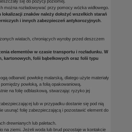
eszczały się do pozycji poziomej.
tach można rozładowywać przy pomocy wózka widłowego.
 lokalizacji znaków należy dołożyć wszelkich starań
erniczych i innych zabezpieczeń antykorozyjnych
.
onych wiatach, chroniących wyroby przed deszczem
czenia elementów w czasie transportu i rozładunku. W
artonowych, folii bąbelkowych oraz folii typu
mogą odbarwić powłokę malarską, dlatego użyte materiały
 pomiędzy powłoką, a folią opakowaniową.
ie na folię odblaskową, stwarzając ryzyko jej
abezpieczającej lub w przypadku dostanie się pod nią
e usunąć folię zabezpieczającą i pozostawić element do
ach drewnianych lub paletach.
 na ziemi. Jeżeli woda lub brud pozostaje w kontakcie