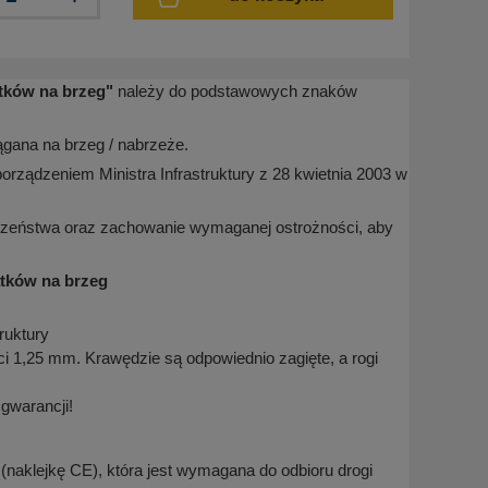
tków na brzeg
"
należy do podstawowych znaków
ągana na brzeg / nabrzeże.
orządzeniem Ministra Infrastruktury z 28 kwietnia 2003 w
zeństwa oraz zachowanie wymaganej ostrożności, aby
atków na brzeg
ruktury
 1,25 mm. Krawędzie są odpowiednio zagięte, a rogi
t gwarancji!
naklejkę CE), która jest wymagana do odbioru drogi