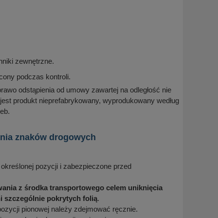
niki zewnętrzne.
cony podczas kontroli.
prawo odstąpienia od umowy zawartej na odległość nie
 jest produkt nieprefabrykowany, wyprodukowany według
eb.
wania znaków drogowych
określonej pozycji i zabezpieczone przed
ania z środka transportowego celem uniknięcia
szczególnie pokrytych folią
.
ozycji pionowej należy zdejmować ręcznie.