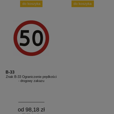
do koszyka
do koszyka
B-33
Znak B-33 Ograniczenie prędkości
- drogowy zakazu
od 98,18 zł