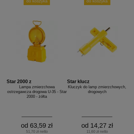
do koszyka
do koszyka
Star 2000 z
Star klucz
Lampa zmierzchowa
Kluczyk do lamp zmierzchowych,
ostrzegawcza drogowa U-35 - Star
drogowych
2000 - żółta
od 63,59 zł
od 14,27 zł
51,70 zł netto
11,60 zł netto