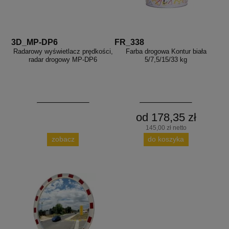
3D_MP-DP6
FR_338
Radarowy wyświetlacz prędkości,
Farba drogowa Kontur biała
radar drogowy MP-DP6
5/7,5/15/33 kg
od 178,35 zł
145,00 zł netto
zobacz
do koszyka