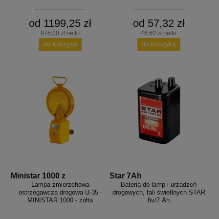
od 1199,25 zł
od 57,32 zł
975,00 zł netto
46,60 zł netto
do koszyka
do koszyka
Ministar 1000 z
Star 7Ah
Lampa zmierzchowa
Bateria do lamp i urządzeń
ostrzegawcza drogowa U-35 -
drogowych, fali świetlnych STAR
MINISTAR 1000 - żółta
6v/7 Ah