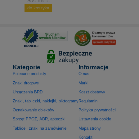
79,82 zł netto
do koszyka
Kategorie
Informacje
Polecane produkty
O nas
Znaki drogowe
Marki
Urządzenia BRD
Koszt dostawy
Znaki, tabliczki, naklejki, piktogramy
Regulamin
Oznakowanie obiektów
Polityka prywatności
Sprzęt PPOŻ, ADR, apteczki
Ustawienia cookie
Tablice i znaki na zamówienie
Mapa strony
Kontakt