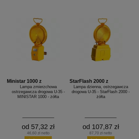
Ministar 1000 z
StarFlash 2000 z
Lampa zmierzchowa
Lampa dzienna, ostrzegawcza
ostrzegawcza drogowa U-35 -
drogowa U-35 - StarFlash 2000 -
MINISTAR 1000 - żółta
żółta
od 57,32 zł
od 107,87 zł
46,60 zł netto
87,70 zł netto