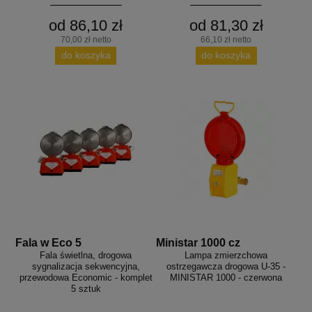
od 86,10 zł
od 81,30 zł
70,00 zł netto
66,10 zł netto
do koszyka
do koszyka
Fala w Eco 5
Ministar 1000 cz
Fala świetlna, drogowa
Lampa zmierzchowa
sygnalizacja sekwencyjna,
ostrzegawcza drogowa U-35 -
przewodowa Economic - komplet
MINISTAR 1000 - czerwona
5 sztuk