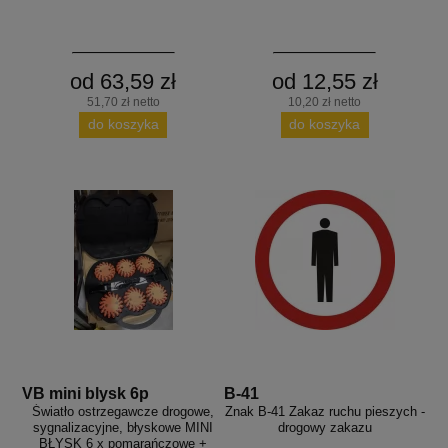
od 63,59 zł
od 12,55 zł
51,70 zł netto
10,20 zł netto
do koszyka
do koszyka
VB mini blysk 6p
B-41
Światło ostrzegawcze drogowe,
Znak B-41 Zakaz ruchu pieszych -
sygnalizacyjne, błyskowe MINI
drogowy zakazu
BŁYSK 6 x pomarańczowe +