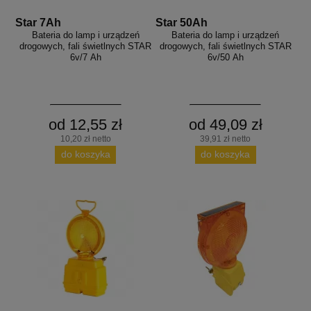
Star 7Ah
Star 50Ah
Bateria do lamp i urządzeń
Bateria do lamp i urządzeń
drogowych, fali świetlnych STAR
drogowych, fali świetlnych STAR
6v/7 Ah
6v/50 Ah
od 12,55 zł
od 49,09 zł
10,20 zł netto
39,91 zł netto
do koszyka
do koszyka