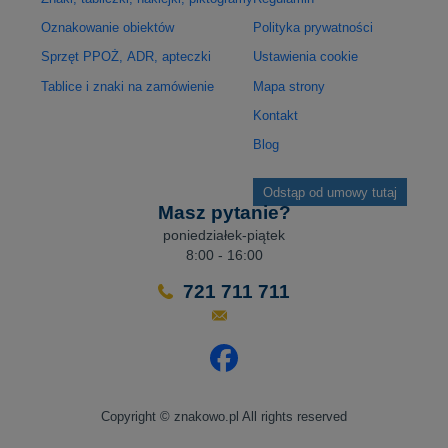
Oznakowanie obiektów
Polityka prywatności
Sprzęt PPOŻ, ADR, apteczki
Ustawienia cookie
Tablice i znaki na zamówienie
Mapa strony
Kontakt
Blog
Odstąp od umowy tutaj
Masz pytanie?
poniedziałek-piątek
8:00 - 16:00
721 711 711
Odwiedź nasz profil na Facebo
Copyright © znakowo.pl All rights reserved