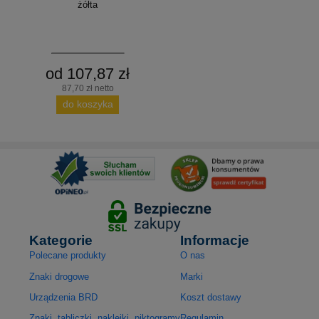
żółta
od 107,87 zł
87,70 zł netto
do koszyka
Kategorie
Informacje
Polecane produkty
O nas
Znaki drogowe
Marki
Urządzenia BRD
Koszt dostawy
Znaki, tabliczki, naklejki, piktogramy
Regulamin