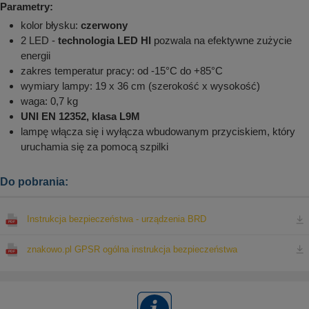
Parametry:
kolor błysku:
czerwony
2 LED -
technologia LED HI
pozwala na efektywne zużycie
energii
zakres temperatur pracy: od -15°C do +85°C
wymiary lampy: 19 x 36 cm (szerokość x wysokość)
waga: 0,7 kg
UNI EN 12352, klasa L9M
lampę włącza się i wyłącza wbudowanym przyciskiem, który
uruchamia się za pomocą szpilki
Do pobrania:
Instrukcja bezpieczeństwa - urządzenia BRD
znakowo.pl GPSR ogólna instrukcja bezpieczeństwa