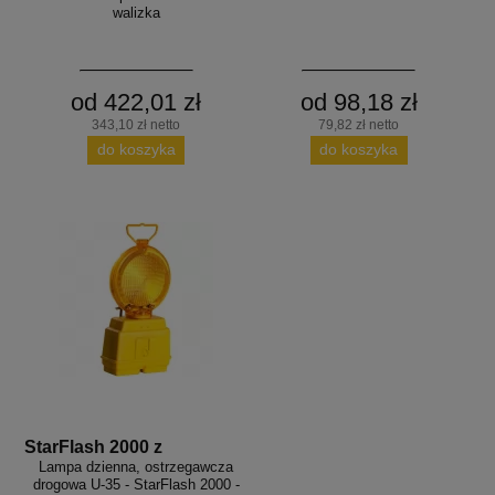
walizka
od 422,01 zł
od 98,18 zł
343,10 zł netto
79,82 zł netto
do koszyka
do koszyka
StarFlash 2000 z
Lampa dzienna, ostrzegawcza
drogowa U-35 - StarFlash 2000 -