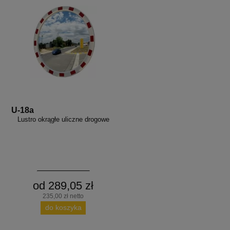
U-18a
Lustro okrągłe uliczne drogowe
od 289,05 zł
235,00 zł netto
do koszyka