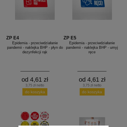
ZP E4
ZP E5
Epidemia - przeciwdziałanie
Epidemia - przeciwdziałanie
pandemii - naklejka BHP - płyn do
pandemii - naklejka BHP - umyj
dezynfekcji rąk
ręce
od 4,61 zł
od 4,61 zł
3,75 zł netto
3,75 zł netto
do koszyka
do koszyka