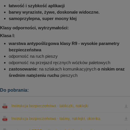
łatwość i szybkość aplikacji
barwy wyraziste, żywe, doskonale widoczne.
samoprzylepna, super mocny klej
Klasy odporności, wytrzymałości:
Klasa I:
warstwa antypoślizgowa klasy R9 - wysokie parametry
bezpieczeństwa
odporność na ruch pieszy
odporność na przejazd ręcznych wózków paletowych
zastosowanie
: na szlakach komunikacyjnych
o niskim oraz
średnim natężeniu ruchu
pieszych
Do pobrania:
Instrukcja bezpieczeństwa - tabliczki, naklejki
Instrukcja bezpieczeństwa - taśmy, naklejki, okienka