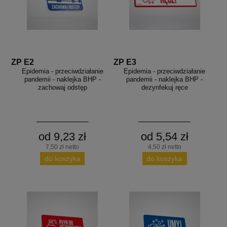
ZP E2
ZP E3
Epidemia - przeciwdziałanie
Epidemia - przeciwdziałanie
pandemii - naklejka BHP -
pandemii - naklejka BHP -
zachowaj odstęp
dezynfekuj ręce
od 9,23 zł
od 5,54 zł
7,50 zł netto
4,50 zł netto
do koszyka
do koszyka