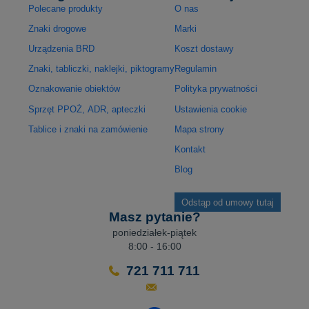
Polecane produkty
O nas
Znaki drogowe
Marki
Urządzenia BRD
Koszt dostawy
Znaki, tabliczki, naklejki, piktogramy
Regulamin
Oznakowanie obiektów
Polityka prywatności
Sprzęt PPOŻ, ADR, apteczki
Ustawienia cookie
Tablice i znaki na zamówienie
Mapa strony
Kontakt
Blog
Odstąp od umowy tutaj
Masz pytanie?
poniedziałek-piątek
8:00 - 16:00
721 711 711