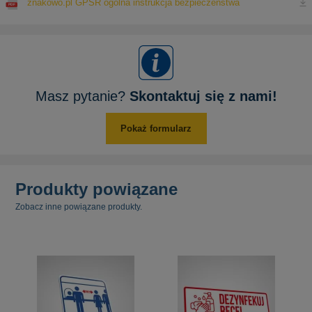
znakowo.pl GPSR ogólna instrukcja bezpieczeństwa
Masz pytanie?
Skontaktuj się z nami!
Pokaż formularz
Produkty powiązane
Zobacz inne powiązane produkty.