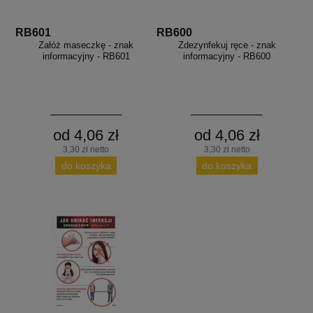
RB601
RB600
Załóż maseczkę - znak
Zdezynfekuj ręce - znak
informacyjny - RB601
informacyjny - RB600
od 4,06 zł
od 4,06 zł
3,30 zł netto
3,30 zł netto
do koszyka
do koszyka