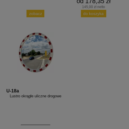
od 178,35 zł
145,00 zł netto
zobacz
do koszyka
U-18a
Lustro okrągłe uliczne drogowe