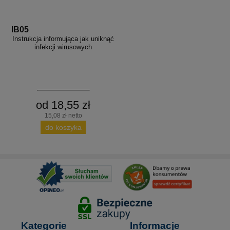
IB05
Instrukcja informująca jak uniknąć
infekcji wirusowych
od 18,55 zł
15,08 zł netto
do koszyka
Kategorie
Informacje