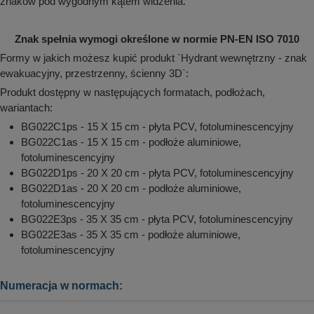
znaków pod wygodnym kątem widzenia.
Znak spełnia wymogi określone w normie PN-EN ISO 7010
Formy w jakich możesz kupić produkt `Hydrant wewnętrzny - znak
ewakuacyjny, przestrzenny, ścienny 3D`:
Produkt dostępny w następujących formatach, podłożach,
wariantach:
BG022C1ps - 15 X 15 cm - płyta PCV, fotoluminescencyjny
BG022C1as - 15 X 15 cm - podłoże aluminiowe,
fotoluminescencyjny
BG022D1ps - 20 X 20 cm - płyta PCV, fotoluminescencyjny
BG022D1as - 20 X 20 cm - podłoże aluminiowe,
fotoluminescencyjny
BG022E3ps - 35 X 35 cm - płyta PCV, fotoluminescencyjny
BG022E3as - 35 X 35 cm - podłoże aluminiowe,
fotoluminescencyjny
Numeracja w normach: