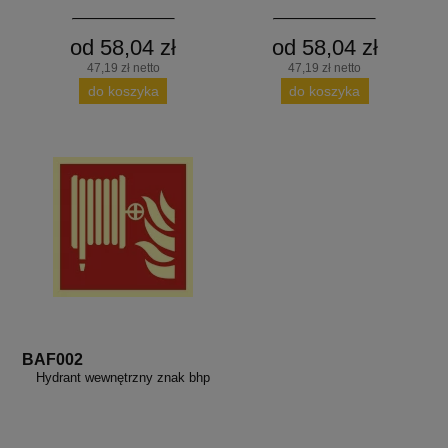
od 58,04 zł
od 58,04 zł
47,19 zł netto
47,19 zł netto
do koszyka
do koszyka
BAF002
Hydrant wewnętrzny znak bhp