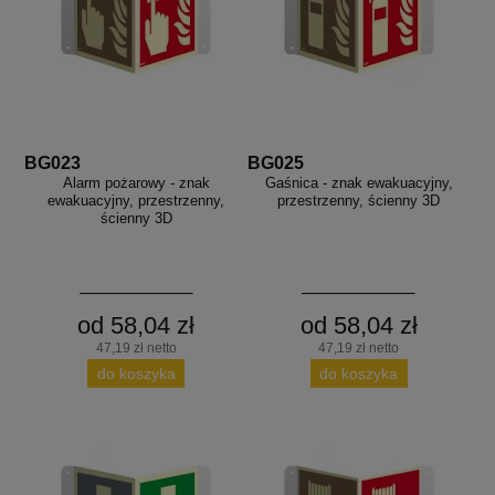
BG023
BG025
Alarm pożarowy - znak
Gaśnica - znak ewakuacyjny,
ewakuacyjny, przestrzenny,
przestrzenny, ścienny 3D
ścienny 3D
od 58,04 zł
od 58,04 zł
47,19 zł netto
47,19 zł netto
do koszyka
do koszyka