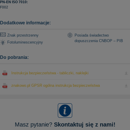
PN-EN ISO 7010:
F002
Dodatkowe informacje:
Znak przestrzenny
Posiada świadectwo
dopuszczenia CNBOP – PIB
Fotoluminescencyjny
Do pobrania:
Instrukcja bezpieczeństwa - tabliczki, naklejki
znakowo.pl GPSR ogólna instrukcja bezpieczeństwa
Masz pytanie?
Skontaktuj się z nami!