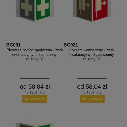
BG001
BG021
Pierwsza pomoc medyczna - znak
Hydrant wewnętrzny - znak
ewakuacyjny, przestrzenny,
ewakuacyjny, przestrzenny,
ścienny 3D
ścienny 3D
od 58,04 zł
od 58,04 zł
47,19 zł netto
47,19 zł netto
do koszyka
do koszyka