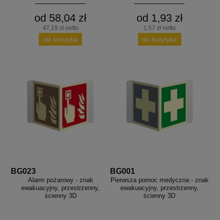
od 58,04 zł
od 1,93 zł
47,19 zł netto
1,57 zł netto
do koszyka
do koszyka
BG023
BG001
Alarm pożarowy - znak
Pierwsza pomoc medyczna - znak
ewakuacyjny, przestrzenny,
ewakuacyjny, przestrzenny,
ścienny 3D
ścienny 3D