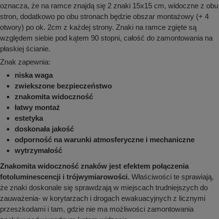
oznacza, że na ramce znajdą się 2 znaki 15x15 cm, widoczne z obu
stron, dodatkowo po obu stronach będzie obszar montażowy (+ 4
otwory) po ok. 2cm z każdej strony. Znaki na ramce zgięte są
względem siebie pod kątem 90 stopni, całość do zamontowania na
płaskiej ścianie.
Znak zapewnia:
niska waga
zwiekszone bezpieczeństwo
znakomita widoczność
łatwy montaż
estetyka
doskonała jakość
odporność na warunki atmosferyczne i mechaniczne
wytrzymałość
Znakomita widoczność znaków jest efektem połączenia
fotoluminescencji i trójwymiarowości.
Właściwości te sprawiają,
że znaki doskonale się sprawdzają w miejscach trudniejszych do
zauważenia- w korytarzach i drogach ewakuacyjnych z licznymi
przeszkodami i tam, gdzie nie ma możliwości zamontowania