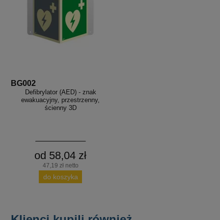
BG002
Defibrylator (AED) - znak
ewakuacyjny, przestrzenny,
ścienny 3D
od 58,04 zł
47,19 zł netto
do koszyka
Klienci kupili również