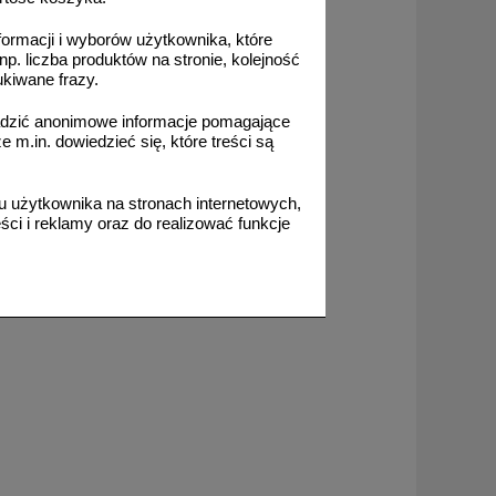
formacji i wyborów użytkownika, które
np. liczba produktów na stronie, kolejność
ukiwane frazy.
adzić anonimowe informacje pomagające
m.in. dowiedzieć się, które treści są
 użytkownika na stronach internetowych,
ci i reklamy oraz do realizować funkcje