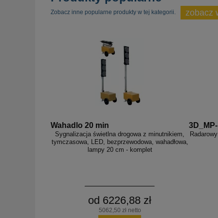
zobacz 
Zobacz inne popularne produkty w tej kategorii.
Wahadlo 20 min
3D_MP
Sygnalizacja świetlna drogowa z minutnikiem,
Radarowy 
tymczasowa, LED, bezprzewodowa, wahadłowa,
lampy 20 cm - komplet
od 6226,88 zł
5062,50 zł netto