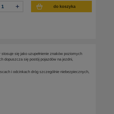
do koszyka
 stosuje się jako uzupełnienie znaków poziomych
ch dopuszcza się postój pojazdów na jezdni,
jscach i odcinkach dróg szczególnie niebezpiecznych,