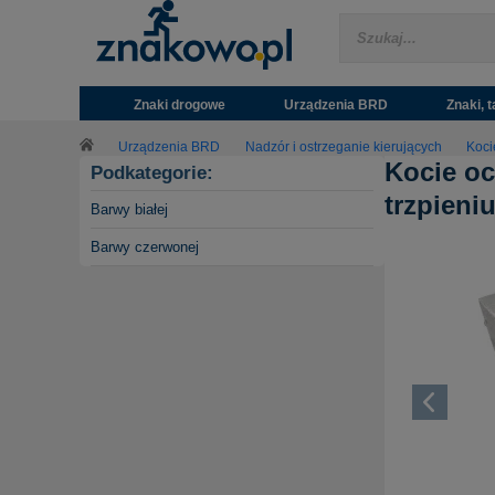
Znaki drogowe
Urządzenia BRD
Znaki, t
Urządzenia BRD
Nadzór i ostrzeganie kierujących
Koci
Kocie oc
Podkategorie:
trzpieni
Barwy białej
Barwy czerwonej