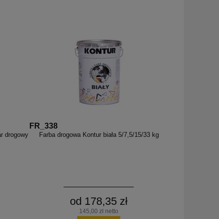
FR_338
ar drogowy
Farba drogowa Kontur biała 5/7,5/15/33 kg
od 178,35 zł
145,00 zł netto