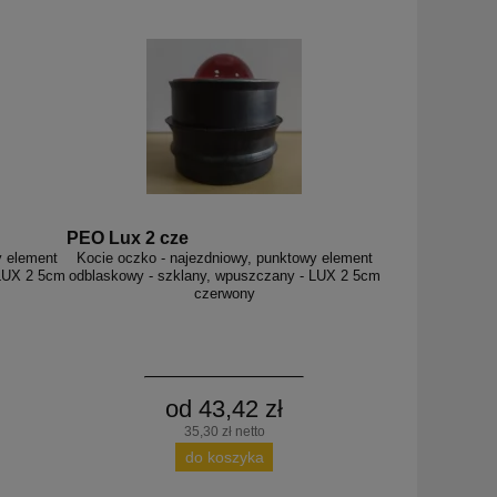
PEO Lux 2 cze
y element
Kocie oczko - najezdniowy, punktowy element
 LUX 2 5cm
odblaskowy - szklany, wpuszczany - LUX 2 5cm
czerwony
od 43,42 zł
35,30 zł netto
do koszyka