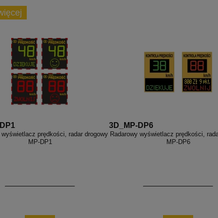
więcej
-DP1
3D_MP-DP6
wyświetlacz prędkości, radar drogowy
Radarowy wyświetlacz prędkości, rad
MP-DP1
MP-DP6