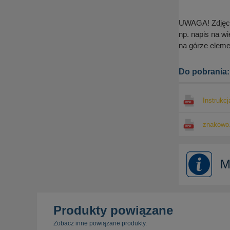
UWAGA! Zdjęcia
np. napis na wi
na górze eleme
Do pobrania:
Instrukc
znakowo.
M
Produkty powiązane
Zobacz inne powiązane produkty.