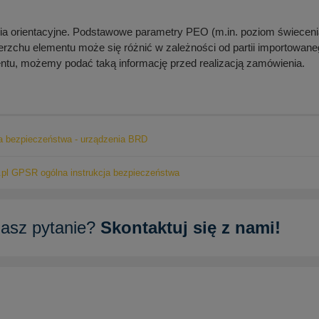
 orientacyjne. Podstawowe parametry PEO (m.in. poziom świecenia
erzchu elementu może się różnić w zależności od partii importowanego
ntu, możemy podać taką informację przed realizacją zamówienia.
ja bezpieczeństwa - urządzenia BRD
pl GPSR ogólna instrukcja bezpieczeństwa
asz pytanie?
Skontaktuj się z nami!