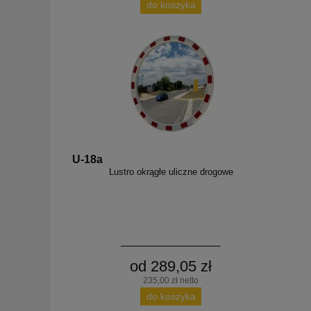
do koszyka
U-18a
Lustro okrągłe uliczne drogowe
od 289,05 zł
235,00 zł netto
do koszyka