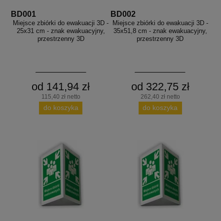
BD001
BD002
Miejsce zbiórki do ewakuacji 3D -
Miejsce zbiórki do ewakuacji 3D -
25x31 cm - znak ewakuacyjny,
35x51,8 cm - znak ewakuacyjny,
przestrzenny 3D
przestrzenny 3D
od 141,94 zł
od 322,75 zł
115,40 zł netto
262,40 zł netto
do koszyka
do koszyka