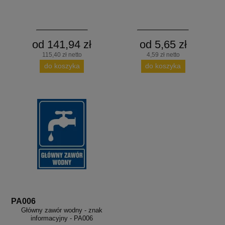
od 141,94 zł
od 5,65 zł
115,40 zł netto
4,59 zł netto
do koszyka
do koszyka
PA006
Główny zawór wodny - znak
informacyjny - PA006