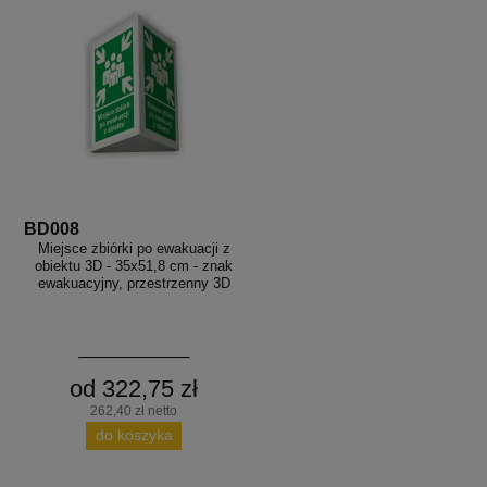
BD008
Miejsce zbiórki po ewakuacji z
obiektu 3D - 35x51,8 cm - znak
ewakuacyjny, przestrzenny 3D
od 322,75 zł
262,40 zł netto
do koszyka