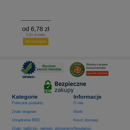
od 6,78 zł
5,51 zł netto
do koszyka
Kategorie
Informacje
Polecane produkty
O nas
Znaki drogowe
Marki
Urządzenia BRD
Koszt dostawy
Znaki, tabliczki, naklejki, piktogramy
Regulamin