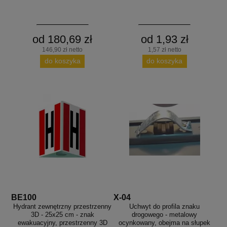
od 180,69 zł
od 1,93 zł
146,90 zł netto
1,57 zł netto
do koszyka
do koszyka
BE100
X-04
Hydrant zewnętrzny przestrzenny
Uchwyt do profila znaku
3D - 25x25 cm - znak
drogowego - metalowy
ewakuacyjny, przestrzenny 3D
ocynkowany, obejma na słupek