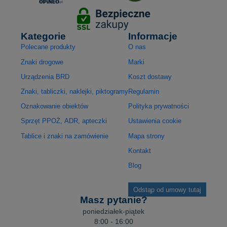
Kategorie
Informacje
Polecane produkty
O nas
Znaki drogowe
Marki
Urządzenia BRD
Koszt dostawy
Znaki, tabliczki, naklejki, piktogramy
Regulamin
Oznakowanie obiektów
Polityka prywatności
Sprzęt PPOŻ, ADR, apteczki
Ustawienia cookie
Tablice i znaki na zamówienie
Mapa strony
Kontakt
Blog
Odstąp od umowy tutaj
Masz pytanie?
poniedziałek-piątek
8:00 - 16:00