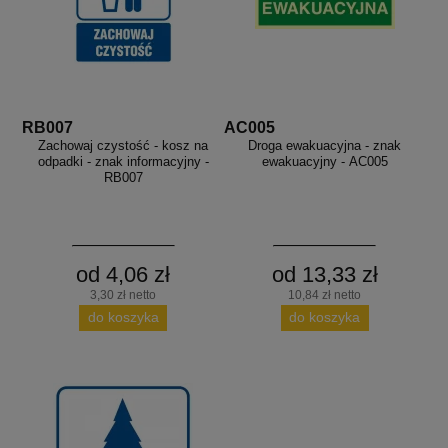
RB007
AC005
Zachowaj czystość - kosz na
Droga ewakuacyjna - znak
odpadki - znak informacyjny -
ewakuacyjny - AC005
RB007
od 4,06 zł
od 13,33 zł
3,30 zł netto
10,84 zł netto
do koszyka
do koszyka