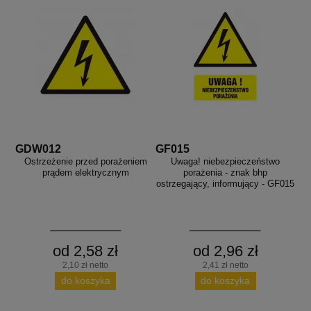
GDW012
GF015
Ostrzeżenie przed porażeniem
Uwaga! niebezpieczeństwo
prądem elektrycznym
porażenia - znak bhp
ostrzegający, informujący - GF015
od 2,58 zł
od 2,96 zł
2,10 zł netto
2,41 zł netto
do koszyka
do koszyka