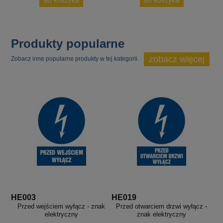
do koszyka
do koszyka
Produkty popularne
zobacz więcej
Zobacz inne popularne produkty w tej kategorii.
HE003
HE019
Przed wejściem wyłącz - znak
Przed otwarciem drzwi wyłącz -
elektryczny
znak elektryczny