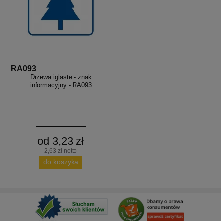
RA093
Drzewa iglaste - znak
informacyjny - RA093
od 3,23 zł
2,63 zł netto
do koszyka