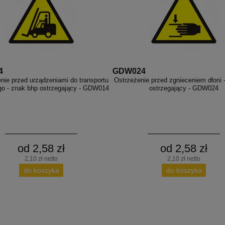
4
GDW024
nie przed urządzeniami do transportu
Ostrzeżenie przed zgnieceniem dłoni 
o - znak bhp ostrzegający - GDW014
ostrzegający - GDW024
od 2,58 zł
od 2,58 zł
2,10 zł netto
2,10 zł netto
do koszyka
do koszyka