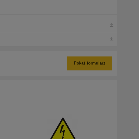
Pokaż formularz