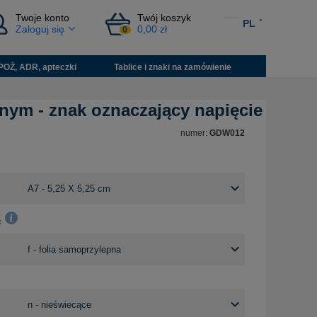
Twoje konto
Twój koszyk
PL
Zaloguj się
0,00 zł
0
POŻ, ADR, apteczki
Tablice i znaki na zamówienie
nym - znak oznaczający napięcie
numer:
GDW012
: