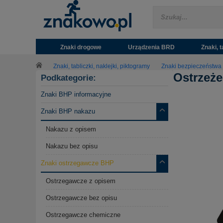
Znaki drogowe
Urządzenia BRD
Znaki, t
Znaki, tabliczki, naklejki, piktogramy
Znaki bezpieczeństwa
Ostrzeże
Podkategorie:
Znaki BHP informacyjne
Znaki BHP nakazu
Nakazu z opisem
Nakazu bez opisu
Znaki ostrzegawcze BHP
Ostrzegawcze z opisem
Ostrzegawcze bez opisu
Ostrzegawcze chemiczne