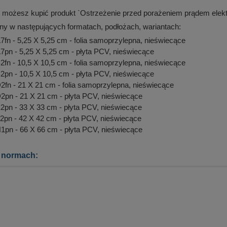
 możesz kupić produkt `Ostrzeżenie przed porażeniem prądem elek
ny w następujących formatach, podłożach, wariantach:
n - 5,25 X 5,25 cm - folia samoprzylepna, nieświecące
n - 5,25 X 5,25 cm - płyta PCV, nieświecące
n - 10,5 X 10,5 cm - folia samoprzylepna, nieświecące
n - 10,5 X 10,5 cm - płyta PCV, nieświecące
n - 21 X 21 cm - folia samoprzylepna, nieświecące
n - 21 X 21 cm - płyta PCV, nieświecące
n - 33 X 33 cm - płyta PCV, nieświecące
n - 42 X 42 cm - płyta PCV, nieświecące
n - 66 X 66 cm - płyta PCV, nieświecące
 normach: