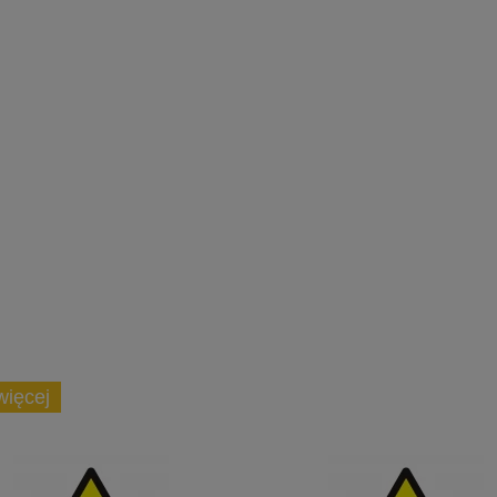
więcej