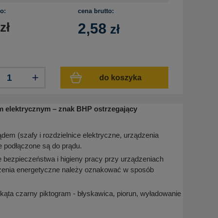
o:
cena brutto:
zł
2,58
zł
do koszyka
em elektrycznym – znak BHP ostrzegający
dem (szafy i rozdzielnice elektryczne, urządzenia
e podłączone są do prądu.
 bezpieczeństwa i higieny pracy przy urządzeniach
dzenia energetyczne należy oznakować w sposób
jkąta czarny piktogram - błyskawica, piorun, wyładowanie