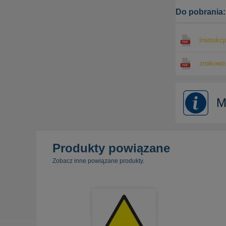
Do pobrania:
Instrukcj
znakowo.
M
Produkty powiązane
Zobacz inne powiązane produkty.