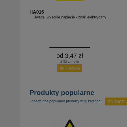
HA016
Uwaga! wysokie napięcie - znak elektryczny
od 3,47 zł
2,82 zł netto
do koszyka
Produkty popularne
zobacz 
Zobacz inne popularne produkty w tej kategorii.