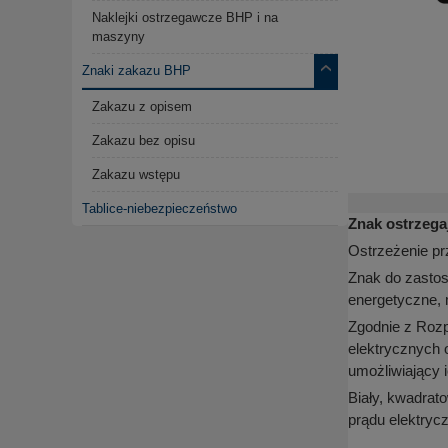
Naklejki ostrzegawcze BHP i na
maszyny
Znaki zakazu BHP
Zakazu z opisem
Zakazu bez opisu
Zakazu wstępu
Tablice-niebezpieczeństwo
Znak ostrzega
Ostrzeżenie p
Znak do zastos
energetyczne, 
Zgodnie z Rozp
elektrycznych 
umożliwiający i
Biały, kwadrato
prądu elektryc