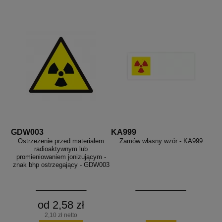
GDW003
KA999
Ostrzeżenie przed materiałem
Zamów własny wzór - KA999
radioaktywnym lub
promieniowaniem jonizującym -
znak bhp ostrzegający - GDW003
od 2,58 zł
2,10 zł netto