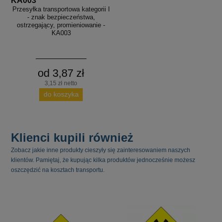
KA003
Przesyłka transportowa kategorii I
- znak bezpieczeństwa,
ostrzegający, promieniowanie -
KA003
od 3,87 zł
3,15 zł netto
do koszyka
Klienci kupili również
Zobacz jakie inne produkty cieszyły się zainteresowaniem naszych
klientów. Pamiętaj, że kupując kilka produktów jednocześnie możesz
oszczędzić na kosztach transportu.