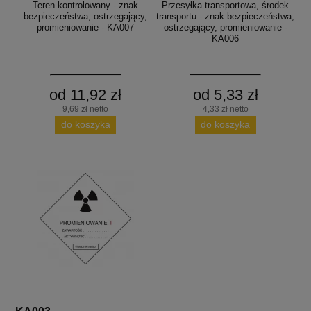
Teren kontrolowany - znak
Przesyłka transportowa, środek
bezpieczeństwa, ostrzegający,
transportu - znak bezpieczeństwa,
promieniowanie - KA007
ostrzegający, promieniowanie -
KA006
od 11,92 zł
od 5,33 zł
9,69 zł netto
4,33 zł netto
do koszyka
do koszyka