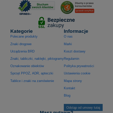
Kategorie
Informacje
Polecane produkty
O nas
Znaki drogowe
Marki
Urządzenia BRD
Koszt dostawy
Znaki, tabliczki, naklejki, piktogramy
Regulamin
Oznakowanie obiektów
Polityka prywatności
Sprzęt PPOŻ, ADR, apteczki
Ustawienia cookie
Tablice i znaki na zamówienie
Mapa strony
Kontakt
Blog
Odstąp od umowy tutaj
Masz pytanie?