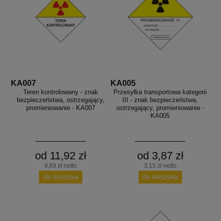
KA007
KA005
Teren kontrolowany - znak
Przesyłka transportowa kategorii
bezpieczeństwa, ostrzegający,
III - znak bezpieczeństwa,
promieniowanie - KA007
ostrzegający, promieniowanie -
KA005
od 11,92 zł
od 3,87 zł
9,69 zł netto
3,15 zł netto
do koszyka
do koszyka