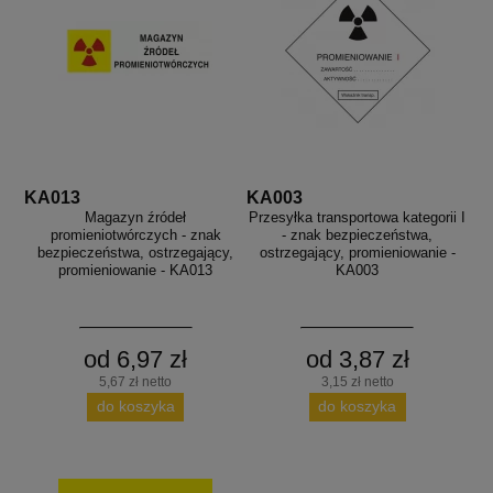
KA013
KA003
Magazyn źródeł
Przesyłka transportowa kategorii I
promieniotwórczych - znak
- znak bezpieczeństwa,
bezpieczeństwa, ostrzegający,
ostrzegający, promieniowanie -
promieniowanie - KA013
KA003
od 6,97 zł
od 3,87 zł
5,67 zł netto
3,15 zł netto
do koszyka
do koszyka